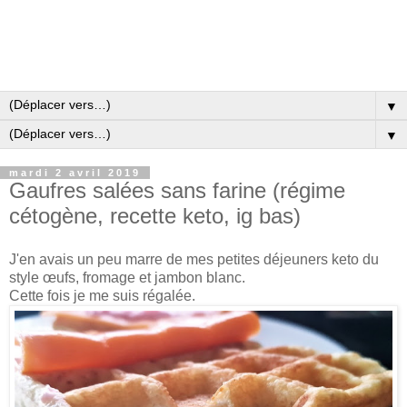
▼
▼
mardi 2 avril 2019
Gaufres salées sans farine (régime
cétogène, recette keto, ig bas)
J'en avais un peu marre de mes petites déjeuners keto du
style œufs, fromage et jambon blanc.
Cette fois je me suis régalée.