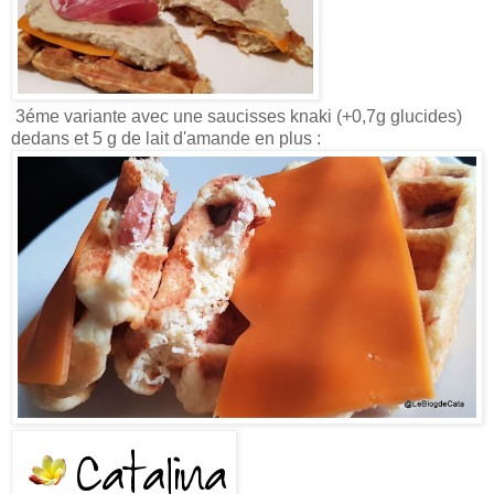
3éme variante avec une saucisses knaki (+0,7g glucides)
dedans et 5 g de lait d'amande en plus :