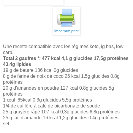
imprimez print
Une recette compatible avec les régimes keto, ig bas, low
carb.
Total 2 gaufres *: 477 kcal 4,1 g glucides 17,5g protéines
43,4g lipides
19 g de beurre 136 kcal 0g glucides
8 g de farine de noix de coco 26 kcal 1,5g glucides 0,8g
protéines
20 g d'amandes en poudre 127 kcal 0,8g glucides 5g
protéines
1 œuf 65kcal 0,3g glucides 5,5g protéines
1/4 de cuillère à café de bicarbonate de soude
25 g gruyère râpé 107 kcal 0,3g glucides 6,8g protéines
25 g lait d'amande 16 kcal 1,2g glucides 0,4g protéines
sel