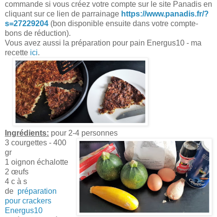
commande si vous créez votre compte sur le site Panadis en
cliquant sur ce lien de parrainage
https://www.panadis.fr/?
s=27229204
(bon disponible ensuite dans votre compte-
bons de réduction).
Vous avez aussi la préparation pour pain Energus10 - ma
recette
ici
.
Ingrédients:
pour 2-4 personnes
3 courgettes - 400
gr
1 oignon échalotte
2 œufs
4 c à s
de
préparation
pour crackers
Energus10