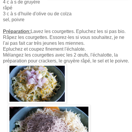
4 c à s de gruyère
râpé
3 c à s d'huile d'olive ou de colza
sel, poivre
Préparation:
Lavez les courgettes. Epluchez les si pas bio.
Râpez les courgettes. Essorez-les si vous souhaitez, je ne
l'ai pas fait car très jeunes les miennes.
Epluchez et coupez finement l'échalote.
Mélangez les courgettes avec les 2 œufs, l'échalotte, la
préparation pour crackers, le gruyère râpé, le sel et le poivre.