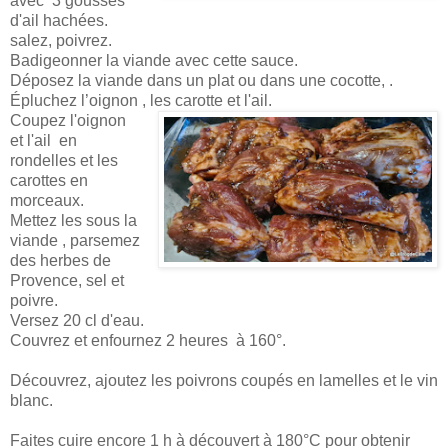
avec 3 gousses
d'ail hachées.
salez, poivrez.
Badigeonner la viande avec cette sauce.
Déposez la viande dans un plat ou dans une cocotte, .
Épluchez l’oignon , les carotte et l'ail.
Coupez l'oignon
et l'ail en
rondelles et les
carottes en
morceaux.
Mettez les sous la
viande , parsemez
des herbes de
Provence, sel et
poivre.
Versez 20 cl d'eau.
Couvrez et enfournez 2 heures à 160°.
Découvrez, ajoutez les poivrons coupés en lamelles et le vin
blanc.
Faites cuire encore 1 h à découvert à 180°C pour obtenir