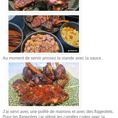
Au moment de servir arrosez la viande avec la sauce .
J'ai servi avec une poêlé de marrons et avec des flageolets.
Pour les flageolets j'ai utilisé les carottes cuites avec la