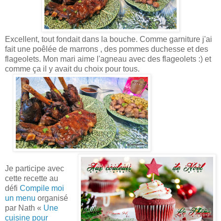
Excellent, tout fondait dans la bouche. Comme garniture j'ai
fait une poêlée de marrons , des pommes duchesse e
t des
flageolets. Mon mari aime l'agneau avec des flageolets :) et
comme ça il y avait du choix pour tous.
Je participe avec
cette recette au
défi
Compile moi
un menu
organisé
par Nath «
Un
e
cuisine pour