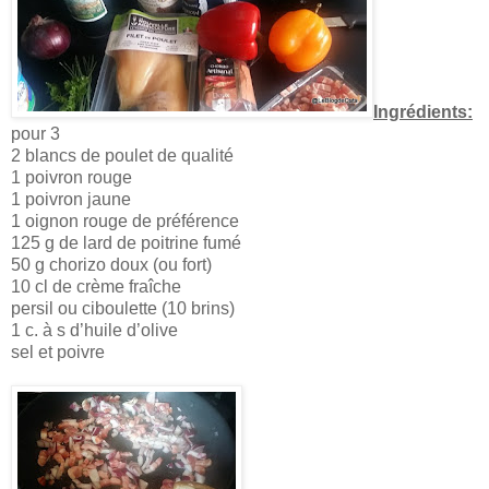
Ingrédients:
pour 3
2 blancs de poulet de qualité
1 poivron rouge
1 poivron jaune
1 oignon rouge de préférence
125 g de lard de poitrine fumé
50 g chorizo doux (ou fort)
10 cl de crème fraîche
persil ou ciboulette (10 brins)
1 c. à s d’huile d’olive
sel et poivre