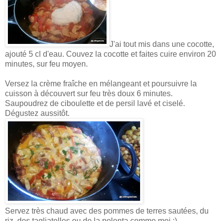
J'ai tout mis dans une cocotte,
ajouté 5 cl d'eau. Couvez la cocotte et faites cuire environ 20
minutes, sur feu moyen.
Versez la crème fraîche en mélangeant et poursuivre la
cuisson à découvert sur feu très doux 6 minutes.
Saupoudrez de ciboulette et de persil lavé et ciselé.
Dégustez aussitôt.
Servez très chaud avec des pommes de terres sautées, du
riz, des tagliatelles ou de la polenta comme moi :).