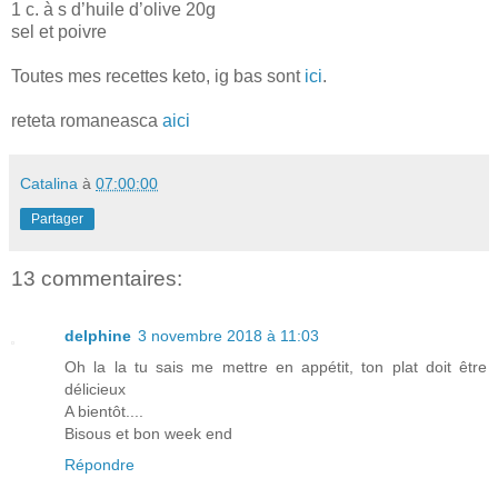
1 c. à s d’huile d’olive 20g
sel et poivre
Toutes mes recettes keto, ig bas sont
ici
.
reteta romaneasca
aici
Catalina
à
07:00:00
Partager
13 commentaires:
delphine
3 novembre 2018 à 11:03
Oh la la tu sais me mettre en appétit, ton plat doit être
délicieux
A bientôt....
Bisous et bon week end
Répondre