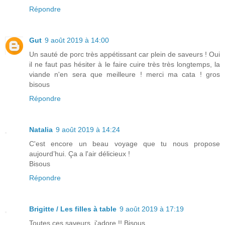
Répondre
Gut
9 août 2019 à 14:00
Un sauté de porc très appétissant car plein de saveurs ! Oui
il ne faut pas hésiter à le faire cuire très très longtemps, la
viande n'en sera que meilleure ! merci ma cata ! gros
bisous
Répondre
Natalia
9 août 2019 à 14:24
C'est encore un beau voyage que tu nous propose
aujourd’hui. Ça a l'air délicieux !
Bisous
Répondre
Brigitte / Les filles à table
9 août 2019 à 17:19
Toutes ces saveurs, j'adore !! Bisous