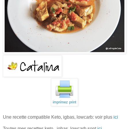
imprimez print
Une recette compatible Keto, igbas, lowcarb: voir plus
ici
Toutes mes recettes keto,, igbas, lowcarb sont
ici
.