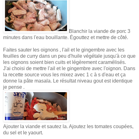
Blanchir la viande de porc 3
minutes dans l'eau bouillante. Égouttez et mettre de côté.
Faites sauter les oignons , l'ail et le gingembre avec les
feuilles de curry dans un peu d'huile végétale jusqu'à ce que
les oignons soient bien cuits et légèrement caramélisés.
J'ai choisi de mettre l'ail et le gingembre avec l'oignon. Dans
la recette source vous les mixez avec 1 c à s d'eau et ça
donne la pâte masala. Le résultat niveau gout est identique
je pense .
Ajouter la viande et sautez la. Ajoutez les tomates coupées,
du sel et le yaourt.