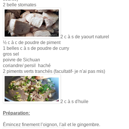
2 belle stomates
2 c à s de yaourt naturel
½ c à c de poudre de piment
1 belles c à s de poudre de curry
gros sel
poivre de Sichuan
coriandre/ persil haché
2 piments verts tranchés (facultatif- je n'ai pas mis)
2 c à s d'huile
Préparation:
Émincez finement l’oignon, l'ail et le gingembre.