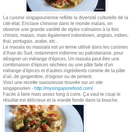
La cuisine singapourienne reflète la diversité culturelle de la
cité-état. Enclave chinoise dans le monde malais, on
observe une grande variété de styles culinaires à la fois
chinois, malais, mais également indonésien, anglais, indien,
thaï, portugais, arabe, etc..
Le masala ou massala est un terme utilisé dans les cuisines
d'Asie du Sud, notamment indienne ou pakistanaise, pour
désigner un mélange d'épices. Un masala peut être une
combinaison d'épices séchées ou une pâte faite d'un
mélange d'épices et d'autres ingrédients comme de la pâte
d'ail, de gingembre, d'oignon ou de piment.
Voici une recette savoureuse trouvée sur un site
singapourien -
http://mysingaporefood.com/
.
Facile à faire mais assez long à cuire. Ça vaut le coup le
résultat est délicieux et la viande fonde dans la bouche.