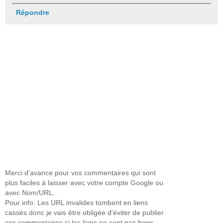
Répondre
Merci d'avance pour vos commentaires qui sont
plus faciles à laisser avec votre compte Google ou
avec Nom/URL.
Pour info: Les URL invalides tombent en liens
cassés donc je vais être obligée d'éviter de publier
ces commentaires si les liens ne sont pas bons.