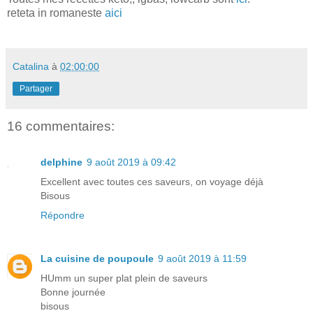
reteta in romaneste
aici
Catalina
à
02:00:00
Partager
16 commentaires:
delphine
9 août 2019 à 09:42
Excellent avec toutes ces saveurs, on voyage déjà
Bisous
Répondre
La cuisine de poupoule
9 août 2019 à 11:59
HUmm un super plat plein de saveurs
Bonne journée
bisous