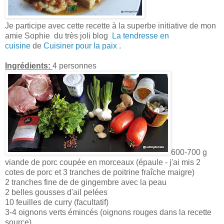
Je participe avec cette recette à la superbe initiative de mon
amie Sophie du très joli blog
La tendresse en
cuisine
de
Cuisiner pour la paix
.
Ingrédients:
4 personnes
600-700 g
viande de porc coupée en morceaux (épaule - j'ai mis 2
cotes de porc et 3 tranches de poitrine fraîche maigre)
2 tranches fine de de gingembre avec la peau
2 belles gousses d'ail pelées
10 feuilles de curry (facultatif)
3-4 oignons verts émincés (oignons rouges dans la recette
source)