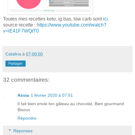
Toutes mes recettes keto, ig bas, low carb sont
ici
.
source recette :
https://www.youtube.com/watch?
v=iE41F7WQtT0
Catalina
à
07:00:00
Partager
32 commentaires:
Assia
1 février 2020 à 07:51
Il fait bien envie ton gâteau au chocolat. Bien gourmand
Bisous
Répondre
Réponses