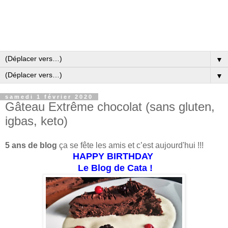
▼
▼
samedi 1 février 2020
Gâteau Extrême chocolat (sans gluten,
igbas, keto)
5 ans de blog
ça se fête les amis et c’est aujourd'hui !!!
HAPPY BIRTHDAY
Le Blog de Cata !