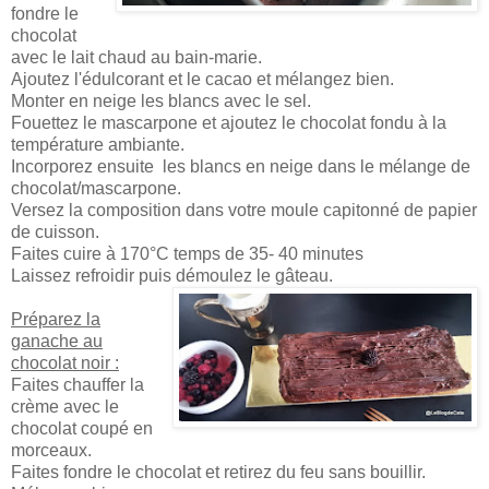
fondre le
chocolat
avec le lait chaud au bain-marie.
Ajoutez l'édulcorant et le cacao et mélangez bien.
Monter en neige les blancs avec le sel.
Fouettez le mascarpone et ajoutez le chocolat fondu à la
température ambiante.
Incorporez ensuite les blancs en neige dans le mélange de
chocolat/mascarpone.
Versez la composition dans votre moule capitonné de papier
de cuisson.
Faites cuire à 170°C temps de 35- 40 minutes
Laissez refroidir puis démoulez le gâteau.
Préparez la
ganache au
chocolat noir :
Faites chauffer la
crème avec le
chocolat coupé en
morceaux.
Faites fondre le chocolat et retirez du feu sans bouillir.