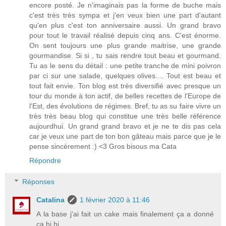
encore posté. Je n'imaginais pas la forme de buche mais
c'est très très sympa et j'en veux bien une part d'autant
qu'en plus c'est ton anniversaire aussi. Un grand bravo
pour tout le travail réalisé depuis cinq ans. C'est énorme.
On sent toujours une plus grande maitrise, une grande
gourmandise. Si si , tu sais rendre tout beau et gourmand.
Tu as le sens du détail : une petite tranche de mini poivron
par ci sur une salade, quelques olives.... Tout est beau et
tout fait envie. Ton blog est très diversifié avec presque un
tour du monde à ton actif, de belles recettes de l'Europe de
l'Est, des évolutions de régimes. Bref, tu as su faire vivre un
très très beau blog qui constitue une très belle référence
aujourdhui. Un grand grand bravo et je ne te dis pas cela
car je veux une part de ton bon gâteau mais parce que je le
pense sincèrement :) <3 Gros bisous ma Cata
Répondre
Réponses
Catalina
1 février 2020 à 11:46
A la base j'ai fait un cake mais finalement ça a donné
ça hi hi