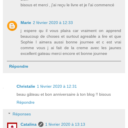
bisous et merci , j'ai reçu le livre et je l'ai commencé
Marie
2 février 2020 à 12:33
j espere qu il vous plaira car vraiment on apprend
beaucoup de choses et surtout agreable a lire et que
Sophie l aimera aussi bonne journee et c est vrai
comme vous j ai fait de la creme avec les jaunes
excellent gateau merci encore et bonne journee
Répondre
Christalie
1 février 2020 à 12:31
beau gâteau et bon anniversaire à ton blog !! bisous
Répondre
Réponses
Catalina
1 février 2020 à 13:13