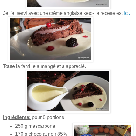
Je l'ai servi avec une crème anglaise keto- la recette est
ici.
Toute la famille a mangé et a apprécié.
Ingrédients:
pour 8 portions
250 g mascarpone
170 g chocolat noir 85%