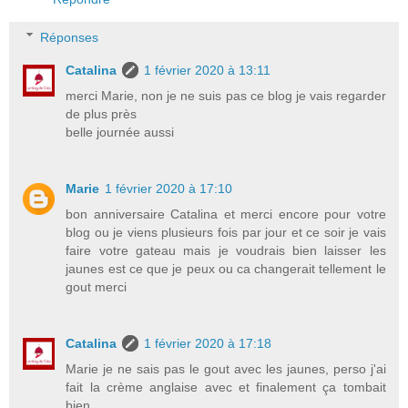
Réponses
Catalina
1 février 2020 à 13:11
merci Marie, non je ne suis pas ce blog je vais regarder
de plus près
belle journée aussi
Marie
1 février 2020 à 17:10
bon anniversaire Catalina et merci encore pour votre
blog ou je viens plusieurs fois par jour et ce soir je vais
faire votre gateau mais je voudrais bien laisser les
jaunes est ce que je peux ou ca changerait tellement le
gout merci
Catalina
1 février 2020 à 17:18
Marie je ne sais pas le gout avec les jaunes, perso j'ai
fait la crème anglaise avec et finalement ça tombait
bien