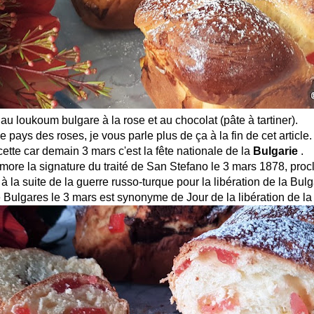
 au loukoum bulgare à la rose et au chocolat (pâte à tartiner).
le pays des roses, je vous parle plus de ça à la fin de cet article.
cette car demain 3 mars c'est la fête nationale de la
Bulgarie
.
ore la signature du traité de San Stefano le 3 mars 1878, proc
 la suite de la guerre russo-turque pour la libération de la Bulg
Bulgares le 3 mars est synonyme de Jour de la libération de la