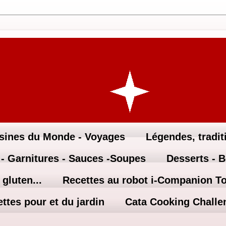
sines du Monde - Voyages
Légendes, traditi
 - Garnitures - Sauces -Soupes
Desserts - 
gluten...
Recettes au robot i-Companion T
ttes pour et du jardin
Cata Cooking Challe