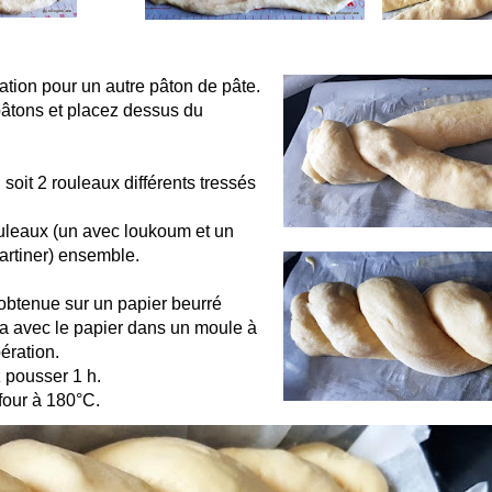
tion pour un autre pâton de pâte.
pâtons et placez dessus du
, soit 2 rouleaux différents tressés
uleaux (un avec loukoum et un
tartiner) ensemble.
obtenue sur un papier beurré
la avec le papier dans un moule à
ération.
 pousser 1 h.
four à 180°C.