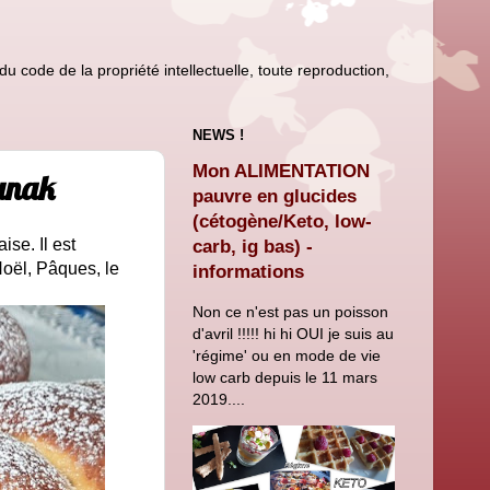
u code de la propriété intellectuelle, toute reproduction,
NEWS !
Mon ALIMENTATION
unak
pauvre en glucides
(cétogène/Keto, low-
se. Il est
carb, ig bas) -
oël, Pâques, le
informations
Non ce n'est pas un poisson
d'avril !!!!! hi hi OUI je suis au
'régime' ou en mode de vie
low carb depuis le 11 mars
2019....