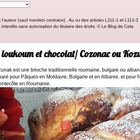
'auteur (sauf mention contraire) . Au vu des articles L111-1 et L112-2 d
nterdits sans autorisation du titulaire des droits. © Le Blog de Cata
 loukoum et chocolat/ Cozonac ou Koz
nak est une brioche traditionnelle roumaine, bulgare ou albanai
aré pour Pâques en Moldavie, Bulgarie et en Albanie, et pour N
Pentecôte en Roumanie.