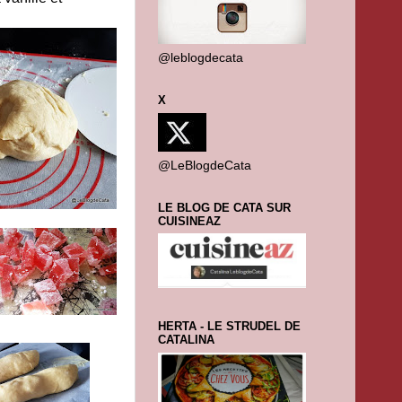
@leblogdecata
X
@LeBlogdeCata
LE BLOG DE CATA SUR
CUISINEAZ
HERTA - LE STRUDEL DE
CATALINA