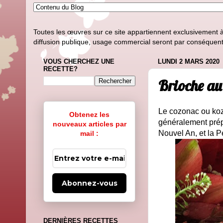
Toutes les œuvres sur ce site appartiennent exclusivement à l
diffusion publique, usage commercial seront par conséquent i
VOUS CHERCHEZ UNE
LUNDI 2 MARS 2020
RECETTE?
Brioche au
Le cozonac ou kozu
Obtenez les
généralement prép
nouveaux articles par
Nouvel An, et la 
mail :
Abonnez-vous
DERNIÈRES RECETTES