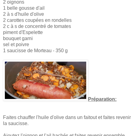
2 oignons
1 belle gousse d'ail
2 à s d'huile d'olive
2 carottes coupées en rondelles
2 c à s de concentré de tomates
piment d'Espelette
bouquet garni
sel et poivre
1 saucisse de Morteau - 350 g
Préparation:
Faites chauffer l'huile d'olive dans un faitout et faites revenir
la saucisse.
Ajoutez l'oignon et l'ail hachés et faites revenir ensemble.