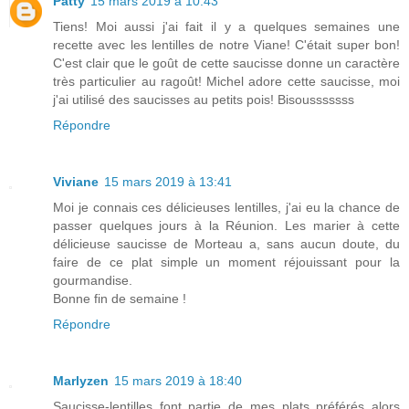
Patty
15 mars 2019 à 10:43
Tiens! Moi aussi j'ai fait il y a quelques semaines une
recette avec les lentilles de notre Viane! C'était super bon!
C'est clair que le goût de cette saucisse donne un caractère
très particulier au ragoût! Michel adore cette saucisse, moi
j'ai utilisé des saucisses au petits pois! Bisousssssss
Répondre
Viviane
15 mars 2019 à 13:41
Moi je connais ces délicieuses lentilles, j'ai eu la chance de
passer quelques jours à la Réunion. Les marier à cette
délicieuse saucisse de Morteau a, sans aucun doute, du
faire de ce plat simple un moment réjouissant pour la
gourmandise.
Bonne fin de semaine !
Répondre
Marlyzen
15 mars 2019 à 18:40
Saucisse-lentilles font partie de mes plats préférés alors