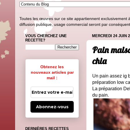
Toutes les œuvres sur ce site appartiennent exclusivement à l
diffusion publique, usage commercial seront par conséquent i
VOUS CHERCHEZ UNE
MERCREDI 24 JUIN 2
RECETTE?
Pain maison
chia
Obtenez les
nouveaux articles par
Un pain assez ig b
mail :
préparation low ca
La préparation Del
du pain.
Abonnez-vous
DERNIÈRES RECETTES