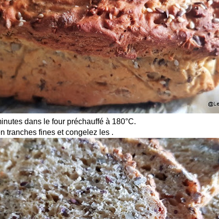
inutes dans le four préchauffé à 180°C.
 tranches fines et congelez les .