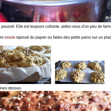
n poussé. Elle est toujours collante, aidez-vous d'un peu de fari
tre
moule
tapissé du papier ou faites des petits pains sur un pl
ines dessus.