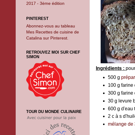
2017 - 3ème édition
PINTEREST
Abonnez-vous au tableau
Mes Recettes de cuisine de
Catalina sur Pinterest.
RETROUVEZ MOI SUR CHEF
SIMON
Ingrédients :
pour
500 g
prépar
100 g farine
300 g farine 
30 g levure 
600 g d'eau 
TOUR DU MONDE CULINAIRE
2 c à s d'hui
mélange de 3