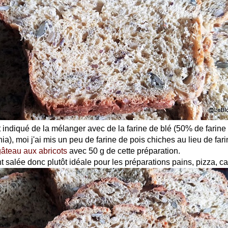
t indiqué de la mélanger avec de la farine de blé (50% de farin
ia), moi j'ai mis un peu de farine de pois chiches au lieu de fari
gâteau aux abricots
avec 50 g de cette préparation.
t salée donc plutôt idéale pour les préparations pains, pizza, c