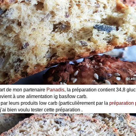
 part de mon partenaire
Panadis
, la préparation contient 34,8 glu
onvient à une alimentation ig bas/low carb.
 par leurs produits low carb (particulièrement par la
préparation 
j'ai bien voulu tester cette préparation .