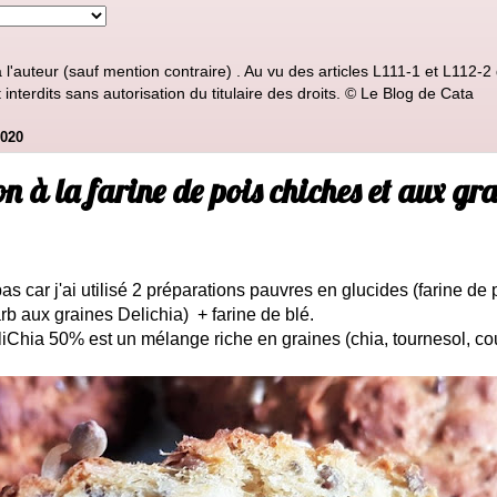
'auteur (sauf mention contraire) . Au vu des articles L111-1 et L112-2 d
nterdits sans autorisation du titulaire des droits. © Le Blog de Cata
020
 à la farine de pois chiches et aux gra
as car j'ai utilisé 2 préparations pauvres en glucides (farine de 
rb aux graines Delichia) + farine de blé.
iChia 50% est un mélange riche en graines (chia, tournesol, cour