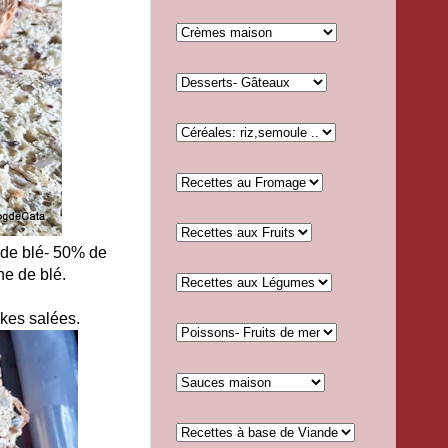
e de blé- 50% de
ne de blé.
akes salées.