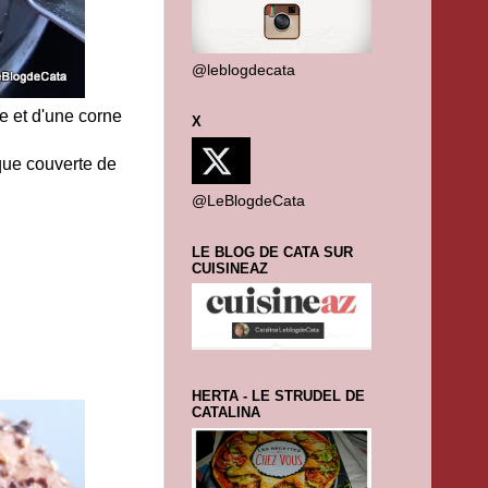
@leblogdecata
ne et d'une corne
X
aque couverte de
@LeBlogdeCata
LE BLOG DE CATA SUR
CUISINEAZ
HERTA - LE STRUDEL DE
CATALINA