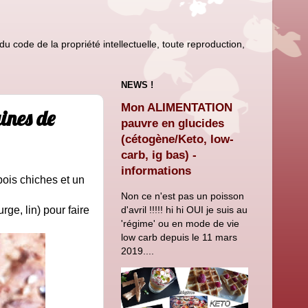
u code de la propriété intellectuelle, toute reproduction,
NEWS !
Mon ALIMENTATION
ines de
pauvre en glucides
(cétogène/Keto, low-
carb, ig bas) -
informations
pois chiches et un
Non ce n'est pas un poisson
d'avril !!!!! hi hi OUI je suis au
ge, lin) pour faire
'régime' ou en mode de vie
low carb depuis le 11 mars
2019....