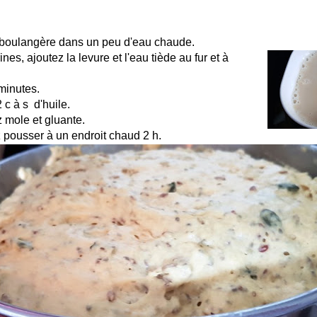
 boulangère dans un peu d'eau chaude.
nes, ajoutez la levure et l'eau tiède au fur et à
 minutes.
2 c à s d'huile.
z mole et gluante.
 pousser à un endroit chaud 2 h.