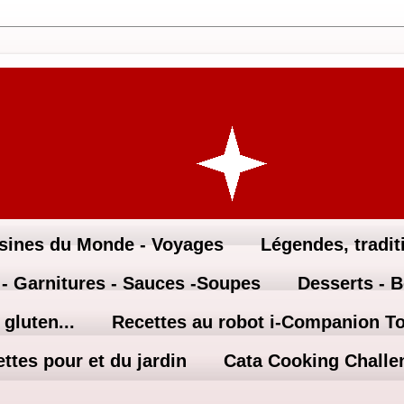
sines du Monde - Voyages
Légendes, traditi
 - Garnitures - Sauces -Soupes
Desserts - 
gluten...
Recettes au robot i-Companion T
ttes pour et du jardin
Cata Cooking Challe