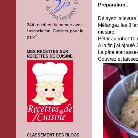
Préparation :
Délayez la levure
244 recettes du monde avec
Mélangez les 3 fari
l'association 'Cuisiner pour la
mesure.
paix '
Pétrir au robot 10
A la fin j'ai ajouté 
MES RECETTES SUR
La pâte était asse
RECETTES DE CUISINE
Couvrez et laissez
CLASSEMENT DES BLOGS