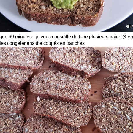
gue 60 minutes - je vous conseille de faire plusieurs pains (4 en
 les congeler ensuite coupés en tranches.