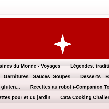
sines du Monde - Voyages
Légendes, traditi
 - Garnitures - Sauces -Soupes
Desserts - 
gluten...
Recettes au robot i-Companion T
ttes pour et du jardin
Cata Cooking Challe