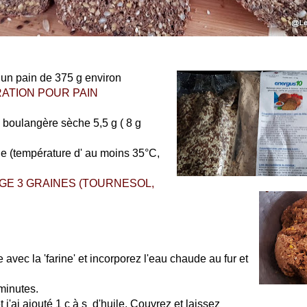
un pain de 375 g environ
ATION POUR PAIN
 boulangère sèche 5,5 g ( 8 g
e (température d' au moins 35°C,
GE 3 GRAINES (TOURNESOL,
avec la 'farine' et incorporez l'eau chaude au fur et
 minutes.
et j'ai ajouté 1 c à s d'huile. Couvrez et laissez