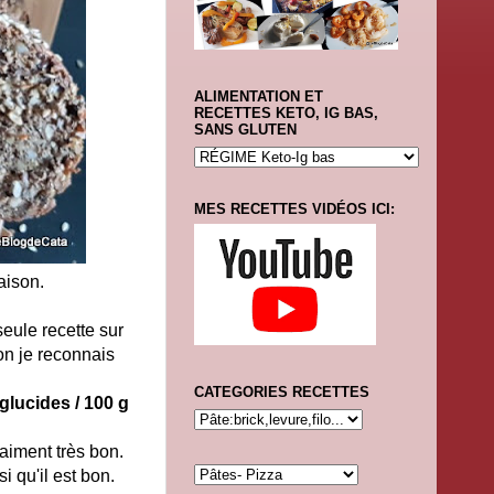
ALIMENTATION ET
RECETTES KETO, IG BAS,
SANS GLUTEN
MES RECETTES VIDÉOS ICI:
aison.
seule recette sur
Bon je reconnais
CATEGORIES RECETTES
 glucides / 100 g
aiment très bon.
i qu'il est bon.