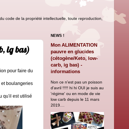
u code de la propriété intellectuelle, toute reproduction,
NEWS !
Mon ALIMENTATION
, ig bas)
pauvre en glucides
(cétogène/Keto, low-
carb, ig bas) -
ion pour faire du
informations
Non ce n'est pas un poisson
 et boulangeries
d'avril !!!!! hi hi OUI je suis au
'régime' ou en mode de vie
qu'il est utilisé
low carb depuis le 11 mars
2019....