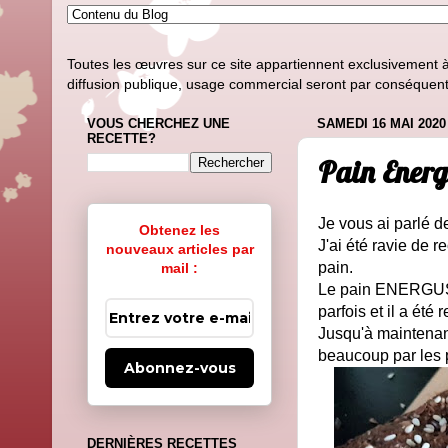
Toutes les œuvres sur ce site appartiennent exclusivement à l
diffusion publique, usage commercial seront par conséquent i
VOUS CHERCHEZ UNE
SAMEDI 16 MAI 2020
RECETTE?
Pain Energu
Je vous ai parlé 
Obtenez les
J'ai été ravie de 
nouveaux articles par
pain.
mail :
Le pain ENERGUS10
parfois et il a ét
Jusqu'à maintenant 
beaucoup par les 
Abonnez-vous
DERNIÈRES RECETTES