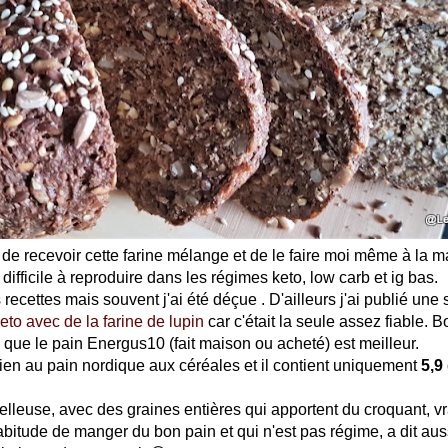
c de recevoir cette farine mélange et de le faire moi même à la m
 difficile à reproduire dans les régimes keto, low carb et ig bas.
s recettes mais souvent j'ai été déçue . D'ailleurs j'ai publié une 
eto avec de la farine de lupin
car c'était la seule assez fiable. 
é que le pain Energus10 (fait maison ou acheté) est meilleur.
bien au pain nordique aux céréales et il contient uniquement
5,9
elleuse, avec des graines entières qui apportent du croquant, vr
abitude de manger du bon pain et qui n'est pas régime, a dit auss