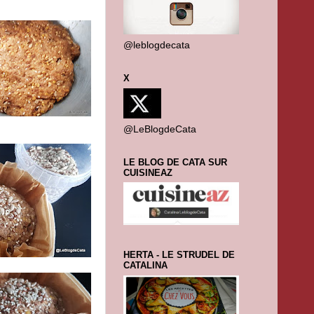
@leblogdecata
X
@LeBlogdeCata
LE BLOG DE CATA SUR
CUISINEAZ
HERTA - LE STRUDEL DE
CATALINA