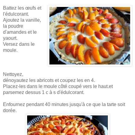
Battez les œufs et
l'édulcorant.
Ajoutez la vanille,
la poudre
d'amandes et le
yaourt.
Versez dans le
moule.
Nettoyez,
dénoyautez les abricots et coupez les en 4.
Placez-les dans le moule côté coupé vers le haut.et
parsemez dessus 1 c à s d'édulcorant.
Enfournez pendant 40 minutes jusqu'à ce que la tarte soit
dorée.