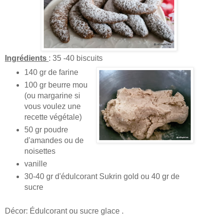
Ingrédients
: 35 -40 biscuits
140 gr de farine
100 gr beurre mou
(ou margarine si
vous voulez une
recette végétale)
50 gr poudre
d'amandes ou de
noisettes
vanille
30-40 gr d'édulcorant Sukrin gold ou 40 gr de
sucre
Décor: Édulcorant ou sucre glace .