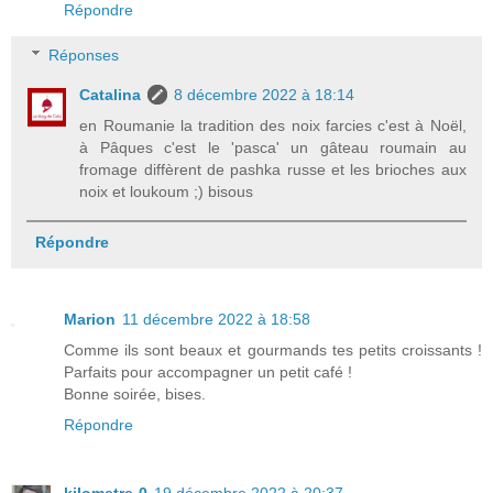
Répondre
Réponses
Catalina
8 décembre 2022 à 18:14
en Roumanie la tradition des noix farcies c'est à Noël,
à Pâques c'est le 'pasca' un gâteau roumain au
fromage diffèrent de pashka russe et les brioches aux
noix et loukoum ;) bisous
Répondre
Marion
11 décembre 2022 à 18:58
Comme ils sont beaux et gourmands tes petits croissants !
Parfaits pour accompagner un petit café !
Bonne soirée, bises.
Répondre
kilometre-0
19 décembre 2022 à 20:37