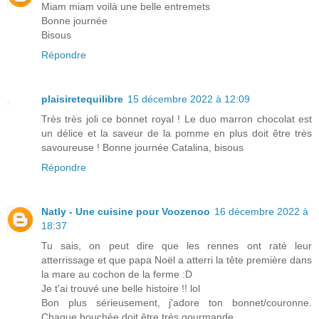
Miam miam voilà une belle entremets
Bonne journée
Bisous
Répondre
plaisiretequilibre
15 décembre 2022 à 12:09
Très très joli ce bonnet royal ! Le duo marron chocolat est
un délice et la saveur de la pomme en plus doit être très
savoureuse ! Bonne journée Catalina, bisous
Répondre
Natly - Une cuisine pour Voozenoo
16 décembre 2022 à
18:37
Tu sais, on peut dire que les rennes ont raté leur
atterrissage et que papa Noël a atterri la tête première dans
la mare au cochon de la ferme :D
Je t'ai trouvé une belle histoire !! lol
Bon plus sérieusement, j'adore ton bonnet/couronne.
Chaque bouchée doit être très gourmande.