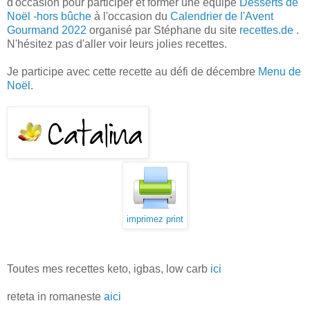
d'occasion pour participer et former une équipe
Desserts de
Noël -hors bûche
à l'occasion du
Calendrier de l'Avent
Gourmand 2022
organisé par Stéphane du site
recettes.de
.
N'hésitez pas d'aller voir leurs jolies recettes.
Je participe avec cette recette au défi de décembre
Menu de
Noël
.
imprimez print
Toutes mes recettes keto, igbas, low carb
ici
reteta in romaneste
aici