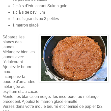
2 c à s d'édulcorant Sukrin gold
1 c à s de psyllium
2 œufs grands ou 3 petites
1 marron glacé
Séparez les
blancs des
jaunes.
Mélangez bien les
jaunes avec
l'édulcorant.
Ajoutez le beurre
mou.
Incorporez la
poudre d'amandes
mélangée au
psyllium et au cacao.
Monter les blancs en neige, les incorporer au mélange
précèdent. Ajoutez le marron glacé émietté
Versez dans votre moule beurré et chemisé de papier (22