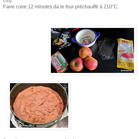
cm).
Faire cuire 12 minutes da le four préchauffé à 210°C.