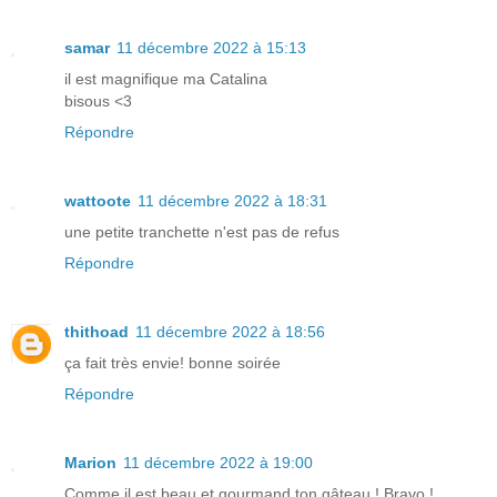
samar
11 décembre 2022 à 15:13
il est magnifique ma Catalina
bisous <3
Répondre
wattoote
11 décembre 2022 à 18:31
une petite tranchette n'est pas de refus
Répondre
thithoad
11 décembre 2022 à 18:56
ça fait très envie! bonne soirée
Répondre
Marion
11 décembre 2022 à 19:00
Comme il est beau et gourmand ton gâteau ! Bravo !