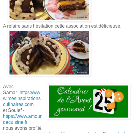
A refaire sans hésitation cette association est délicieuse.
Avec
Samar-
https://ww
w.mesinspirations
culinaires.com
et Soulef -
https://www.amour
decuisine.fr
nous avons profité