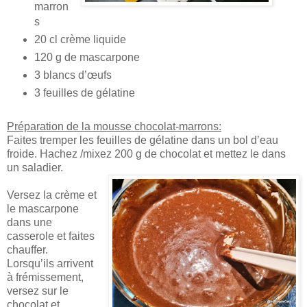
marron
s
20 cl crème liquide
120 g de mascarpone
3 blancs d’œufs
3 feuilles de gélatine
Préparation de la mousse chocolat-marrons:
Faites tremper les feuilles de gélatine dans un bol d’eau
froide. Hachez /mixez 200 g de chocolat et mettez le dans
un saladier.
Versez la crème et
le mascarpone
dans une
casserole et faites
chauffer.
Lorsqu’ils arrivent
à frémissement,
versez sur le
chocolat et