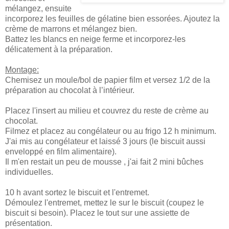
mélangez, ensuite
incorporez les feuilles de gélatine bien essorées. Ajoutez la
crème de marrons et mélangez bien.
Battez les blancs en neige ferme et incorporez-les
délicatement à la préparation.
Montage:
Chemisez un moule/bol de papier film et versez 1/2 de la
préparation au chocolat à l’intérieur.
Placez l'insert au milieu et couvrez du reste de crème au
chocolat.
Filmez et placez au congélateur ou au frigo 12 h minimum.
J'ai mis au congélateur et laissé 3 jours (le biscuit aussi
enveloppé en film alimentaire).
Il m'en restait un peu de mousse , j'ai fait 2 mini bûches
individuelles.
10 h avant sortez le biscuit et l'entremet.
Démoulez l'entremet, mettez le sur le biscuit (coupez le
biscuit si besoin). Placez le tout sur une assiette de
présentation.