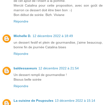
de cet ajout de l'insert à la pomme.
Merciii Catalina pour cette proposition, avec son goût de
marron ce dessert doit être bien bon :-)
Bon début de soirée. Bizh. Viviane
Répondre
Michelle D.
12 décembre 2022 à 18:49
un dessert festif et plein de gourmandise, j'aime beaucoup,
bonne fin de journée Catalina bises
Répondre
baldessaveurs
12 décembre 2022 à 21:54
Un dessert rempli de gourmandise !
Bisous belle soirée
Répondre
La cuisine de Poupoules
13 décembre 2022 à 15:14