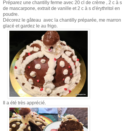
Préparez une chantilly ferme avec 20 cl de crème , 2 c à s
de mascarpone, extrait de vanille et 2 c à s d'érythritol en
poudre.
Décorez le gâteau avec la chantilly préparée, me marron
glacé et gardez le au frigo.
Il a été très apprécié.