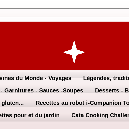
sines du Monde - Voyages
Légendes, traditi
 - Garnitures - Sauces -Soupes
Desserts - 
gluten...
Recettes au robot i-Companion T
ttes pour et du jardin
Cata Cooking Challe