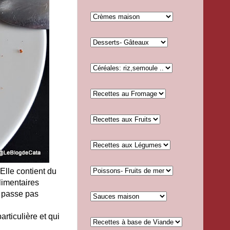
Elle contient du
alimentaires
e passe pas
rticulière et qui