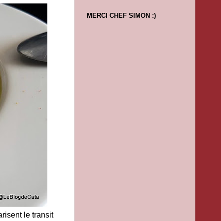
MERCI CHEF SIMON :)
risent le transit