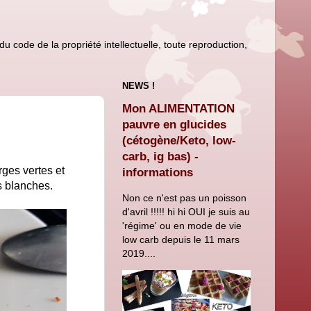
u code de la propriété intellectuelle, toute reproduction,
NEWS !
Mon ALIMENTATION
pauvre en glucides
(cétogène/Keto, low-
carb, ig bas) -
rges vertes et
informations
es blanches.
Non ce n'est pas un poisson
d'avril !!!!! hi hi OUI je suis au
'régime' ou en mode de vie
low carb depuis le 11 mars
2019....