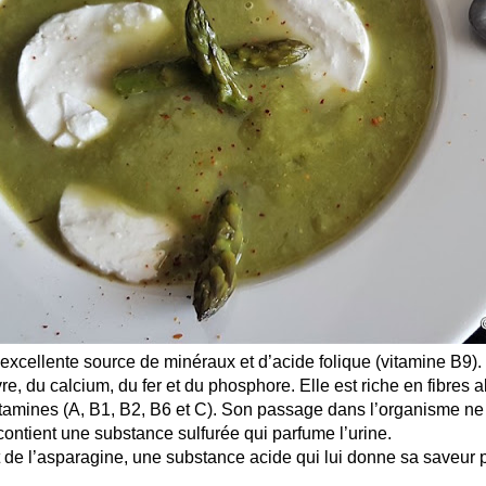
excellente source de minéraux et d’acide folique (vitamine B9). 
re, du calcium, du fer et du phosphore. Elle est riche en fibres 
vitamines (A, B1, B2, B6 et C). Son passage dans l’organisme n
 contient une substance sulfurée qui parfume l’urine.
 de l’asparagine, une substance acide qui lui donne sa saveur pa