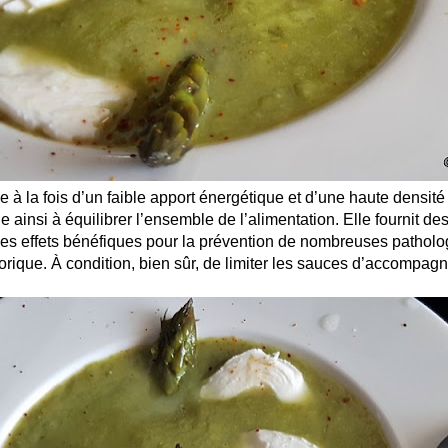
 à la fois d’un faible apport énergétique et d’une haute densité 
e ainsi à équilibrer l’ensemble de l’alimentation. Elle fournit d
des effets bénéfiques pour la prévention de nombreuses patholog
orique. À condition, bien sûr, de limiter les sauces d’accompag
…