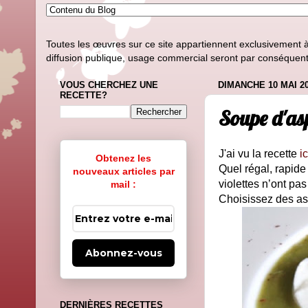
Toutes les œuvres sur ce site appartiennent exclusivement à l
diffusion publique, usage commercial seront par conséquent i
VOUS CHERCHEZ UNE
DIMANCHE 10 MAI 2
RECETTE?
Soupe d'as
J'ai vu la recette
ic
Obtenez les
Quel régal, rapide 
nouveaux articles par
violettes n’ont pas
mail :
Choisissez des as
Abonnez-vous
DERNIÈRES RECETTES