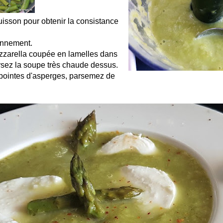
uisson pour obtenir la consistance
onnement.
zzarella coupée en lamelles dans
ersez la soupe très chaude dessus.
pointes d'asperges, parsemez de
.