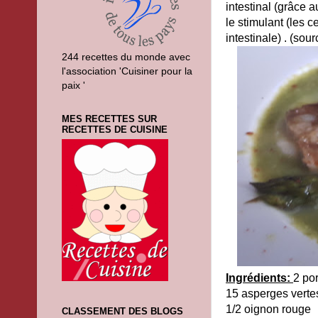
intestinal (grâce a
le stimulant (les c
intestinale) . (sou
244 recettes du monde avec
l'association 'Cuisiner pour la
paix '
MES RECETTES SUR
RECETTES DE CUISINE
Ingrédients:
2 por
15 asperges verte
1/2 oignon rouge
CLASSEMENT DES BLOGS