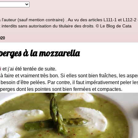
'auteur (sauf mention contraire) . Au vu des articles L111-1 et L112-2 d
nterdits sans autorisation du titulaire des droits. © Le Blog de Cata
020
perges à la mozzarella
i
et j'ai été tentée de suite.
à faire et vraiment très bon. Si elles sont bien fraîches, les aspe
 besoin d’être pelées. Par contre, il faut impérativement peler l
perges dont les pointes sont bien fermées et compactes.