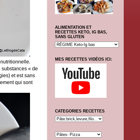
ALIMENTATION ET
RECETTES KETO, IG BAS,
SANS GLUTEN
MES RECETTES VIDÉOS ICI:
nutritionnelle.
es substances « de
ies) et est sans
nement qui sont
CATEGORIES RECETTES