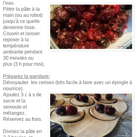
l'eau.
Pétrir la pâte à la
main (ou au robot)
jusqu'à ce quelle
devienne lisse.
Couvrir et laisser
reposer à la
température
ambiante pendant
30 minutes ou
plus (3 h pour moi).
Préparez la garniture:
Dénoyauter les cerises (très facile à faire avec un épingle à
nourrice).
Ajoutez 3 c à s de
sucre et la
semoule et
mélangez.
Réservez au frais.
Divisez la pâte en