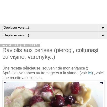
▼
▼
mardi 19 juin 2018
Raviolis aux cerises (pierogi, colțunași
cu vișine, varenyky..)
Une recette délicieuse, souvenir de mon enfance :)
Après les variantes au fromage et à la viande (voir
ici
) , voici
une recette aux cerises.