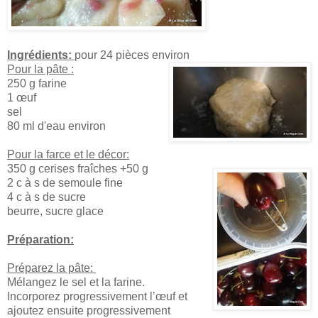
Ingrédients:
pour 24 pièces environ
Pour la pâte :
250 g farine
1 œuf
sel
80 ml d'eau environ
Pour la farce et le décor:
350 g cerises fraîches +50 g
2 c à s de semoule fine
4 c à s de sucre
beurre, sucre glace
Préparation:
Préparez la pâte:
Mélangez le sel et la farine.
Incorporez progressivement l’œuf et
ajoutez ensuite progressivement