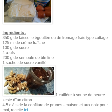
Ingrédients :
350 g de faisselle égouttée ou de fromage frais type cottage
125 ml de crème fraîche
100 g de sucre
4 œufs
200 g de semoule de blé fine
1 sachet de sucre vanillé
1 cuillère à soupe de beurre
zeste d"un citron
4-5 c à s de la confiture de prunes - maison et aux noix pour
moi, recette
ici