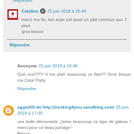
Réponses
Catalina
25 juin 2018 à 10:40
merci ma So, ton avjar est aussi un plat commun aux 2
pays
gros bisous
Répondre
Anonyme
25 juin 2018 à 10:48
Qué rico!!!!!!!! Il me plaît beaucoup ce flan!!!! Gros bisous
ma Cata! Patty
Répondre
aggietlili de http://cooking4you.canalblog.com/
25 juin
2018 à 17:00
une belle découverte, j'aime beaucoup ce type de gâteau !
merci pour ce beau partage !
Bisous.