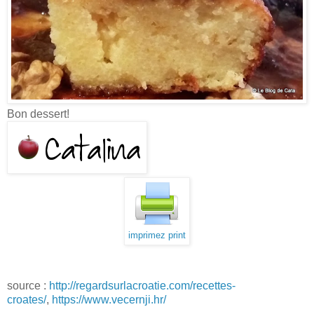
Bon dessert!
imprimez print
source :
http://regardsurlacroatie.com/recettes-
croates/
,
https://www.vecernji.hr/