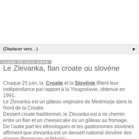
▼
lundi 25 juin 2018
Le Zlevanka, flan croate ou slovène
Chaque 25 juin, la
Croatie
et la
Slovénie
fêtent leur
indépendance par rapport à la Yougoslavie, obtenue en
1991.
Le Zlevanka est un gâteau originaire de Medimurje dans le
Nord de la Croatie.
Dessert croate traditionnel, le Zlevanka est à mi chemin
entre un flan et un cheesecake ou un gâteau au fromage.
De l'autre part les ethnologues et les gastronomes slovènes
affirment que zlevanka est un dessert national slovène des
régions Prekmurje et Prlekija .