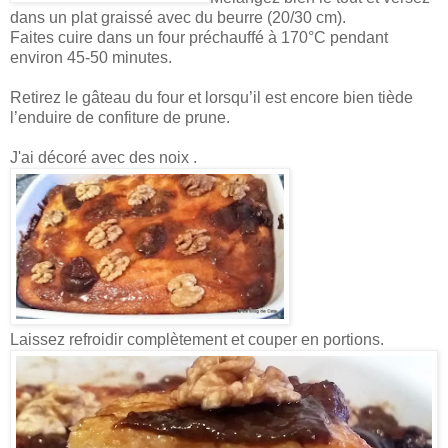
dans un plat graissé avec du beurre (20/30 cm).
Faites cuire dans un four préchauffé à 170°C pendant
environ 45-50 minutes.
Retirez le gâteau du four et lorsqu’il est encore bien tiède
l’enduire de confiture de prune.
J'ai décoré avec des noix .
Laissez refroidir complètement et couper en portions.