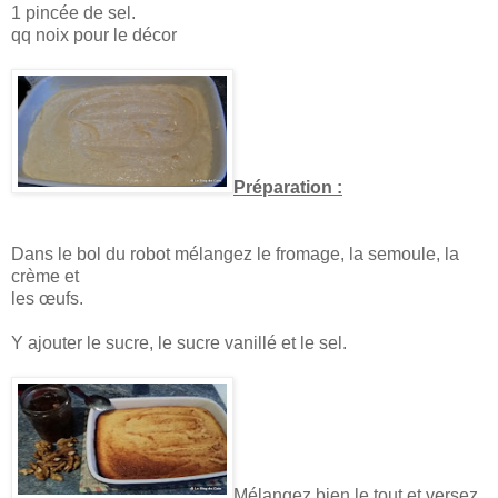
1 pincée de sel.
qq noix pour le décor
Préparation :
Dans le bol du robot mélangez le fromage, la semoule, la
crème et
les œufs.
Y ajouter le sucre, le sucre vanillé et le sel.
Mélangez bien le tout et versez