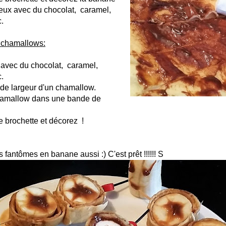
yeux avec du chocolat, caramel,
c.
 chamallows:
 avec du chocolat, caramel,
c.
e largeur d'un chamallow.
amallow dans une bande de
e brochette et décorez !
 fantômes en banane aussi :) C'est prêt !!!!!! S