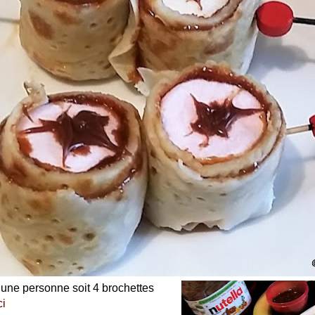
une personne soit 4 brochettes
ci