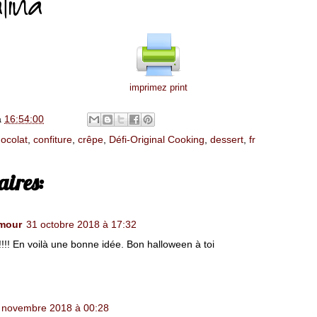
imprimez print
à
16:54:00
ocolat
,
confiture
,
crêpe
,
Défi-Original Cooking
,
dessert
,
fr
ires:
mour
31 octobre 2018 à 17:32
 En voilà une bonne idée. Bon halloween à toi
 novembre 2018 à 00:28