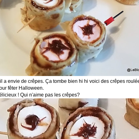
u'il a envie de crêpes. Ça tombe bien hi hi voici des crêpes roul
ur fêter Halloween.
délicieux ! Qui n'aime pas les crêpes?