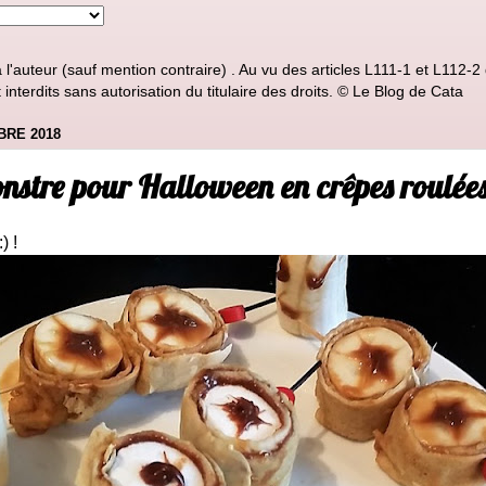
'auteur (sauf mention contraire) . Au vu des articles L111-1 et L112-2 d
nterdits sans autorisation du titulaire des droits. © Le Blog de Cata
BRE 2018
nstre pour Halloween en crêpes roulée
) !