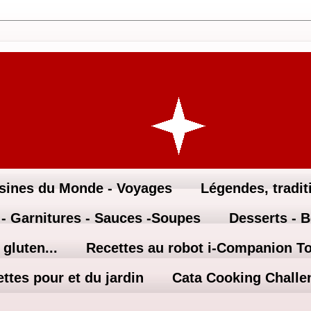
sines du Monde - Voyages
Légendes, traditi
 - Garnitures - Sauces -Soupes
Desserts - 
gluten...
Recettes au robot i-Companion T
ttes pour et du jardin
Cata Cooking Challe