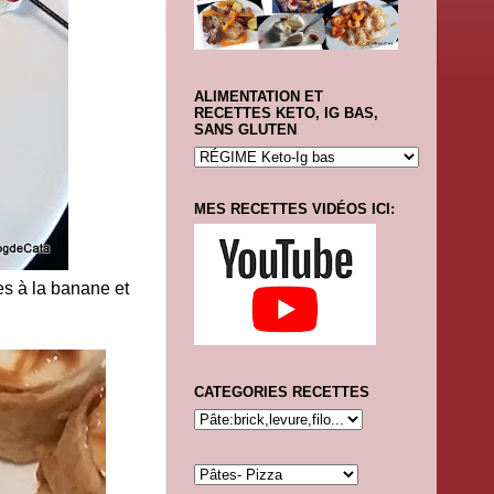
ALIMENTATION ET
RECETTES KETO, IG BAS,
SANS GLUTEN
MES RECETTES VIDÉOS ICI:
ées à la banane et
CATEGORIES RECETTES