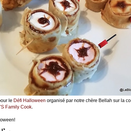
pour le
Défi Halloween
organisé par notre chère Bellah sur la 
S Family Cook
.
loween!