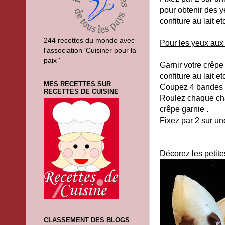
pour obtenir des 
confiture au lait et
244 recettes du monde avec
Pour les yeux aux
l'association 'Cuisiner pour la
paix '
Garnir votre crêpe
confiture au lait et
MES RECETTES SUR
Coupez 4 bandes d
RECETTES DE CUISINE
Roulez chaque ch
crêpe garnie .
Fixez par 2 sur un
Décorez les petites
CLASSEMENT DES BLOGS