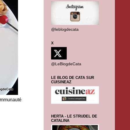
@leblogdecata
X
@LeBlogdeCata
LE BLOG DE CATA SUR
CUISINEAZ
communauté
HERTA - LE STRUDEL DE
CATALINA