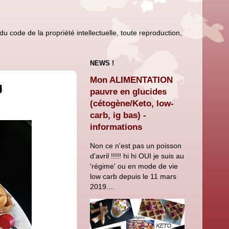
u code de la propriété intellectuelle, toute reproduction,
NEWS !
Mon ALIMENTATION
s
pauvre en glucides
(cétogène/Keto, low-
carb, ig bas) -
informations
Non ce n'est pas un poisson
d'avril !!!!! hi hi OUI je suis au
'régime' ou en mode de vie
low carb depuis le 11 mars
2019....