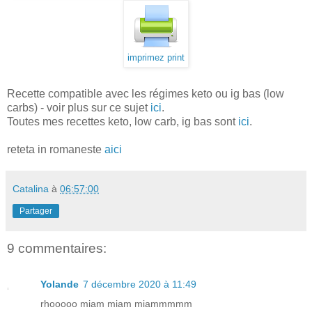
imprimez print
Recette compatible avec les régimes keto ou ig bas (low
carbs) - voir plus sur ce sujet
ici
.
Toutes mes recettes keto, low carb, ig bas sont
ici
.
reteta in romaneste
aici
Catalina
à
06:57:00
Partager
9 commentaires:
Yolande
7 décembre 2020 à 11:49
rhooooo miam miam miammmmm