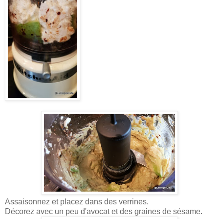
Assaisonnez et placez dans des verrines.
Décorez avec un peu d'avocat et des graines de sésame.