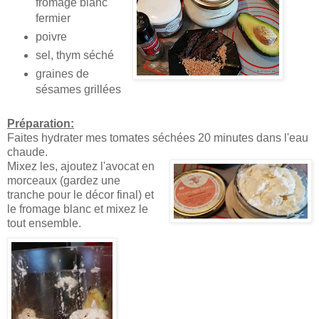
fromage blanc
fermier
poivre
sel, thym séché
graines de
sésames grillées
Préparation:
Faites hydrater mes tomates séchées 20 minutes dans l'eau
chaude.
Mixez les, ajoutez l'avocat en
morceaux (gardez une
tranche pour le décor final) et
le fromage blanc et mixez le
tout ensemble.