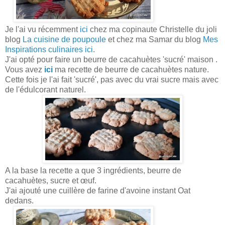
Je l'ai vu récemment
ici
chez ma copinaute Christelle du joli
blog
La cuisine de poupoule
et chez ma Samar du blog
Mes
Inspirations culinaires
ici
.
J'ai opté pour faire un beurre de cacahuètes 'sucré' maison .
Vous avez
ici
ma recette de beurre de cacahuètes nature.
Cette fois je l'ai fait 'sucré', pas avec du vrai sucre mais avec
de l'édulcorant naturel.
A la base la recette a que 3 ingrédients, beurre de
cacahuètes, sucre et œuf.
J'ai ajouté une cuillère de farine d'avoine instant Oat
dedans.