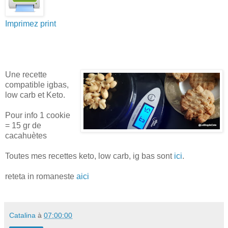
Imprimez print
Une recette
compatible igbas,
low carb et Keto.
Pour info 1 cookie
= 15 gr de
cacahuètes
Toutes mes recettes keto, low carb, ig bas sont
ici
.
reteta in romaneste
aici
Catalina
à
07:00:00