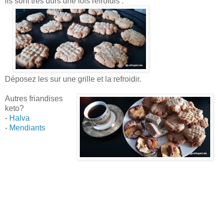
ils sont très durs une fois refroidis .
Déposez les sur une grille et la refroidir.
Autres friandises
keto?
-
Halva
-
Mendiants