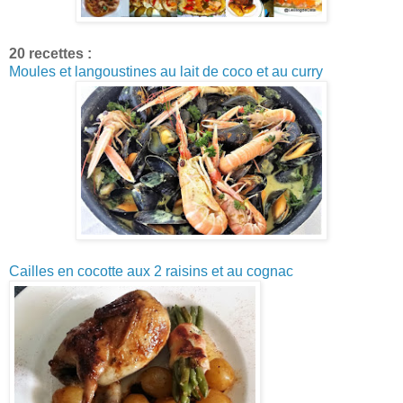
20 recettes :
Moules et langoustines au lait de coco et au curry
Cailles en cocotte aux 2 raisins et au cognac