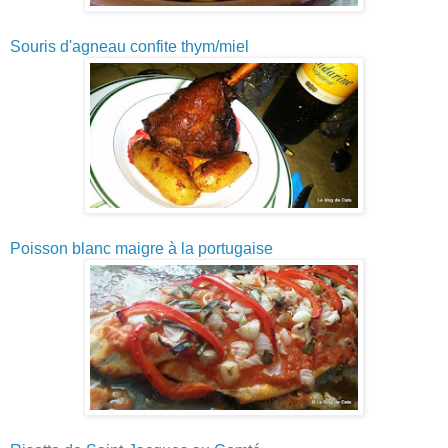
Souris d'agneau confite thym/miel
Poisson blanc maigre à la portugaise