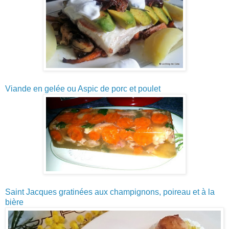
Viande en gelée ou Aspic de porc et poulet
Saint Jacques gratinées aux champignons, poireau et à la
bière