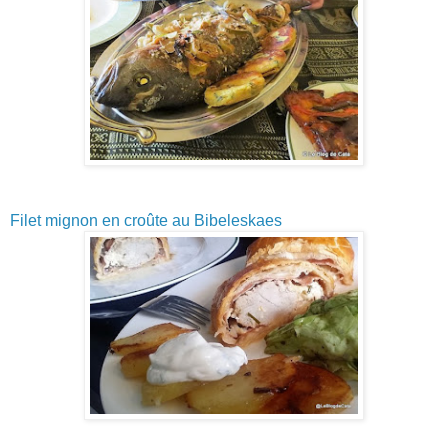
Filet mignon en croûte au Bibeleskaes