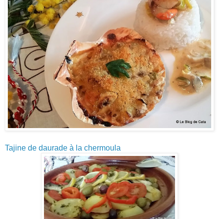
Tajine de daurade à la chermoula