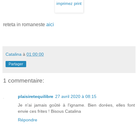
imprimez print
reteta in romaneste
aici
Catalina
à
01:00:00
Partager
1 commentaire:
plaisiretequilibre
27 avril 2020 à 08:15
Je n'ai jamais goûté à l'igname. Bien dorées, elles font
envie ces frites ! Bisous Catalina
Répondre