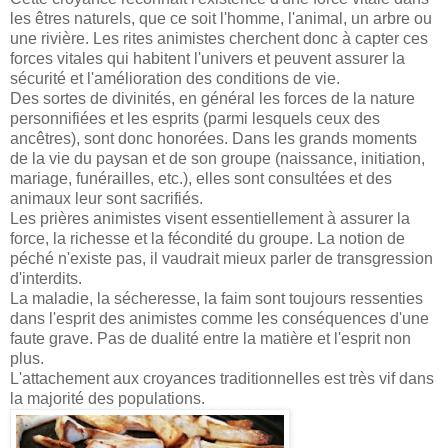
les êtres naturels, que ce soit l'homme, l'animal, un arbre ou
une rivière. Les rites animistes cherchent donc à capter ces
forces vitales qui habitent l'univers et peuvent assurer la
sécurité et l'amélioration des conditions de vie.
Des sortes de divinités, en général les forces de la nature
personnifiées et les esprits (parmi lesquels ceux des
ancêtres), sont donc honorées. Dans les grands moments
de la vie du paysan et de son groupe (naissance, initiation,
mariage, funérailles, etc.), elles sont consultées et des
animaux leur sont sacrifiés.
Les prières animistes visent essentiellement à assurer la
force, la richesse et la fécondité du groupe. La notion de
péché n'existe pas, il vaudrait mieux parler de transgression
d'interdits.
La maladie, la sécheresse, la faim sont toujours ressenties
dans l'esprit des animistes comme les conséquences d'une
faute grave. Pas de dualité entre la matière et l'esprit non
plus.
L'attachement aux croyances traditionnelles est très vif dans
la majorité des populations.