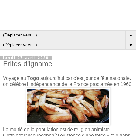
▼
▼
lundi 27 avril 2020
Frites d'igname
Voyage au
Togo
aujourd'hui car c'est jour de fête nationale,
on célèbre l’indépendance de la France proclamée en 1960.
La moitié de la population est de religion animiste.
Cette croyance reconnaît l'existence d'une force vitale dans