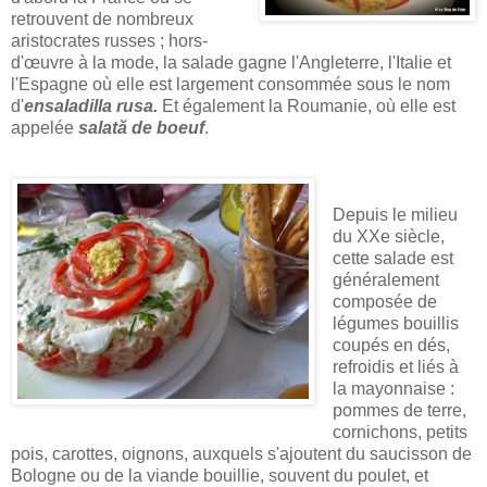
retrouvent de nombreux
aristocrates russes ; hors-
d'œuvre à la mode, la salade gagne l'Angleterre, l'Italie et
l'Espagne où elle est largement consommée sous le nom
d'
ensaladilla rusa.
Et également la Roumanie, où elle est
appelée
salată de boeuf
.
Depuis le milieu
du XXe siècle,
cette salade est
généralement
composée de
légumes bouillis
coupés en dés,
refroidis et liés à
la mayonnaise :
pommes de terre,
cornichons, petits
pois, carottes, oignons, auxquels s'ajoutent du saucisson de
Bologne ou de la viande bouillie, souvent du poulet, et