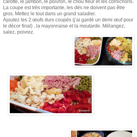
carotte, le jambon, le poivron, le chou fleur et les cornichons.
La coupe est très importante, les dés ne doivent pas être
gros. Mettez le tout dans un grand saladier.
Ajoutez les 2 œufs durs coupés (j'ai gardé un demi œuf pour
le décor final) , la mayonnaise et la moutarde. Mélangez,
salez, poivrez.