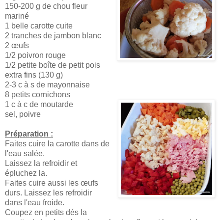
150-200 g de chou fleur
mariné
1 belle carotte cuite
2 tranches de jambon blanc
2 œufs
1/2 poivron rouge
1/2 petite boîte de petit pois
extra fins (130 g)
2-3 c à s de mayonnaise
8 petits cornichons
1 c à c de moutarde
sel, poivre
Préparation :
Faites cuire la carotte dans de
l'eau salée.
Laissez la refroidir et
épluchez la.
Faites cuire aussi les œufs
durs. Laissez les refroidir
dans l'eau froide.
Coupez en petits dés la