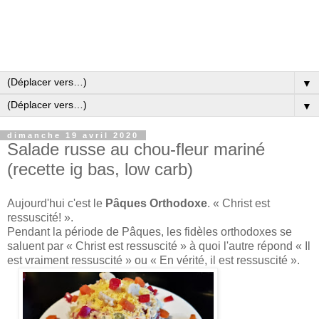
▼
▼
dimanche 19 avril 2020
Salade russe au chou-fleur mariné
(recette ig bas, low carb)
Aujourd'hui c'est le
Pâques Orthodoxe
. « Christ est
ressuscité! ».
Pendant la période de Pâques, les fidèles orthodoxes se
saluent par « Christ est ressuscité » à quoi l'autre répond « Il
est vraiment ressuscité » ou « En vérité, il est ressuscité ».