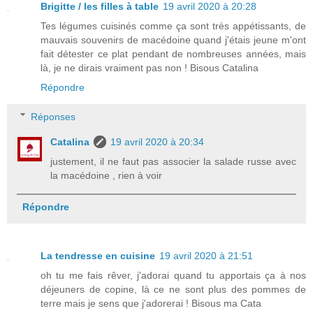
Brigitte / les filles à table
19 avril 2020 à 20:28
Tes légumes cuisinés comme ça sont très appétissants, de
mauvais souvenirs de macédoine quand j'étais jeune m'ont
fait détester ce plat pendant de nombreuses années, mais
là, je ne dirais vraiment pas non ! Bisous Catalina
Répondre
Réponses
Catalina
19 avril 2020 à 20:34
justement, il ne faut pas associer la salade russe avec
la macédoine , rien à voir
Répondre
La tendresse en cuisine
19 avril 2020 à 21:51
oh tu me fais rêver, j'adorai quand tu apportais ça à nos
déjeuners de copine, là ce ne sont plus des pommes de
terre mais je sens que j'adorerai ! Bisous ma Cata