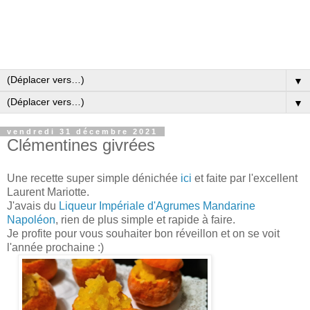
▼
▼
vendredi 31 décembre 2021
Clémentines givrées
Une recette super simple dénichée
ici
et faite par l'excellent
Laurent Mariotte.
J'avais du
Liqueur Impériale d'Agrumes Mandarine
Napoléon
, rien de plus simple et rapide à fa
ire.
Je profite pour vous souhaiter bon réveillon et on se voit
l'année prochaine :)