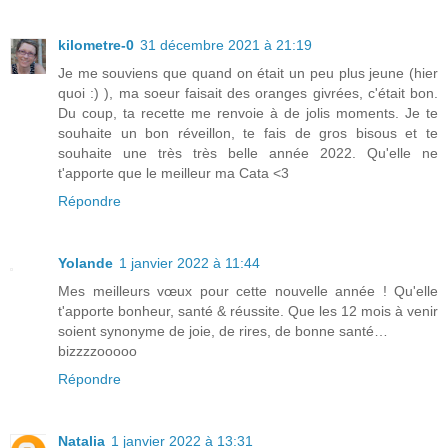
kilometre-0
31 décembre 2021 à 21:19
Je me souviens que quand on était un peu plus jeune (hier
quoi :) ), ma soeur faisait des oranges givrées, c'était bon.
Du coup, ta recette me renvoie à de jolis moments. Je te
souhaite un bon réveillon, te fais de gros bisous et te
souhaite une très très belle année 2022. Qu'elle ne
t'apporte que le meilleur ma Cata <3
Répondre
Yolande
1 janvier 2022 à 11:44
Mes meilleurs vœux pour cette nouvelle année ! Qu'elle
t'apporte bonheur, santé & réussite. Que les 12 mois à venir
soient synonyme de joie, de rires, de bonne santé…
bizzzzooooo
Répondre
Natalia
1 janvier 2022 à 13:31