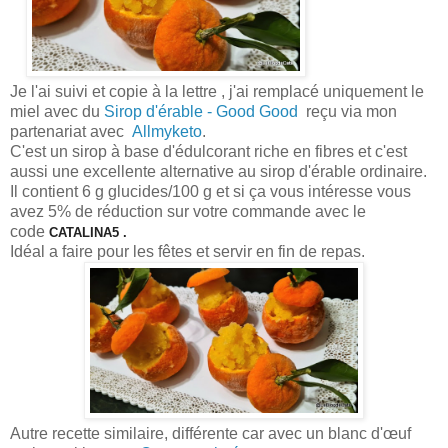
Je l'ai suivi et copie à la lettre , j'ai remplacé uniquement le
miel avec du
Sirop d'érable - Good Good
reçu via mon
partenariat avec
Allmyketo
.
C'est un sirop à base d'édulcorant riche en fibres et c'est
aussi une excellente alternative au sirop d'érable ordinaire.
Il contient 6 g glucides/100 g et si ça vous intéresse vous
avez 5% de réduction sur votre commande avec le
code
CATALINA5 .
Idéal a faire pour les fêtes et servir en fin de repas.
Autre recette similaire, différente
car avec un blanc d'œuf