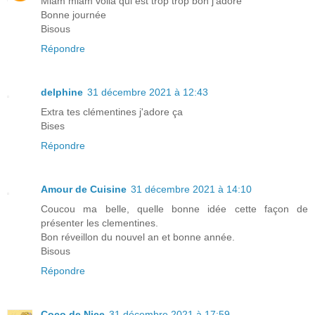
Miam miam voilà qui est trop trop bon j'adore
Bonne journée
Bisous
Répondre
delphine
31 décembre 2021 à 12:43
Extra tes clémentines j'adore ça
Bises
Répondre
Amour de Cuisine
31 décembre 2021 à 14:10
Coucou ma belle, quelle bonne idée cette façon de
présenter les clementines.
Bon réveillon du nouvel an et bonne année.
Bisous
Répondre
Coco de Nice
31 décembre 2021 à 17:59