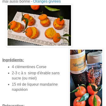
mai aussi bonne -
Oranges givrées
Ingrédients:
4 clémentines Corse
2-3 c à s sirop d'érable sans
sucre (ou miel)
15 ml de liqueur mandarine
napoléon
Préparation: