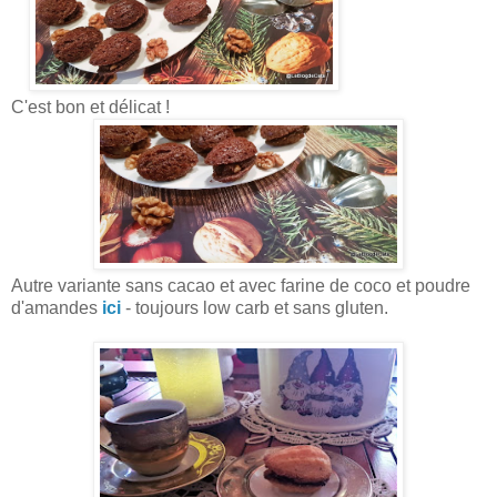
C'est bon et délicat !
Autre variante sans cacao et avec farine de coco et poudre
d'amandes
ici
- toujours low carb et sans gluten.