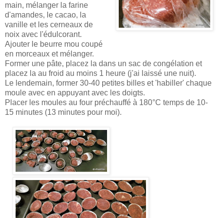
main, mélanger la farine
d'amandes, le cacao, la
vanille et les cerneaux de
noix avec l'édulcorant.
Ajouter le beurre mou coupé
en morceaux et mélanger.
Former une pâte, placez la dans un sac de congélation et
placez la au froid au moins 1 heure (j'ai laissé une nuit).
Le lendemain, former 30-40 petites billes et 'habiller' chaque
moule avec en appuyant avec les doigts.
Placer les moules au four préchauffé à 180°C temps de 10-
15 minutes (13 minutes pour moi).