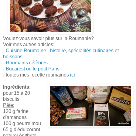
Voulez-vous savoir plus sur la Roumanie?
Voir mes autres articles:
-
Cuisine Roumaine - histoire, spécialités culinaires et
boissons
-
Roumains célèbres
- Bucarest ou le petit Paris
- toutes mes recette roumaines
ici
Ingrédients:
pour
15 à 20
biscuits
Pâte:
120 g farine
d'amandes
100 g beurre mou
65 g d'édulcorant
naturel érythritol