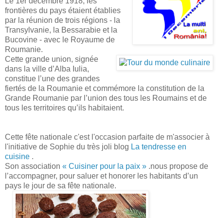
Le 1er décembre 1918, les
frontières du pays étaient établies
par la réunion de trois régions - la
Transylvanie, la Bessarabie et la
Bucovine - avec le Royaume de
Roumanie.
Cette grande union, signée
dans la ville d’Alba Iulia,
constitue l’une des grandes
fiertés de la Roumanie et commémore la constitution de la
Grande Roumanie par l’union des tous les Roumains et de
tous les territoires qu’ils habitaient.
Cette fête nationale c'est l'occasion parfaite de m'associer à
l'initiative de Sophie du très joli blog
La tendresse en
cuisine
.
Son association
« Cuisiner pour la paix »
.nous propose de
l’accompagner, pour saluer et honorer les habitants d’un
pays le jour de sa fête nationale.