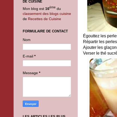
DE CUISINE
ème
Mon blog est
16
du
classement des blogs cuisine
de
Recettes de Cuisine
FORMULAIRE DE CONTACT
Égouttez les perle
Nom
Répartir les perle
Ajouter les glaçon
Verser le thé sucré
E-mail
*
Message
*
LES ARTICLES LES PLUS