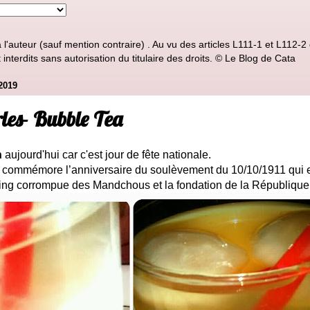
'auteur (sauf mention contraire) . Au vu des articles L111-1 et L112-2 d
nterdits sans autorisation du titulaire des droits. © Le Blog de Cata
2019
les- Bubble Tea
n
aujourd'hui car c'est jour de fête nationale.
 commémore l’anniversaire du soulèvement du 10/10/1911 qui e
’ing corrompue des Mandchous et la fondation de la République