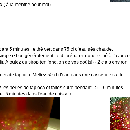
ix ( à la menthe pour moi)
dant 5 minutes, le thé vert dans 75 cl d'eau très chaude.
irop se boit généralement froid, préparez donc le thé à l'avance
idir. Ajoutez du sirop (en fonction de vos goûts!) - 2 c à s environ
erles de tapioca. Mettez 50 cl d'eau dans une casserole sur le
z les perles de tapioca et faites cuire pendant 15- 16 minutes.
er 5 minutes dans l'eau de cuisson.