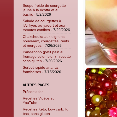
Soupe froide de courgette
jaune à la ricotta et au
basilic
- 8/2/2026
Salade de courgettes à
l’Airfryer, au yaourt et aux
tomates confites
- 7/29/2026
Chakchouka aux oignons
nouveaux, courgettes, œufs
et merguez
- 7/26/2026
Pandebono (petit pain au
fromage colombien) - recette
sans gluten
- 7/20/2026
Sorbet rapide ananas
framboises
- 7/15/2026
AUTRES PAGES
Présentation
Recettes Vidéos sur
YouTube
Recettes Keto, Low carb, Ig
bas, sans gluten...