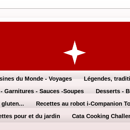
sines du Monde - Voyages
Légendes, traditi
 - Garnitures - Sauces -Soupes
Desserts - 
gluten...
Recettes au robot i-Companion T
ttes pour et du jardin
Cata Cooking Challe