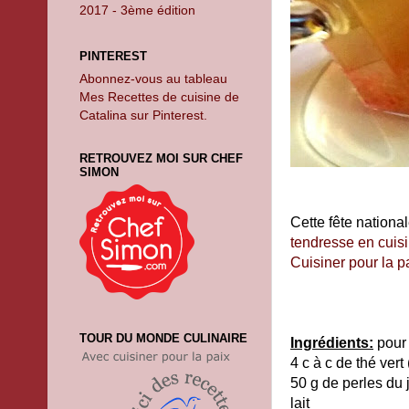
2017 - 3ème édition
PINTEREST
Abonnez-vous au tableau
Mes Recettes de cuisine de
Catalina sur Pinterest.
RETROUVEZ MOI SUR CHEF
SIMON
Cette fête nationa
tendresse en cuis
Cuisiner pour la p
TOUR DU MONDE CULINAIRE
Ingrédients:
pour
4 c à c de thé vert 
50 g de perles du
lait