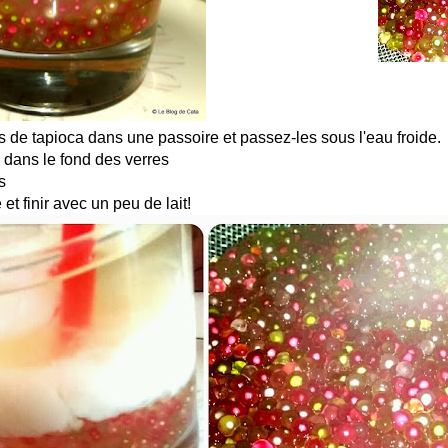
s de tapioca dans une passoire et passez-les sous l'eau froide.
s dans le fond des verres
s
 et finir avec un peu de lait!