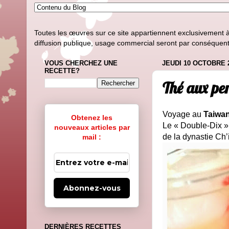
Toutes les œuvres sur ce site appartiennent exclusivement à l
diffusion publique, usage commercial seront par conséquent i
VOUS CHERCHEZ UNE
JEUDI 10 OCTOBRE 
RECETTE?
Thé aux per
Voyage au
Taiwa
Obtenez les
Le « Double-Dix »
nouveaux articles par
de la dynastie Ch
mail :
Abonnez-vous
DERNIÈRES RECETTES