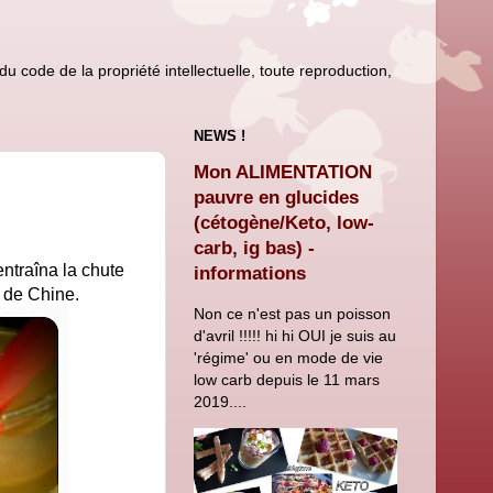
u code de la propriété intellectuelle, toute reproduction,
NEWS !
Mon ALIMENTATION
pauvre en glucides
(cétogène/Keto, low-
carb, ig bas) -
ntraîna la chute
informations
 de Chine.
Non ce n'est pas un poisson
d'avril !!!!! hi hi OUI je suis au
'régime' ou en mode de vie
low carb depuis le 11 mars
2019....