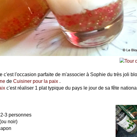
le c'est l'occasion parfaite de m'associer à Sophie du très joli 
ine
de
Cuisiner pour la paix
.
aix
c'est réaliser 1 plat typique du pays le jour de sa fête nationa
 2-3 personnes
(ou noir)
 japon