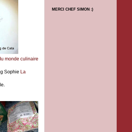
MERCI CHEF SIMON :)
blog Sophie
La
le.