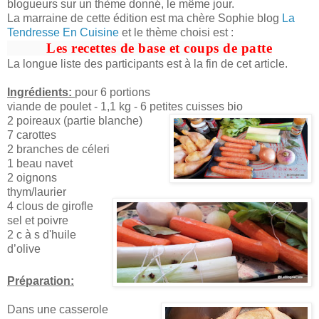
blogueurs sur un thème donné, le même jour.
La marraine de cette édition est ma chère Sophie blog
La
Tendresse En Cuisine
et le thème choisi est :
Les recettes de base et coups de patte
La longue liste des participants est à la fin de cet article.
Ingrédients:
pour 6 portions
viande de poulet - 1,1 kg - 6 petites cuisses bio
2 poireaux (partie blanche)
7 carottes
2 branches de céleri
1 beau navet
2 oignons
thym/laurier
4 clous de girofle
sel et poivre
2 c à s d'huile
d’olive
Préparation:
Dans une casserole