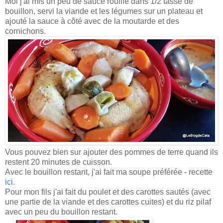
Moi j'ai mis un peu de sauce rouille dans 1/2 tasse de
bouillon, servi la viande et les légumes sur un plateau et
ajouté la sauce à côté avec de la moutarde et des
cornichons.
Vous pouvez bien sur ajouter des pommes de terre quand ils
restent 20 minutes de cuisson.
Avec le bouillon restant, j'ai fait ma soupe préférée - recette
ici.
Pour mon fils j'ai fait du poulet et des carottes sautés (avec
une partie de la viande et des carottes cuites) et du riz pilaf
avec un peu du bouillon restant.