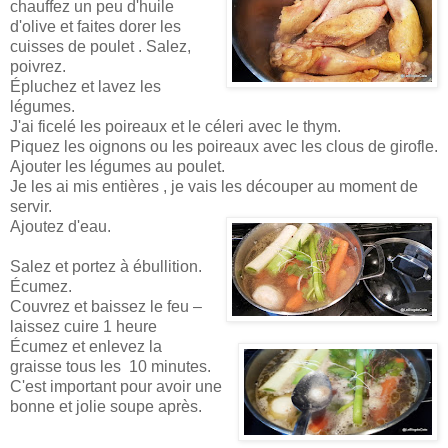
chauffez un peu d'huile
d'olive et faites dorer les
cuisses de poulet . Salez,
poivrez.
Épluchez et lavez les
légumes.
J'ai ficelé les poireaux et le céleri avec le thym.
Piquez les oignons ou les poireaux avec les clous de girofle.
Ajouter les légumes au poulet.
Je les ai mis entières , je vais les découper au moment de
servir.
Ajoutez d'eau.
Salez et portez à ébullition.
Écumez.
Couvrez et baissez le feu –
laissez cuire 1 heure
Écumez et enlevez la
graisse tous les 10 minutes.
C'est important pour avoir une
bonne et jolie soupe après.