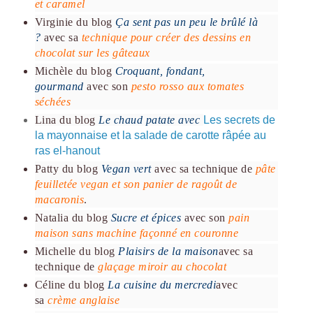
et caramel
Virginie du blog
Ça sent pas un peu le brûlé là
?
avec sa
technique pour créer des dessins en
chocolat sur les gâteaux
Michèle du blog
Croquant, fondant,
gourmand
avec son
pesto rosso aux tomates
séchées
Lina du blog
Le chaud patate
avec
Les secrets de
la mayonnaise et la salade de carotte râpée au
ras el-hanout
Patty du blog
Vegan vert
avec sa technique de
pâte
feuilletée vegan et son panier de ragoût de
macaronis
.
Natalia du blog
Sucre et épices
avec son
pain
maison sans machine façonné en couronne
Michelle du blog
Plaisirs de la maison
avec sa
technique de
glaçage miroir au chocolat
Céline du blog
La cuisine du mercredi
avec
sa
crème anglaise