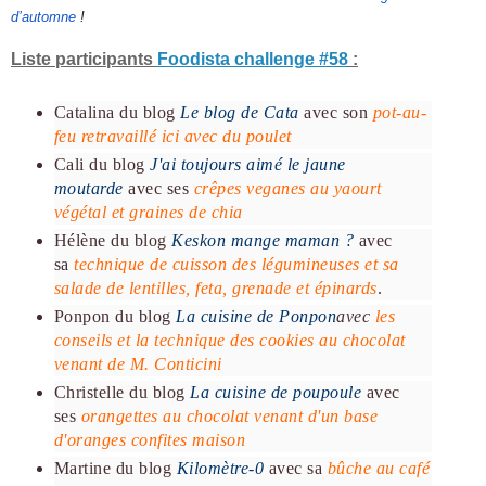
d’automne
!
Liste participants
Foodista challenge #58
:
Catalina du blog
Le blog de Cata
avec son
pot-au-
feu retravaillé ici avec du poulet
Cali du blog
J'ai toujours aimé le jaune
moutarde
avec ses
crêpes veganes au yaourt
végétal et graines de chia
Hélène du blog
Keskon mange maman ?
avec
sa
technique de cuisson des légumineuses et sa
salade de lentilles, feta, grenade et épinards
.
Ponpon du blog
La cuisine de Ponpon
avec
les
conseils et la technique des cookies au chocolat
venant de M. Conticini
Christelle du blog
La cuisine de poupoule
avec
ses
orangettes au chocolat venant d'un base
d'oranges confites maison
Martine du blog
Kilomètre-0
avec sa
bûche au café