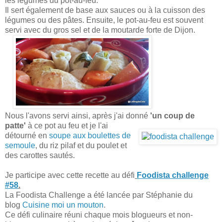
les légumes du pot-au-feu.
Il sert également de base aux sauces ou à la cuisson des
légumes ou des pâtes. Ensuite, le pot-au-feu est souvent
servi avec du gros sel et de la moutarde forte de Dijon.
Nous l'avons servi ainsi, après j'ai donné
'un coup de
patte'
à ce pot au feu et je l'ai
détourné en
soupe aux boulettes de
semoule
, du riz pilaf et du poulet et
des carottes sautés.
Je participe avec cette recette au défi
Foodista challenge
#58
.
La Foodista Challenge a été lancée par Stéphanie du
blog
Cuisine moi un mouton
.
Ce défi culinaire réuni chaque mois blogueurs et non-