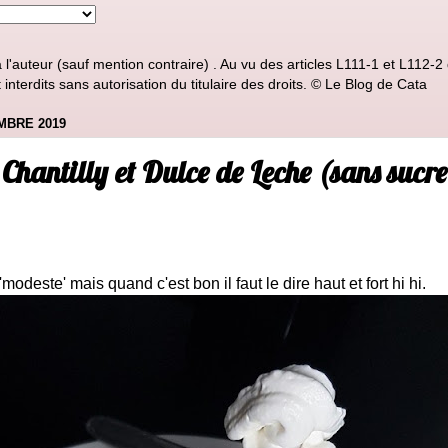
'auteur (sauf mention contraire) . Au vu des articles L111-1 et L112-2 d
nterdits sans autorisation du titulaire des droits. © Le Blog de Cata
MBRE 2019
 Chantilly et Dulce de Leche (sans sucre
'modeste' mais quand c'est bon il faut le dire haut et fort hi hi.