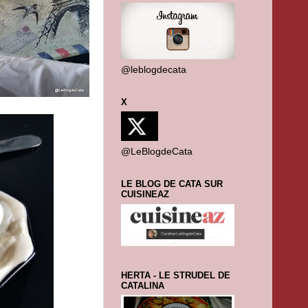
@leblogdecata
X
@LeBlogdeCata
LE BLOG DE CATA SUR
CUISINEAZ
HERTA - LE STRUDEL DE
CATALINA