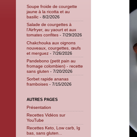
Soupe froide de courgette
jaune à la ricotta et au
basilic
- 8/2/2026
Salade de courgettes à
l’Airfryer, au yaourt et aux
tomates confites
- 7/29/2026
Chakchouka aux oignons
nouveaux, courgettes, œufs
et merguez
- 7/26/2026
Pandebono (petit pain au
fromage colombien) - recette
sans gluten
- 7/20/2026
Sorbet rapide ananas
framboises
- 7/15/2026
AUTRES PAGES
Présentation
Recettes Vidéos sur
YouTube
Recettes Keto, Low carb, Ig
bas, sans gluten...