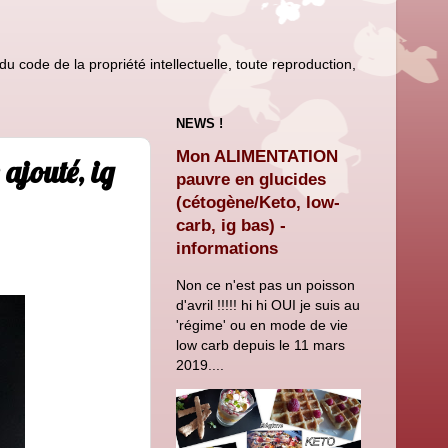
u code de la propriété intellectuelle, toute reproduction,
NEWS !
Mon ALIMENTATION
 ajouté, ig
pauvre en glucides
(cétogène/Keto, low-
carb, ig bas) -
informations
Non ce n'est pas un poisson
d'avril !!!!! hi hi OUI je suis au
'régime' ou en mode de vie
low carb depuis le 11 mars
2019....