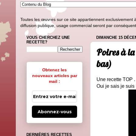
Toutes les œuvres sur ce site appartiennent exclusivement à l
diffusion publique, usage commercial seront par conséquent i
VOUS CHERCHEZ UNE
DIMANCHE 15 DÉCE
RECETTE?
Poires à la
bas)
Obtenez les
nouveaux articles par
Une recette TOP .
mail :
Oui je sais je suis 
Abonnez-vous
DERNIÈRES RECETTES