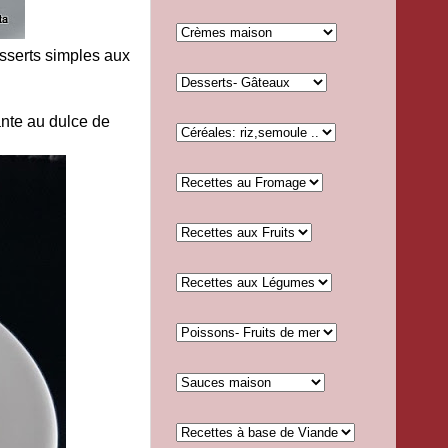
sserts simples aux
iante au dulce de