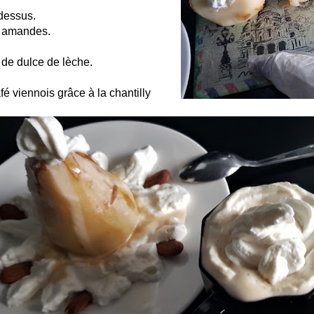
 dessus.
 amandes.
 de dulce de lèche.
é viennois grâce à la chantilly