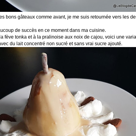
 des bons gâteaux comme avant, je me suis retournée vers les de
eaucoup de succès en ce moment dans ma cuisine.
la fève tonka et à la pralinoise aux noix de cajou, voici une var
avec du lait concentré non sucré et sans vrai sucre ajouté.