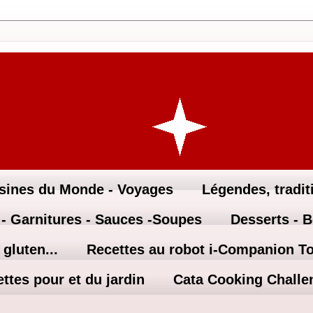
sines du Monde - Voyages
Légendes, traditi
 - Garnitures - Sauces -Soupes
Desserts - 
gluten...
Recettes au robot i-Companion T
ttes pour et du jardin
Cata Cooking Challe