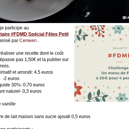
je participe au
taire #FDMD Spécial Fêtes Petit
anisé par
Cenwen
.
réaliser une recette dont le coût
passe pas 1,50€ et la publier sur
mois.
matif et arrondi: 4,5 euros
s -2 euros
iquide 30%- 0,70 euros
ant naturel- 0,3 euros
 vanille
ure de lait maison sans sucre ajouté 0,5 euros