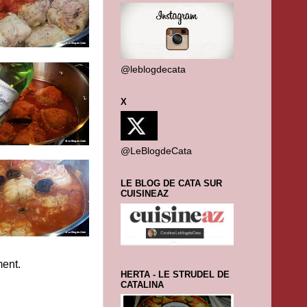
@leblogdecata
X
@LeBlogdeCata
LE BLOG DE CATA SUR
CUISINEAZ
ment.
HERTA - LE STRUDEL DE
CATALINA