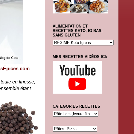
ALIMENTATION ET
RECETTES KETO, IG BAS,
SANS GLUTEN
MES RECETTES VIDÉOS ICI:
sÉpices.com
.
 toute en finesse,
l'ensemble étant
CATEGORIES RECETTES