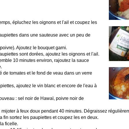
mps, épluchez les oignons et l'ail et coupez les
paupiettes dans une sauteuse avec un peu de
poivre). Ajoutez le bouquet garni.
upiettes sont dorées, ajoutez les oignons et l'ail.
emble 10 minutes environ, rajoutez la sauce
e.
é de tomates et le fond de veau dans un verre
piettes, ajoutez le vin blanc et encore de l'eau à
uveau : sel noir de Hawaï, poivre noir de
z mijoter à feux doux pendant 40 minutes. Dégraissez régulière
a fin sortez les paupiettes et coupez les en deux.
la ficelle.