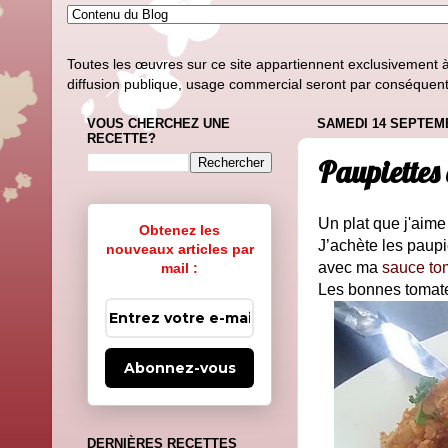
Toutes les œuvres sur ce site appartiennent exclusivement à l
diffusion publique, usage commercial seront par conséquent i
VOUS CHERCHEZ UNE
SAMEDI 14 SEPTEM
RECETTE?
Paupiettes
Un plat que j'aime
Obtenez les
J’achète les paupi
nouveaux articles par
avec ma
sauce to
mail :
Les bonnes tomates
Abonnez-vous
DERNIÈRES RECETTES