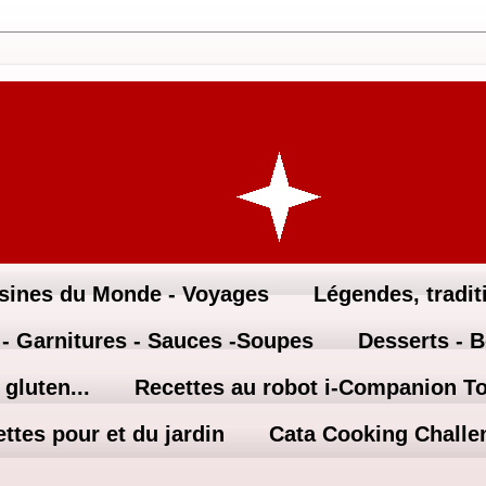
sines du Monde - Voyages
Légendes, traditi
 - Garnitures - Sauces -Soupes
Desserts - 
gluten...
Recettes au robot i-Companion T
ttes pour et du jardin
Cata Cooking Challe