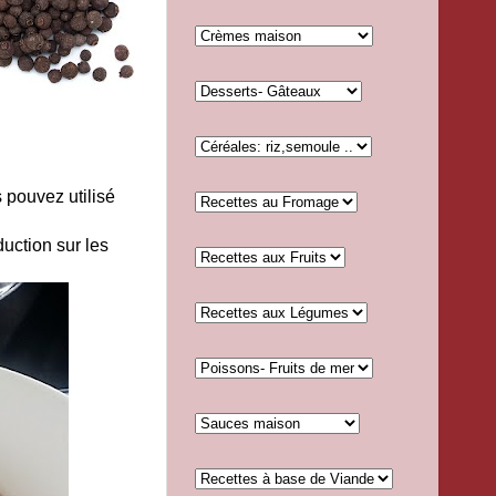
 pouvez utilisé
uction sur les