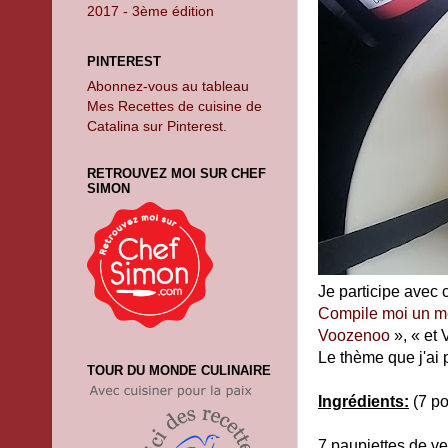
2017 - 3ème édition
PINTEREST
Abonnez-vous au tableau
Mes Recettes de cuisine de
Catalina sur Pinterest.
RETROUVEZ MOI SUR CHEF
SIMON
Je participe avec c
Compile moi un 
Voozenoo
», « et
Le thème que j'ai 
TOUR DU MONDE CULINAIRE
Ingrédients:
(7 po
7 paupiettes de v