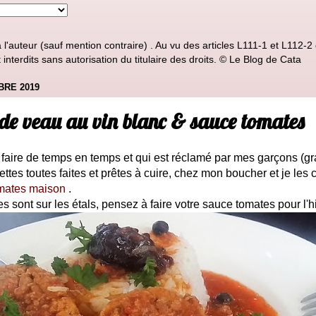
'auteur (sauf mention contraire) . Au vu des articles L111-1 et L112-2 d
nterdits sans autorisation du titulaire des droits. © Le Blog de Cata
BRE 2019
 de veau au vin blanc & sauce tomates
 faire de temps en temps et qui est réclamé par mes garçons (gra
ettes toutes faites et prêtes à cuire, chez mon boucher et je les
mates maison
.
 sont sur les étals, pensez à faire votre sauce tomates pour l'hi