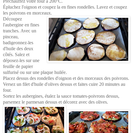
Préchauffez votre four à 200°C.
Épluchez l'oignon et coupez la en fines rondelles. Lavez et coupez
les poivrons en morceaux.
Découpez
l'aubergine en fines
tranches. Avec un
pinceau,
badigeonnez-les
d'huile des deux
côtés. Salez et
déposez-les sur une
feuille de papier
sulfurisé ou sur une plaque huilée.
Placez dessus des rondelles d'oignon et des morceaux des poivrons.
Versez un filet d'huile d'olives dessus et faites cuire 20 minutes au
four.
Sortez les aubergines, étalez la sauce tomates-poivrons dessus,
parsemez le parmesan dessus et décorez avec des olives.