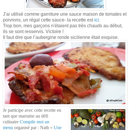
J'ai utilisé comme garniture une sauce maison de tomates et
poivrons, un régal cette sauce- la recette est
ici
.
Trop bon, mes garçons n'étaient pas très chauds au début,
ils se sont resservis. Victoire !
Il faut dire que l’aubergine ronde sicilienne était exquise.
Je participe avec cette recette en
tant que marraine au défi
culinaire
Compile moi un
menu
organisé par : Nath «
Un
e