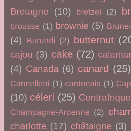
br
Bretagne
(10)
bretzel
(2)
brownie
(5)
brousse
(1)
Brunei
butternut
(2
(4)
Burundi
(2)
cake
(72)
cajou
(3)
calama
canard
(25)
(4)
Canada
(6)
Cannelloni
(1)
cantonais
(1)
Cap
céleri
(25)
(10)
Centrafrique
cham
Champagne-Ardenne
(2)
charlotte
(17)
châtaigne
(3)