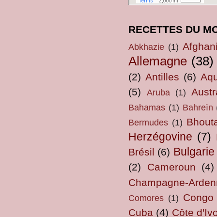
RECETTES DU M
Afghan
Abkhazie
(1)
Allemagne
(38)
(2)
Antilles
(6)
Aqu
(5)
Austr
Aruba
(1)
Bahamas
(1)
Bahreïn
Bhout
Bermudes
(1)
Herzégovine
(7)
Bulgarie
Brésil
(6)
(2)
Cameroun
(4)
Champagne-Arden
Congo
Comores
(1)
Cuba
(4)
Côte d'Ivo