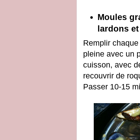
Moules gr
lardons et
Remplir chaque 
pleine avec un 
cuisson, avec d
recouvrir de roq
Passer 10-15 min