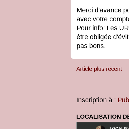
Merci d'avance po
avec votre comp
Pour info: Les UR
être obligée d'évi
pas bons.
Article plus récent
Inscription à :
Pub
LOCALISATION D