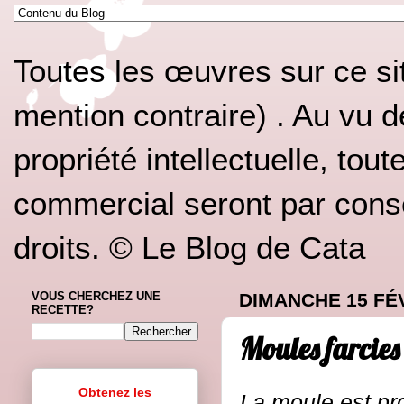
Toutes les œuvres sur ce si
mention contraire) . Au vu d
propriété intellectuelle, tou
commercial seront par conséq
droits. © Le Blog de Cata
VOUS CHERCHEZ UNE
DIMANCHE 15 FÉ
RECETTE?
Moules farcies
Obtenez les
La moule est p