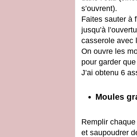
s'ouvrent).
Faites sauter à 
jusqu'à l'ouvert
casserole avec l
On ouvre les mo
pour garder que 
J'ai obtenu 6 as
Moules gr
Remplir chaque 
et saupoudrer d