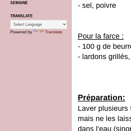
SEMAINE
- sel, poivre
TRANSLATE
Powered by
Translate
Pour la farce :
- 100 g de beurr
- lardons grillés
Préparation:
Laver plusieurs 
mais ne les lais
dans l'eau (sino