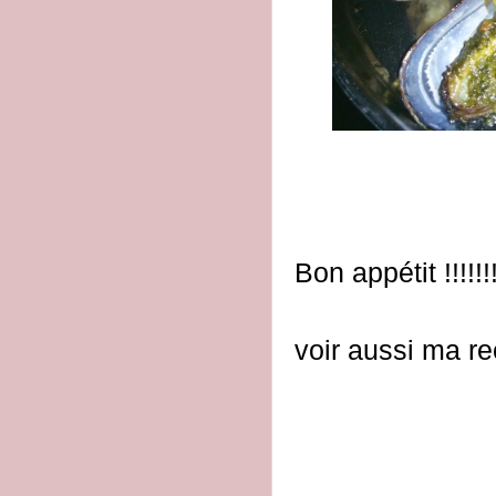
Bon appétit !!!!!!
voir aussi ma r