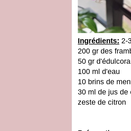
Ingrédients:
2-3
200 gr des fram
50 gr d'édulcoran
100 ml d'eau
10 brins de me
30 ml de jus de 
zeste de citron