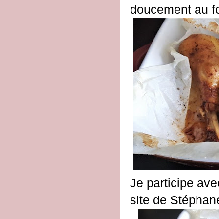
doucement au fo
Je participe ave
site de Stépha