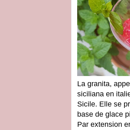
La granita, appe
siciliana en ital
Sicile. Elle se 
base de glace pi
Par extension en