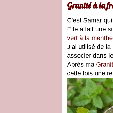
Granité à la f
C'est Samar qui
Elle a fait une 
vert à la menthe
J'ai utilisé de 
associer dans le
Après ma
Grani
cette fois une r