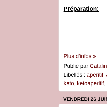
Préparation:
Plus d'infos »
Publié par
Catali
Libellés :
apéritif
,
keto
,
ketoaperitif
,
VENDREDI 26 JUI