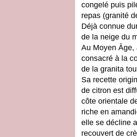
congelé puis pil
repas (granité d
Déjà connue dura
de la neige du m
Au Moyen Âge, 
consacré à la co
de la granita tou
Sa recette orig
de citron est dif
côte orientale d
riche en amandi
elle se décline 
recouvert de cr