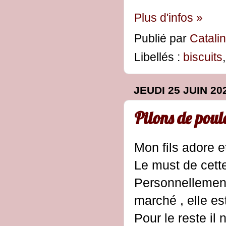
Plus d'infos »
Publié par
Catali
Libellés :
biscuits
JEUDI 25 JUIN 20
Pilons de poule
Mon fils adore et 
Le must de cette
Personnellement
marché , elle es
Pour le reste il 