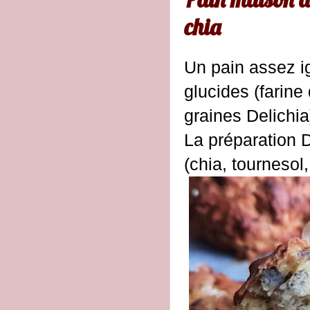
chia
Un pain assez ig
glucides (farine
graines Delichia
La préparation 
(chia, tournesol,