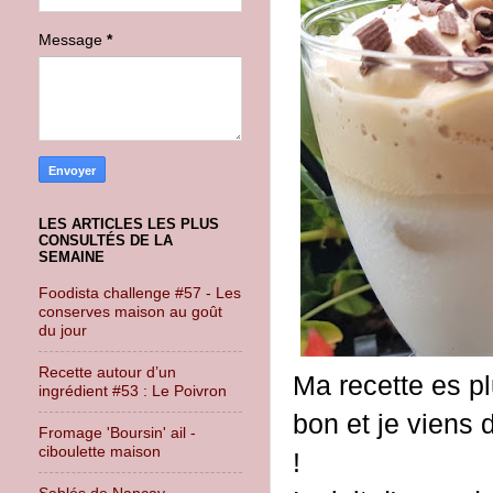
Message
*
LES ARTICLES LES PLUS
CONSULTÉS DE LA
SEMAINE
Foodista challenge #57 - Les
conserves maison au goût
du jour
Recette autour d’un
Ma recette es p
ingrédient #53 : Le Poivron
bon et je viens d
Fromage 'Boursin' ail -
ciboulette maison
!
Sablés de Nançay