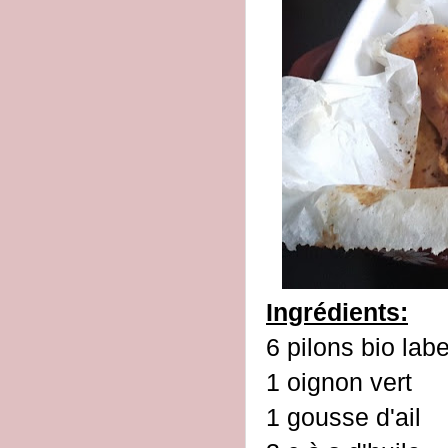
Ingrédients:
6 pilons bio lab
1 oignon vert
1 gousse d'ail