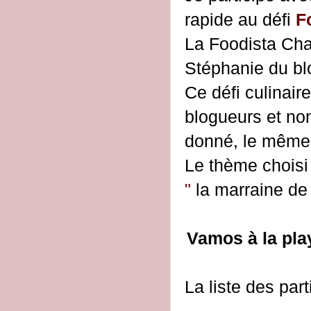
rapide au défi
F
La Foodista Cha
Stéphanie du b
Ce défi culinair
blogueurs et no
donné, le même 
Le thème chois
"
la marraine de 
Vamos à 
La liste des part