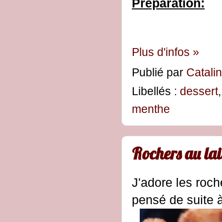
Préparation:
Plus d'infos »
Publié par
Catali
Libellés :
dessert
menthe
Rochers au lait
J'adore les roche
pensé de suite 