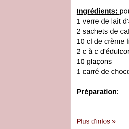
Ingrédients:
po
1 verre de lait 
2 sachets de caf
10 cl de crème l
2 c à c d'édulcor
10 glaçons
1 carré de choc
Préparation:
Plus d'infos »