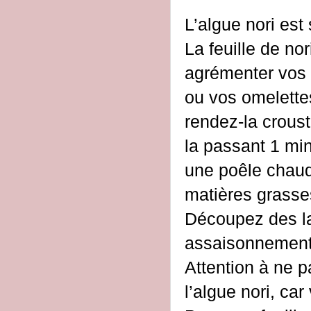
L’algue nori est
La feuille de nor
agrémenter vos
ou vos omelette
rendez-la croust
la passant 1 mi
une poêle chau
matières grasse
Découpez des lan
assaisonnement i
Attention à ne p
l’algue nori, car