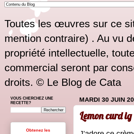
Toutes les œuvres sur ce si
mention contraire) . Au vu d
propriété intellectuelle, tou
commercial seront par conséq
droits. © Le Blog de Cata
VOUS CHERCHEZ UNE
MARDI 30 JUIN 2
RECETTE?
Lemon curd ig 
Obtenez les
J'adore ce crèm