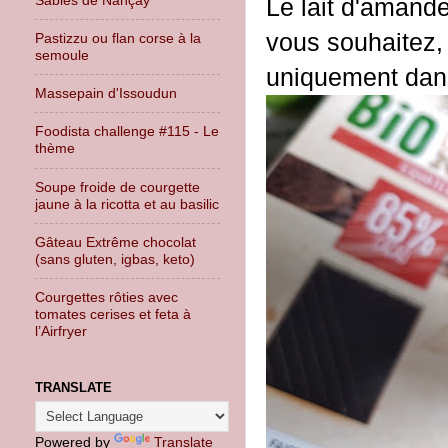
Le lait d'amand
vous souhaitez, 
Pastizzu ou flan corse à la
semoule
uniquement dans 
Massepain d'Issoudun
Foodista challenge #115 - Le
thème
Soupe froide de courgette
jaune à la ricotta et au basilic
Gâteau Extrême chocolat
(sans gluten, igbas, keto)
Courgettes rôties avec
tomates cerises et feta à
l’Airfryer
TRANSLATE
Powered by
Translate