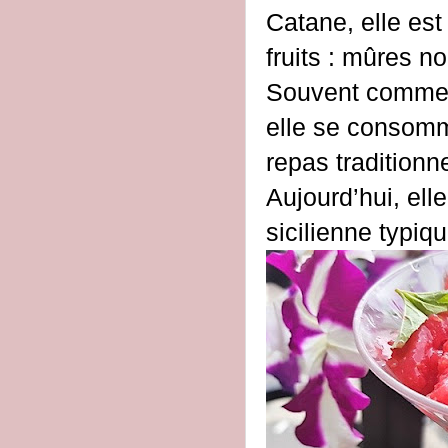
Catane, elle est
fruits : mûres n
Souvent commerc
elle se consomm
repas traditionne
Aujourd’hui, el
sicilienne typiqu