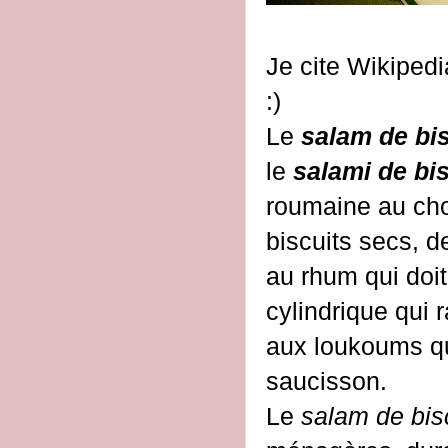
Je cite Wikipedi
:)
Le
salam de bis
le
salami de bi
roumaine au cho
biscuits secs, 
au rhum qui doi
cylindrique qui 
aux loukoums qu
saucisson.
Le
salam de bisc