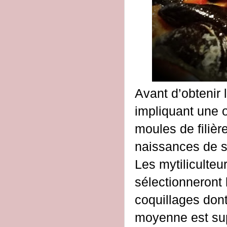
Avant d’obtenir 
impliquant une o
moules de filièr
naissances de s
Les mytiliculteu
sélectionneront 
coquillages dont 
moyenne est su