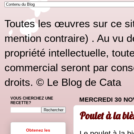
Toutes les œuvres sur ce si
mention contraire) . Au vu d
propriété intellectuelle, tou
commercial seront par conséq
droits. © Le Blog de Cata
VOUS CHERCHEZ UNE
MERCREDI 30 NO
RECETTE?
Poulet à la biè
Obtenez les
Le poulet à la b