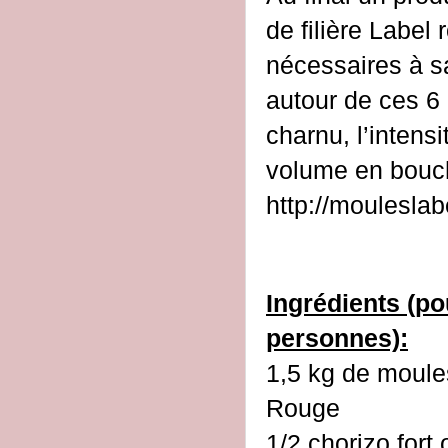
de filière Label
nécessaires à sa 
autour de ces 6 
charnu, l’intens
volume en bouc
http://moulesla
Ingrédients (po
personnes):
1,5 kg de moule
Rouge
1/2 chorizo fort