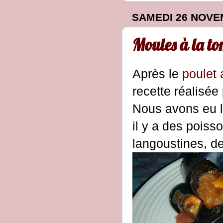
SAMEDI 26 NOVE
Moules à la to
Après le
poulet 
recette réalisé
Nous avons eu la
il y a des poiss
langoustines, d