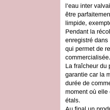
l’eau inter valva
être parfaitemen
limpide, exempt
Pendant la récol
enregistré dans
qui permet de re
commercialisée
La fraîcheur du 
garantie car la
durée de commer
moment où elle e
étals.
Au final un prod