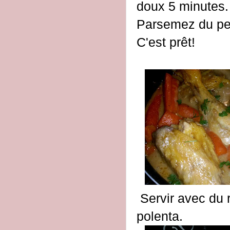
doux 5 minutes.
Parsemez du per
C'est prêt!
Servir avec du r
polenta.