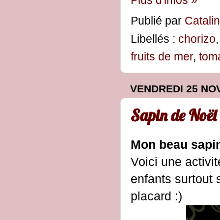
Plus d'infos »
Publié par
Catali
Libellés :
chorizo
fruits de mer
,
tom
VENDREDI 25 NO
Sapin de Noël 
Mon beau sapi
Voici une activi
enfants surtout 
placard :)