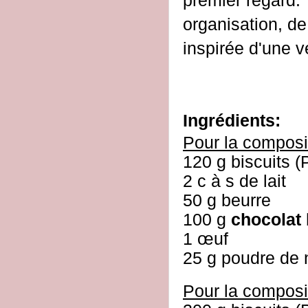
premier regard.
organisation, de
inspirée d'une v
Ingrédients:
Pour la composi
120 g biscuits (
2 c à s de lait
50 g beurre
100 g
chocolat 
1 œuf
25 g poudre de 
Pour la composi