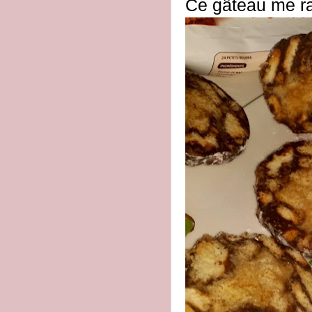
Ce gâteau me ra