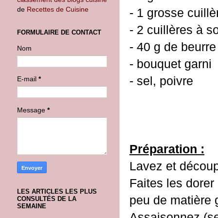
de
Recettes de Cuisine
- 1 grosse cuill
- 2 cuillères à
FORMULAIRE DE CONTACT
- 40 g de beurre
Nom
- bouquet garni
- sel, poivre
E-mail
*
Message
*
Préparation :
Lavez et découp
Faites les dore
LES ARTICLES LES PLUS
peu de matière 
CONSULTÉS DE LA
SEMAINE
Assaisonnez (sel