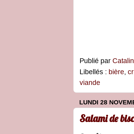
Publié par
Catali
Libellés :
bière
,
c
viande
LUNDI 28 NOVEM
Salami de bisc