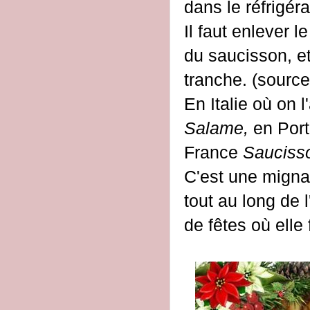
dans le réfrigéra
Il faut enlever
du saucisson, e
tranche. (source
En Italie où on l
Salame,
en
Por
France
Saucisso
C'est une migna
tout au long de 
de fêtes où elle 