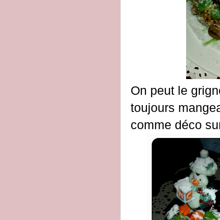
On peut le grign
toujours mangeab
comme déco sur 