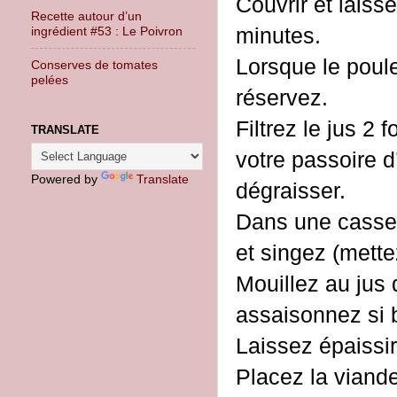
Couvrir et laiss
Recette autour d’un
minutes.
ingrédient #53 : Le Poivron
Lorsque le poulet
Conserves de tomates
pelées
réservez.
Filtrez le jus 2 
TRANSLATE
votre passoire d
Powered by
Translate
dégraisser.
Dans une cassero
et singez (mette
Mouillez au jus 
assaisonnez si 
Laissez épaissir
Placez la viande