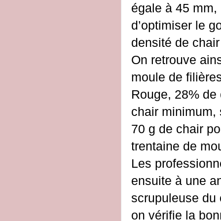
égale à 45 mm, 
d’optimiser le go
densité de chair
On retrouve ain
moule de filière
Rouge, 28% de 
chair minimum, 
70 g de chair po
trentaine de mo
Les professionn
ensuite à une a
scrupuleuse du 
on vérifie la bo