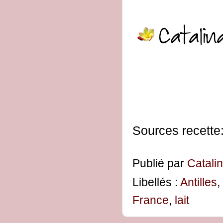
Sources recette
Publié par
Catali
Libellés :
Antilles
,
France
,
lait