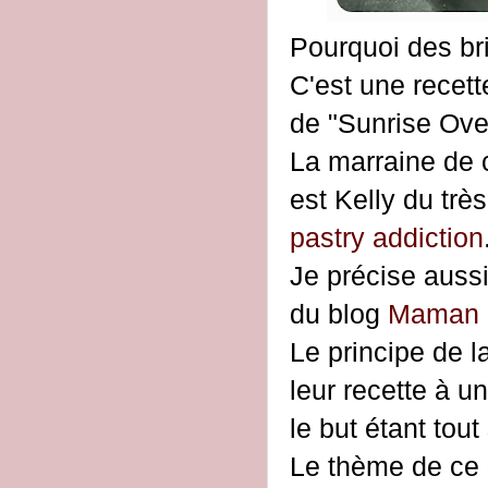
Pourquoi des br
C'est une recett
de "Sunrise Ove
La marraine de c
est Kelly du très
pastry addiction
Je précise aussi
du blog
Maman 
Le principe de l
leur recette à un
le but étant tou
Le thème de ce 