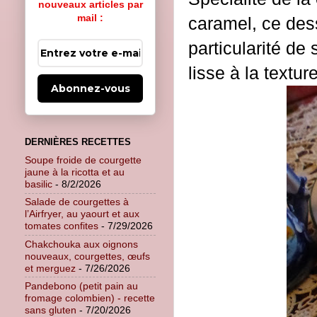
nouveaux articles par
mail :
caramel, ce desse
particularité de
lisse à la textur
Abonnez-vous
DERNIÈRES RECETTES
Soupe froide de courgette
jaune à la ricotta et au
basilic
- 8/2/2026
Salade de courgettes à
l’Airfryer, au yaourt et aux
tomates confites
- 7/29/2026
Chakchouka aux oignons
nouveaux, courgettes, œufs
et merguez
- 7/26/2026
Pandebono (petit pain au
fromage colombien) - recette
sans gluten
- 7/20/2026