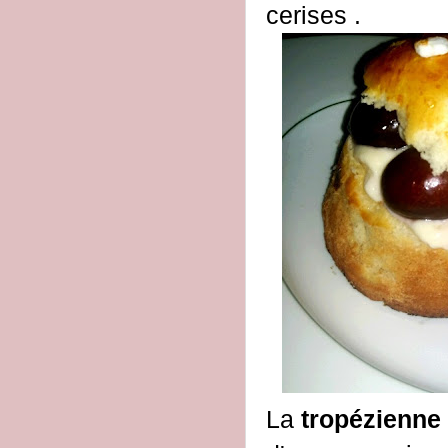
cerises .
La
tropézienne