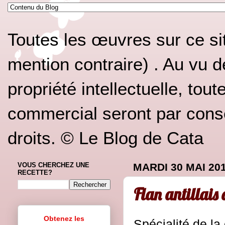
Toutes les œuvres sur ce si
mention contraire) . Au vu d
propriété intellectuelle, tou
commercial seront par conséq
droits. © Le Blog de Cata
VOUS CHERCHEZ UNE
MARDI 30 MAI 20
RECETTE?
Flan antillais
Obtenez les
Spécialité de la