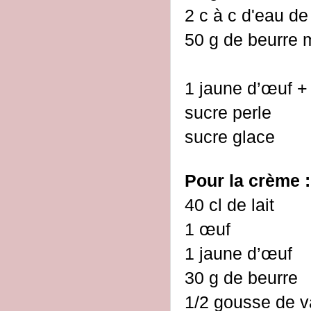
2 c à c d'eau de
50 g de beurre
1 jaune d’œuf + 
sucre perle
sucre glace
Pour la crème :
40 cl de lait
1 œuf
1 jaune d’œuf
30 g de beurre
1/2 gousse de va