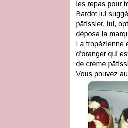
les repas pour to
Bardot lui suggè
pâtissier, lui, o
déposa la marque
La tropézienne 
d'oranger qui e
de crème pâtiss
Vous pouvez aus