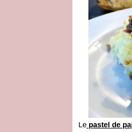
Le
pastel de p