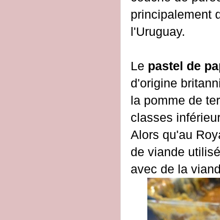
principalement d
l'Uruguay.
Le
pastel de p
d'origine britan
la pomme de ter
classes inférieu
Alors qu'au Roy
de viande utilis
avec de la vian