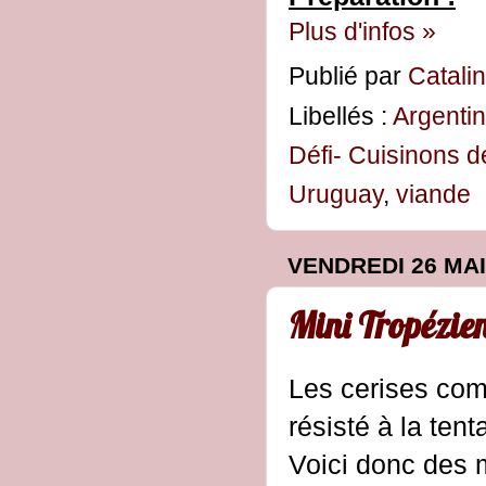
Plus d'infos »
Publié par
Catali
Libellés :
Argenti
Défi- Cuisinons d
Uruguay
,
viande
VENDREDI 26 MAI
Mini Tropézien
Les cerises comm
résisté à la tenta
Voici donc des m