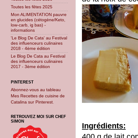
Toutes les fêtes 2025
Mon ALIMENTATION pauvre
en glucides (cétogène/Keto,
low-carb, ig bas) -
informations
'Le Blog De Cata' au Festival
des influenceurs culinaires
2018 - 4ème édition
Le Blog De Cata au Festival
des influenceurs culinaires
2017 - 3ème édition
PINTEREST
Abonnez-vous au tableau
Mes Recettes de cuisine de
Catalina sur Pinterest.
RETROUVEZ MOI SUR CHEF
SIMON
Ingrédients:
400 g de lait co