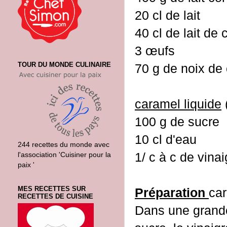
20 cl de lait
40 cl de lait de
3 œufs
TOUR DU MONDE CULINAIRE
70 g de noix de
caramel liquide
100 g de sucre
10 cl d'eau
244 recettes du monde avec
1/ c à c de vina
l'association 'Cuisiner pour la
paix '
MES RECETTES SUR
Préparation
car
RECETTES DE CUISINE
Dans une grande