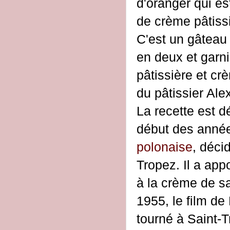
d'oranger qui e
de crème pâtiss
C'est un gâteau
en deux et garn
pâtissière et cr
du pâtissier Al
La recette est 
début des année
polonaise
, déci
Tropez. Il a app
à la crème de s
1955, le film de
tourné à Saint-T