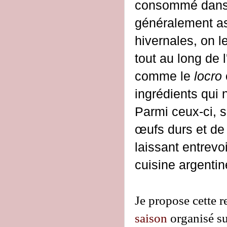
consommé dans to
généralement as
hivernales, on l
tout au long de 
comme le
locro
ingrédients qui 
Parmi ceux-ci, s
œufs durs et de
laissant entrevo
cuisine argentin
Je propose cette r
saison
organisé su