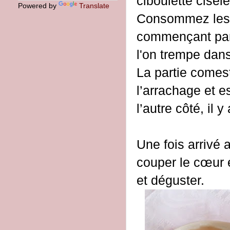
ciboulette ciselé
Powered by
Translate
Consommez les 
commençant par 
l'on trempe dans
La partie comesti
l’arrachage et e
l’autre côté, il y
Une fois arrivé a
couper le cœur e
et déguster.