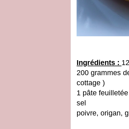
Ingrédients :
12
200 grammes de
cottage )
1 pâte feuilleté
sel
poivre, origan, 