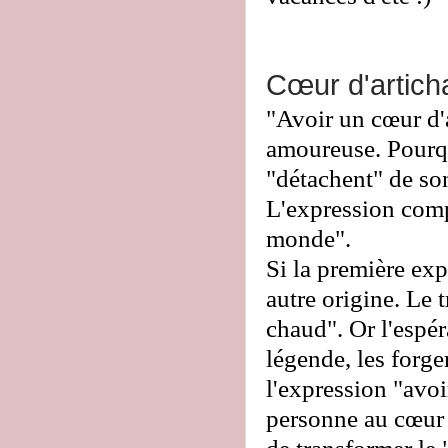
Cœur d'artich
"Avoir un cœur d'
amoureuse. Pourqu
"détachent" de so
L'expression compl
monde".
Si la première exp
autre origine. Le 
chaud". Or l'espér
légende, les forge
l'expression "avoi
personne au cœur f
de transformer le 