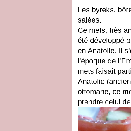
Les byreks, bör
salées.
Ce mets, très an
été développé pa
en Anatolie. Il 
l'époque de l'E
mets faisait par
Anatolie (ancien
ottomane, ce me
prendre celui de