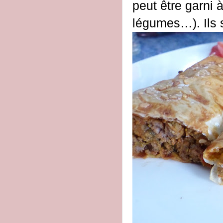
peut être garni 
légumes…). Ils 