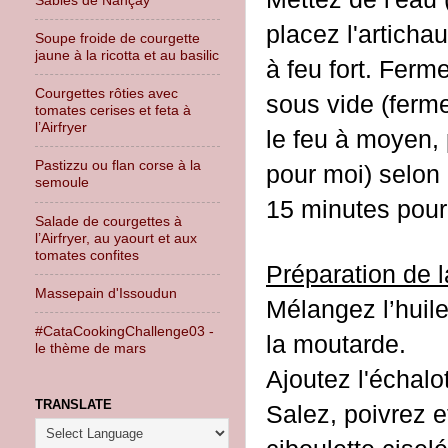
placez l'articha
Soupe froide de courgette
jaune à la ricotta et au basilic
à feu fort. Ferm
Courgettes rôties avec
sous vide (ferme
tomates cerises et feta à
l’Airfryer
le feu à moyen,
Pastizzu ou flan corse à la
pour moi) selon 
semoule
15 minutes pour
Salade de courgettes à
l’Airfryer, au yaourt et aux
tomates confites
Préparation de la
Massepain d'Issoudun
Mélangez l’huile 
#CataCookingChallenge03 -
la moutarde.
le thème de mars
Ajoutez l'échalo
TRANSLATE
Salez, poivrez e