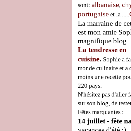
albanaise
ch
sont:
,
portugaise
et la .....
La marraine de cet
est mon amie Sop
magnifique blog
La tendresse en
cuisine
.
Sophie a fa
monde culinaire et a 
moins une recette pou
220 pays.
N'hésitez pas d'aller 
sur son blog, de tester
Fêtes marquantes :
14 juillet - fête
vacances d'été :)