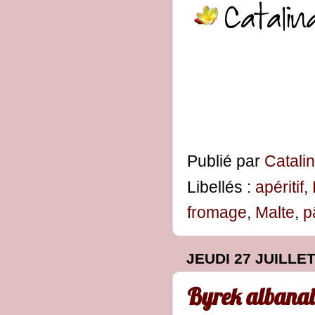
Publié par
Catali
Libellés :
apéritif
,
fromage
,
Malte
,
p
JEUDI 27 JUILLET
Byrek albanai