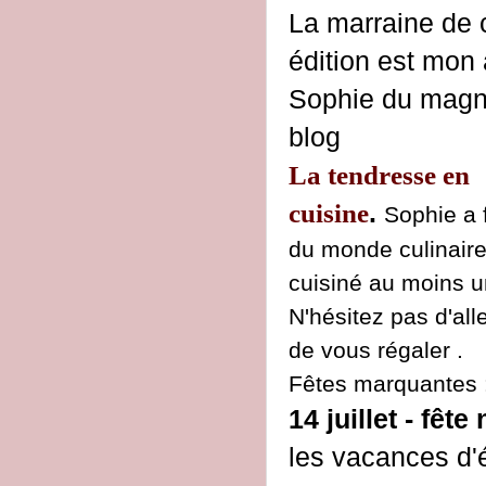
La marraine de 
édition est mon
Sophie du magn
blog
La tendresse en
cuisine
.
Sophie a f
du monde culinaire
cuisiné au moins u
N'hésitez pas d'alle
de vous régaler .
Fêtes marquantes 
14 juillet - fêt
les vacances d'é