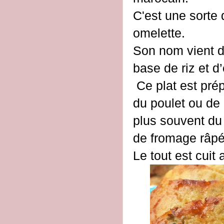
C'est une sorte
omelette.
Son nom vient d’un mot persan
base de riz et d’
Ce plat est pré
du poulet ou de
plus souvent du 
de fromage râpé,
Le tout est cuit