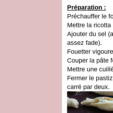
Préparation :
Préchauffer le f
Mettre la ricotta
Ajouter du sel (a
assez fade).
Fouetter vigoure
Couper la pâte f
Mettre une cuill
Fermer le pasti
carré par deux.