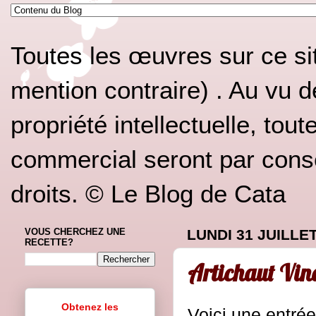
Toutes les œuvres sur ce si
mention contraire) . Au vu d
propriété intellectuelle, tou
commercial seront par conséq
droits. © Le Blog de Cata
VOUS CHERCHEZ UNE
LUNDI 31 JUILLET
RECETTE?
Artichaut Vin
Obtenez les
Voici une entrée 