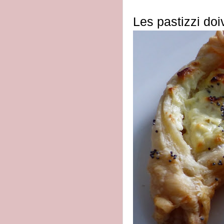
Les pastizzi doiv