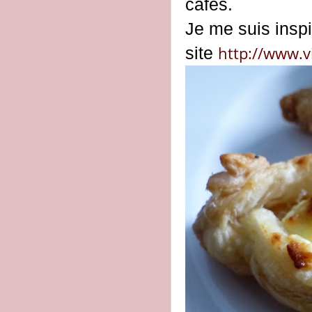
cafés.
Je me suis inspi
http://www.v
site