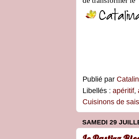
Publié par
Catali
Libellés :
apéritif
,
Cuisinons de sai
SAMEDI 29 JUILL