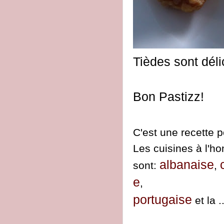
Tièdes sont déli
Bon Pastizz!
C'est une recette p
Les cuisines à l'h
albanaise
sont:
,
e
,
portugaise
et la ..