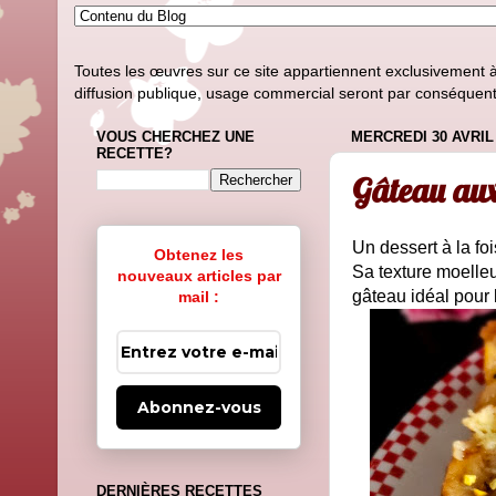
Toutes les œuvres sur ce site appartiennent exclusivement à l
diffusion publique, usage commercial seront par conséquent i
VOUS CHERCHEZ UNE
MERCREDI 30 AVRIL
RECETTE?
Gâteau aux
Un dessert à la fo
Obtenez les
Sa texture moelle
nouveaux articles par
gâteau idéal pour 
mail :
Abonnez-vous
DERNIÈRES RECETTES