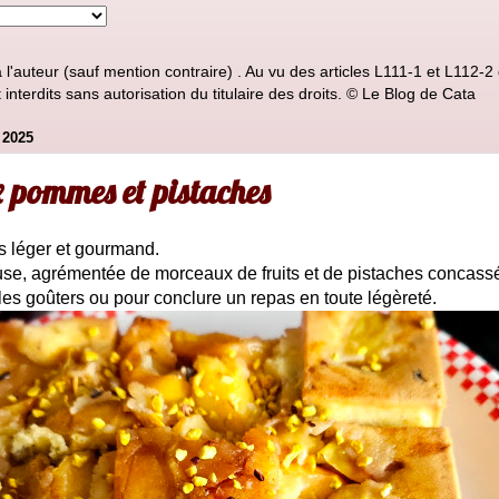
'auteur (sauf mention contraire) . Au vu des articles L111-1 et L112-2 d
nterdits sans autorisation du titulaire des droits. © Le Blog de Cata
 2025
 pommes et pistaches
is léger et gourmand.
use, agrémentée de morceaux de fruits et de pistaches concassé
les goûters ou pour conclure un repas en toute légèreté.