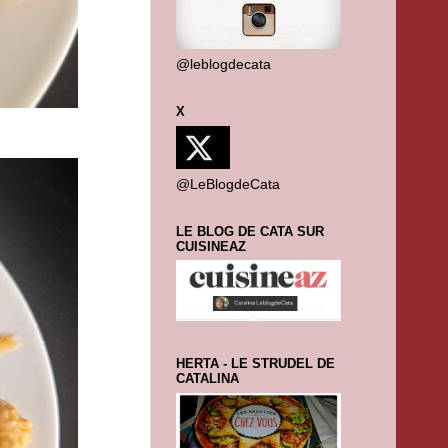
@leblogdecata
X
@LeBlogdeCata
LE BLOG DE CATA SUR
CUISINEAZ
HERTA - LE STRUDEL DE
CATALINA