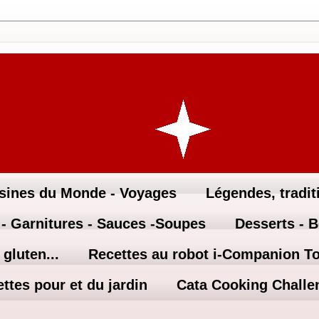
sines du Monde - Voyages
Légendes, traditi
 - Garnitures - Sauces -Soupes
Desserts - 
gluten...
Recettes au robot i-Companion T
ttes pour et du jardin
Cata Cooking Challe