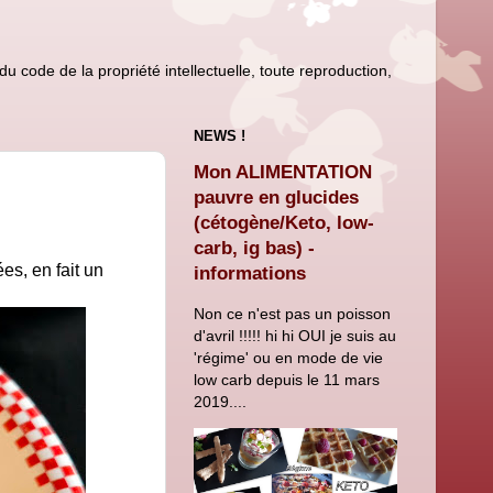
u code de la propriété intellectuelle, toute reproduction,
NEWS !
Mon ALIMENTATION
pauvre en glucides
(cétogène/Keto, low-
carb, ig bas) -
es, en fait un
informations
Non ce n'est pas un poisson
d'avril !!!!! hi hi OUI je suis au
'régime' ou en mode de vie
low carb depuis le 11 mars
2019....