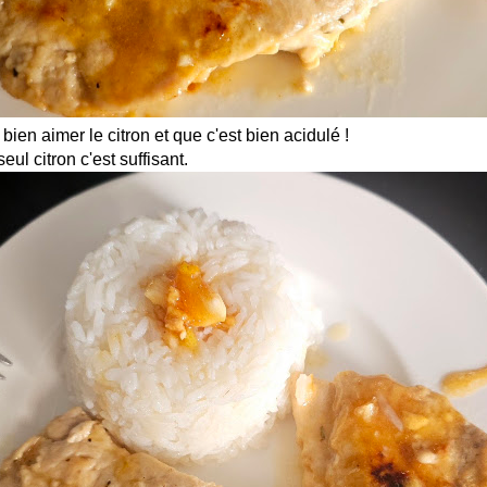
t bien aimer le citron et que c'est bien acidulé !
eul citron c'est suffisant.