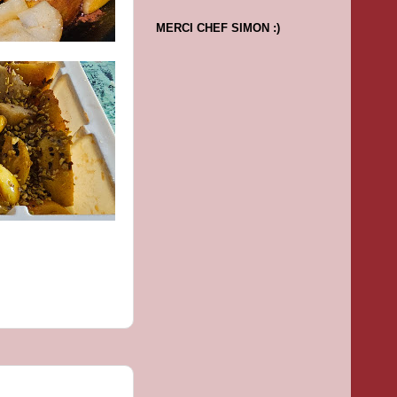
MERCI CHEF SIMON :)