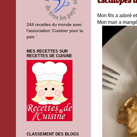
Mon fils a adoré et
Mon mari a mangé qu
244 recettes du monde avec
l'association 'Cuisiner pour la
paix '
MES RECETTES SUR
RECETTES DE CUISINE
CLASSEMENT DES BLOGS