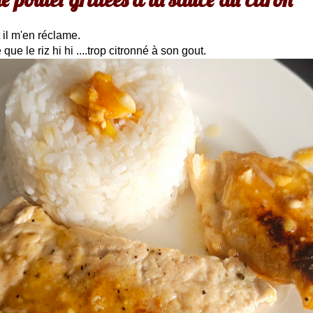
 il m'en réclame.
e le riz hi hi ....trop citronné à son gout.