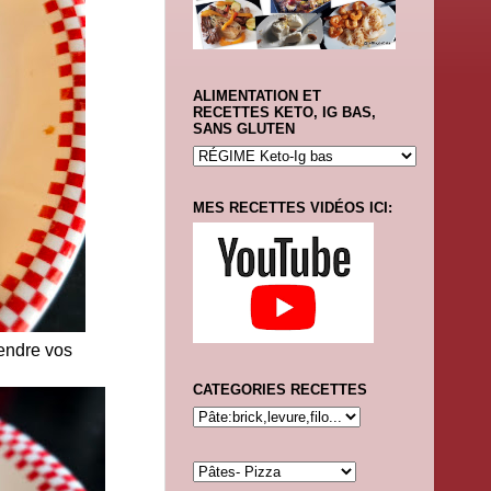
ALIMENTATION ET
RECETTES KETO, IG BAS,
SANS GLUTEN
MES RECETTES VIDÉOS ICI:
rendre vos
CATEGORIES RECETTES