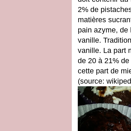
2% de pistaches,
matières sucrant
pain azyme, de l
vanille. Traditi
vanille. La par
de 20 à 21% de m
cette part de mi
(source: wikiped