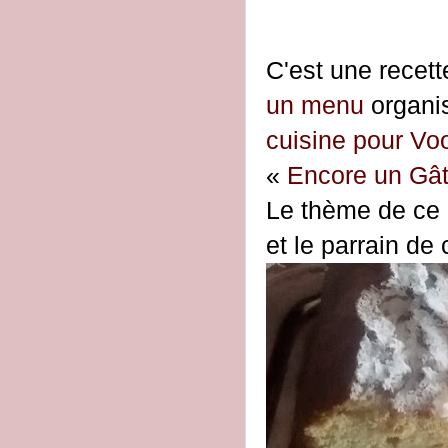
C'est une recett
un menu
organis
cuisine pour V
«
Encore un Gâ
Le thème de ce
et le parrain de 