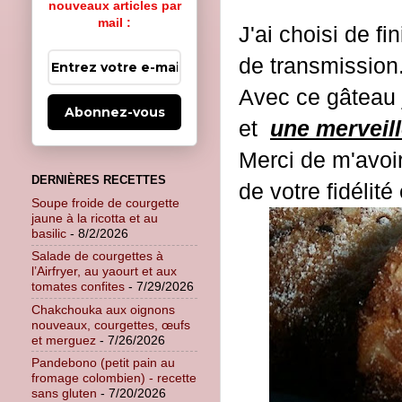
nouveaux articles par
mail :
J'ai choisi de fi
de transmission
Avec ce gâteau
Abonnez-vous
et
une merveil
Merci de m'avoir
DERNIÈRES RECETTES
de votre fidélité
Soupe froide de courgette
jaune à la ricotta et au
basilic
- 8/2/2026
Salade de courgettes à
l’Airfryer, au yaourt et aux
tomates confites
- 7/29/2026
Chakchouka aux oignons
nouveaux, courgettes, œufs
et merguez
- 7/26/2026
Pandebono (petit pain au
fromage colombien) - recette
sans gluten
- 7/20/2026