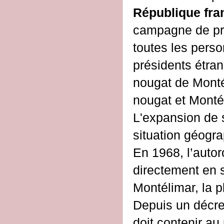
République fra
campagne de pro
toutes les pers
présidents étran
nougat de Montél
nougat et Montél
L'expansion de s
situation géogra
En 1968, l’autor
directement en s’
Montélimar, la 
Depuis un décre
doit contenir 