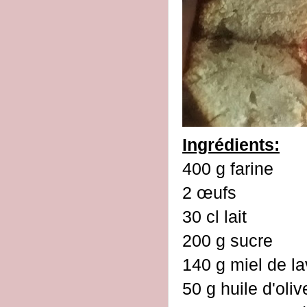
Ingrédients:
400 g farine
2 œufs
30 cl lait
200 g sucre
140 g miel de l
50 g huile d'oliv