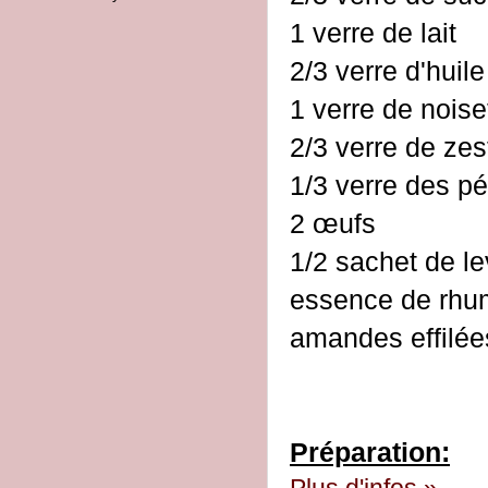
1 verre de lait
2/3 verre d'huile
1 verre de noise
2/3 verre de zes
1/3 verre des pé
2 œufs
1/2 sachet de l
essence de rhum
amandes effilée
Préparation:
Plus d'infos »