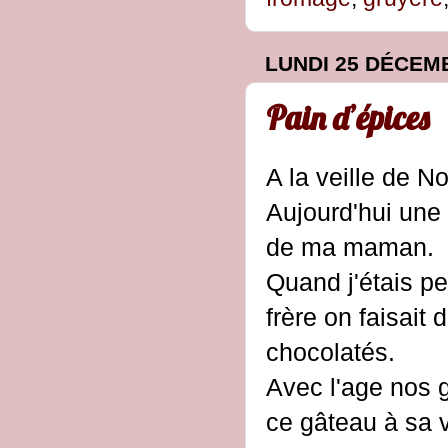
LUNDI 25 DÉCEM
Pain d’épices
A la veille de N
Aujourd'hui une
de ma maman.
Quand j'étais pe
frère on faisait 
chocolatés.
Avec l'age nos 
ce gâteau à sa v