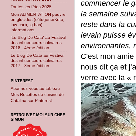
commencer le gât
Toutes les fêtes 2025
la semaine suiva
Mon ALIMENTATION pauvre
en glucides (cétogène/Keto,
reste dans la cu
low-carb, ig bas) -
informations
levain puisse év
'Le Blog De Cata' au Festival
des influenceurs culinaires
environnantes, m
2018 - 4ème édition
C'est mon amie 
Le Blog De Cata au Festival
des influenceurs culinaires
nous dit ça et j
2017 - 3ème édition
verre avec la «
PINTEREST
Abonnez-vous au tableau
Mes Recettes de cuisine de
Catalina sur Pinterest.
RETROUVEZ MOI SUR CHEF
SIMON