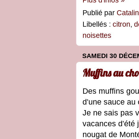
Publié par
Catali
Libellés :
citron
,
d
noisettes
SAMEDI 30 DÉCE
Muffins au ch
Des muffins go
d'une sauce au 
Je ne sais pas 
vacances d'été 
nougat de Monté