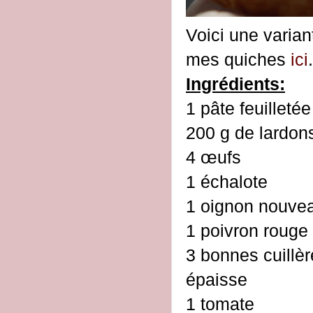
Voici une varian
mes quiches
ici
.
Ingrédients:
1 pâ
200 g de lardon
4 œufs
1 échalote
1 oignon nouve
1 poivron rouge
3 bonnes cuillè
épaisse
1 tomate