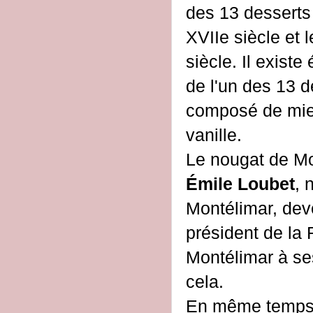
des 13 desserts
XVIIe siècle et 
siècle. Il exist
de l'un des 13 d
composé de miel
vanille.
Le nougat de Mon
Émile Loubet
, 
Montélimar, dev
président de la 
Montélimar à ses
cela.
En même temps,