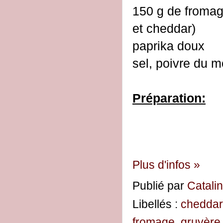
150 g de fromag
et cheddar)
paprika doux
sel, poivre du m
Préparation:
Plus d'infos »
Publié par
Catali
Libellés :
cheddar
fromage
,
gruyère