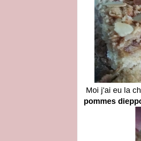
Moi j'ai eu la c
pommes dieppo