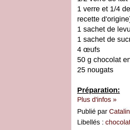
1 verre et 1/4 d
recette d'origine
1 sachet de lev
1 sachet de sucr
4 œufs
50 g chocolat e
25 nougats
Préparation:
Plus d'infos »
Publié par
Catali
Libellés :
chocola