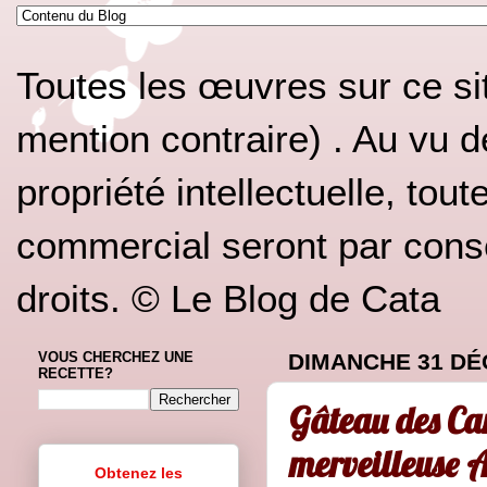
Toutes les œuvres sur ce si
mention contraire) . Au vu d
propriété intellectuelle, tou
commercial seront par conséq
droits. © Le Blog de Cata
VOUS CHERCHEZ UNE
DIMANCHE 31 DÉ
RECETTE?
Gâteau des Car
merveilleuse A
Obtenez les