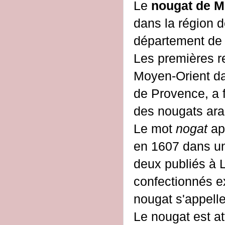
Le
nougat de M
dans la région 
département de
Les premières r
Moyen-Orient da
de Provence, a f
des nougats arab
Le mot
nogat
ap
en 1607 dans un 
deux publiés à L
confectionnés e
nougat s'appell
Le nougat est at