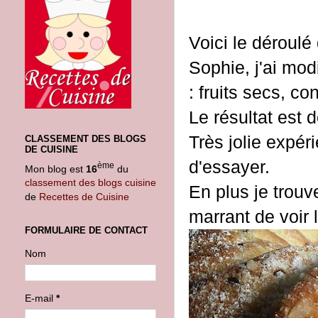
Voici le déroulé 
Sophie, j'ai mod
: fruits secs, con
Le résultat est 
Très jolie expéri
CLASSEMENT DES BLOGS
DE CUISINE
d'essayer.
ème
Mon blog est
16
du
classement des blogs cuisine
En plus je trouv
de
Recettes de Cuisine
marrant de voir l
FORMULAIRE DE CONTACT
Nom
E-mail
*