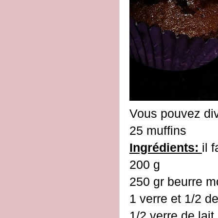
Vous pouvez divi
25 muffins
Ingrédients:
il 
200 g
250 gr beurre m
1 verre et 1/2 de
1/2 verre de lait