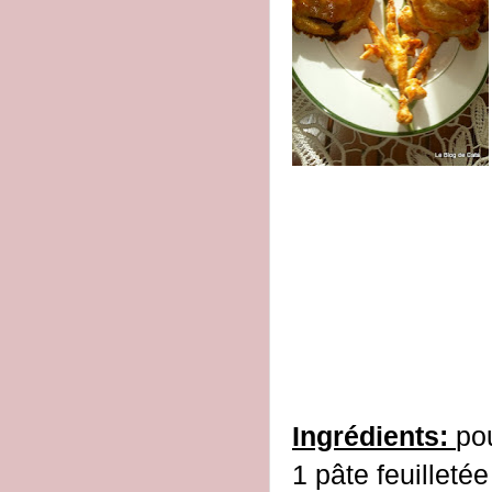
Ingrédients:
pou
1 pâte feuilletée