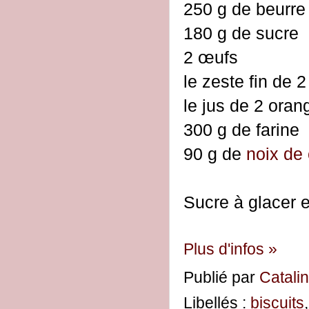
250 g de beurre
180 g de sucre
2 œufs
le zeste fin de 
le jus de 2 oran
300 g de farine
90 g de
noix de
Sucre à glacer e
Plus d'infos »
Publié par
Catali
Libellés :
biscuits