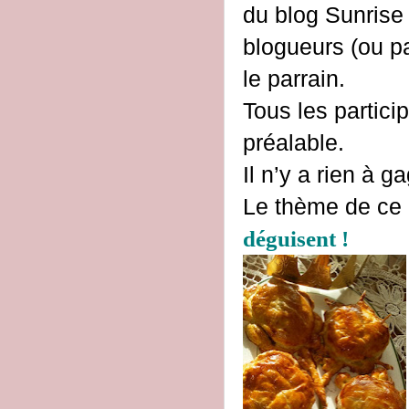
du blog Sunrise 
blogueurs (ou pa
le parrain.
Tous les partici
préalable.
Il n’y a rien à g
Le thème de ce 
déguisent !