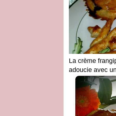
La crème frangi
adoucie avec un