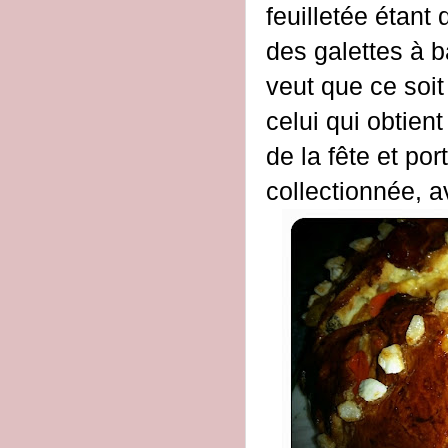
feuilletée étant
des galettes à b
veut que ce soit 
celui qui obtient
de la fête et po
collectionnée, a