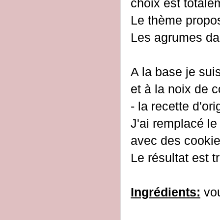
choix est totalem
Le thème propos
Les agrumes dans
A la base je sui
et à la noix de 
- la recette d'or
J'ai remplacé le
avec des cookies
Le résultat est t
Ingrédients:
vou