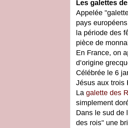
Les galettes des
Appelée "galette 
pays européens m
la période des f
pièce de monnai
En France, on ap
d’origine grecque
Célébrée le 6 ja
Jésus aux trois
La
galette des R
simplement dorée
Dans le sud de 
des rois" une br