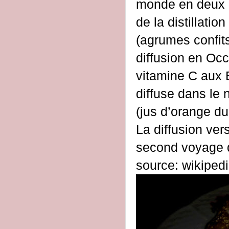
monde en deux é
de la distillati
(agrumes confits
diffusion en Occ
vitamine C aux 
diffuse dans le
(jus d’orange du
La diffusion ver
second voyage 
source: wikiped