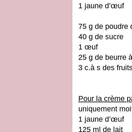
1 jaune d’œuf
75 g de poudre
40 g de sucre
1 œuf
25 g de beurre 
3 c.à s des frui
Pour la crème pâ
uniquement moi
1 jaune d’œuf
125 ml de lait