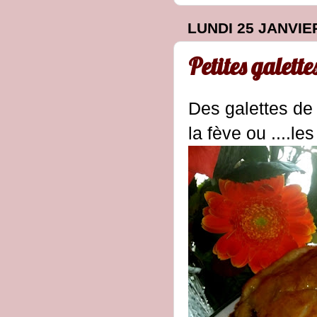
LUNDI 25 JANVIE
Petites galette
Des galettes de r
la fève ou ....les