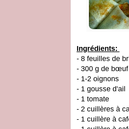
Ingrédients:
- 8 feuilles de br
- 300 g de bœuf
- 1-2 oignons
- 1 gousse d'ail
- 1 tomate
- 2 cuillères à c
- 1 cuillère à c