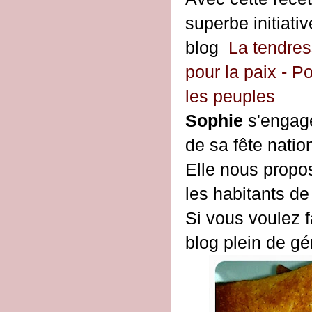
superbe initiati
blog
La tendres
pour la paix - Po
les peuples
Sophie
s'engage
de sa fête natio
Elle nous propo
les habitants de
Si vous voulez f
blog plein de gé