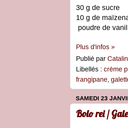
30 g de sucre
10 g de maïzen
poudre de vanil
Plus d'infos »
Publié par
Catali
Libellés :
crème p
frangipane
,
galett
SAMEDI 23 JANVI
Bolo rei / Gale