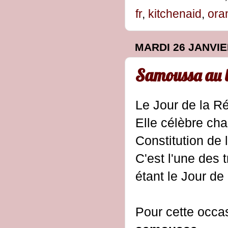
fr
,
kitchenaid
,
ora
MARDI 26 JANVIE
Samoussa au 
Le Jour de la R
Elle célèbre ch
Constitution de l
C'est l'une des 
étant le Jour de
Pour cette occas