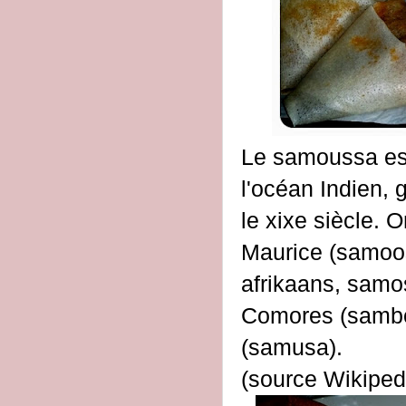
Le samoussa ess
l'océan Indien, g
le xixe siècle. 
Maurice (samoo
afrikaans, samo
Comores (sambo
(samusa).
(source Wikiped