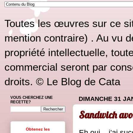
Toutes les œuvres sur ce si
mention contraire) . Au vu d
propriété intellectuelle, tou
commercial seront par conséq
droits. © Le Blog de Cata
VOUS CHERCHEZ UNE
DIMANCHE 31 JA
RECETTE?
Sandwich avoc
Obtenez les
Eh oui... j'ai s