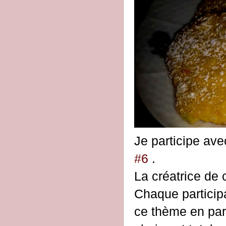
Je participe ave
#6
.
La créatrice de 
Chaque participa
ce thème en part