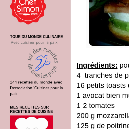
TOUR DU MONDE CULINAIRE
Ingrédients:
pou
4 tranches de p
244 recettes du monde avec
16 petits toasts
l'association 'Cuisiner pour la
paix '
1 avocat bien 
1-2 tomates
MES RECETTES SUR
RECETTES DE CUISINE
200 g mozzarell
125 g de poitrin