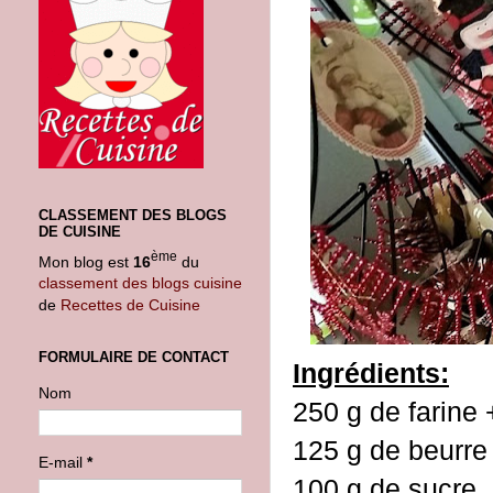
CLASSEMENT DES BLOGS
DE CUISINE
ème
Mon blog est
16
du
classement des blogs cuisine
de
Recettes de Cuisine
FORMULAIRE DE CONTACT
Ingrédients:
Nom
250 g de farine
125 g de beurr
E-mail
*
100 g de sucre