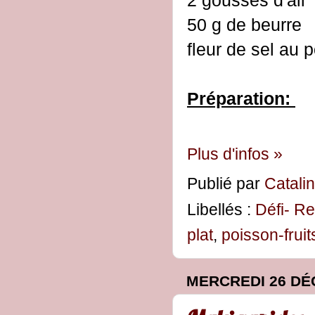
50 g de beurre
fleur de sel au 
Préparation:
Plus d'infos »
Publié par
Catali
Libellés :
Défi- Re
plat
,
poisson-frui
MERCREDI 26 DÉ