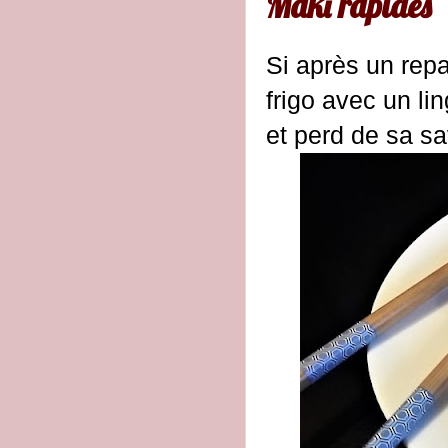
Maki rapides
Si après un repa
frigo avec un li
et perd de sa sa