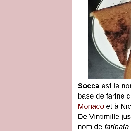
Socca
est le no
base de farine 
Monaco
et à Nic
De Vintimille ju
nom de
farinata