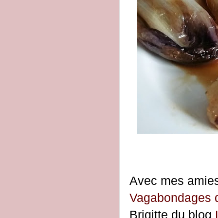
Avec mes amies
Vagabondages 
Brigitte du blog