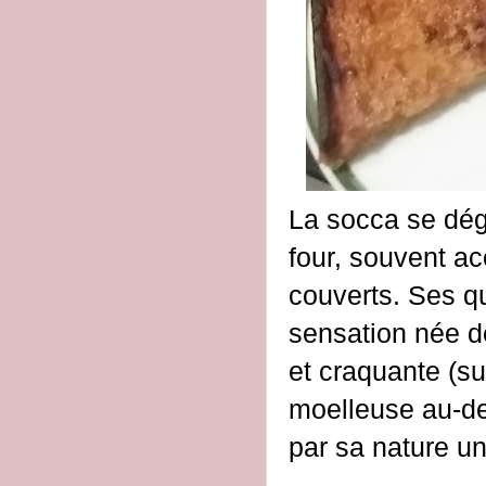
La socca se dégu
four, souvent a
couverts. Ses q
sensation née de
et craquante (su
moelleuse au-des
par sa nature un