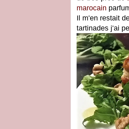
marocain
parfum
Il m'en restait 
tartinades j'ai 