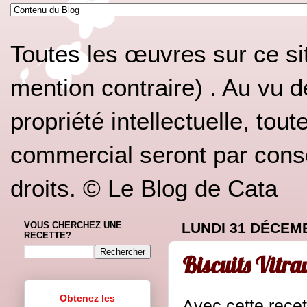
Toutes les œuvres sur ce si
mention contraire) . Au vu d
propriété intellectuelle, tou
commercial seront par conséq
droits. © Le Blog de Cata
VOUS CHERCHEZ UNE
LUNDI 31 DÉCEM
RECETTE?
Biscuits Vitra
Obtenez les
Avec cette rec