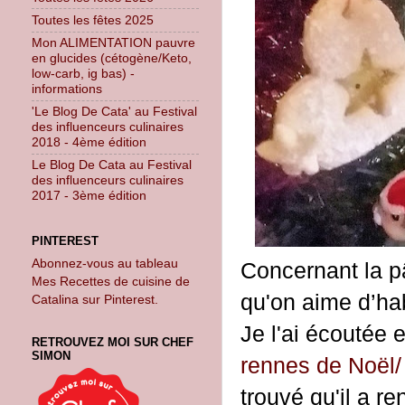
Toutes les fêtes 2025
Mon ALIMENTATION pauvre
en glucides (cétogène/Keto,
low-carb, ig bas) -
informations
'Le Blog De Cata' au Festival
des influenceurs culinaires
2018 - 4ème édition
Le Blog De Cata au Festival
des influenceurs culinaires
2017 - 3ème édition
PINTEREST
Abonnez-vous au tableau
Concernant la pâ
Mes Recettes de cuisine de
qu'on aime d’ha
Catalina sur Pinterest.
Je l'ai écoutée e
RETROUVEZ MOI SUR CHEF
SIMON
rennes de Noël/
trouvé qu'il a r