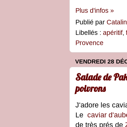
Plus d'infos »
Publié par
Catali
Libellés :
apéritif
,
Provence
VENDREDI 28 DÉ
Salade de Pak 
poivrons
J'adore les cavi
Le
caviar d'aub
de très prés de
Z