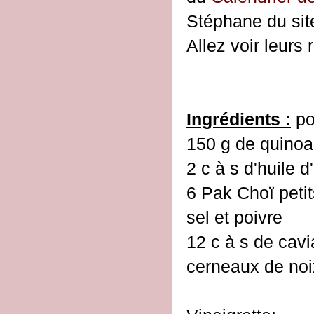
Stéphane du si
Allez voir leurs 
Ingrédients :
po
150 g de quinoa
2 c à s d'huile d
6 Pak Choï petit
sel et poivre
12 c à s de cavi
cerneaux de noi