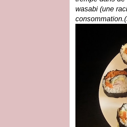
wasabi (une raci
consommation.(s