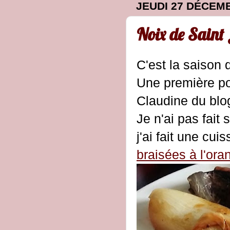
JEUDI 27 DÉCEM
Noix de Saint 
C'est la saison 
Une première pou
Claudine du bl
Je n'ai pas fait 
j'ai fait une c
braisées à l'ora