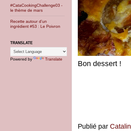
#CataCookingChallenge03 -
le thème de mars
Recette autour d’un
ingrédient #53 : Le Poivron
TRANSLATE
Powered by
Translate
Bon dessert !
Publié par
Catali