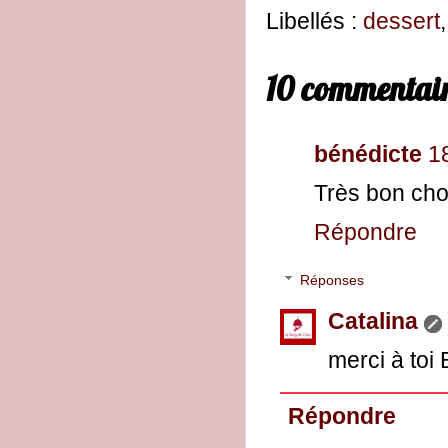
Libellés :
dessert
10 commentair
bénédicte
1
Très bon choi
Répondre
Réponses
Catalina
merci à toi
Répondre