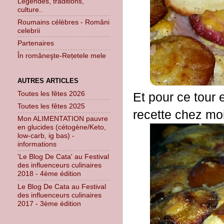
Légendes, traditions,
culture..
Roumains célèbres - Români
celebrii
Partenaires
În româneşte-Rețetele mele
AUTRES ARTICLES
Toutes les fêtes 2026
Et pour ce tour 
Toutes les fêtes 2025
recette chez moi
Mon ALIMENTATION pauvre
en glucides (cétogène/Keto,
low-carb, ig bas) -
informations
'Le Blog De Cata' au Festival
des influenceurs culinaires
2018 - 4ème édition
Le Blog De Cata au Festival
des influenceurs culinaires
2017 - 3ème édition