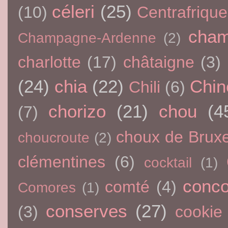
céleri
(25)
(10)
Centrafrique
cham
Champagne-Ardenne
(2)
charlotte
(17)
châtaigne
(3)
(24)
chia
(22)
Chin
Chili
(6)
chorizo
(21)
chou
(4
(7)
choux de Bruxe
choucroute
(2)
clémentines
(6)
cocktail
(1)
conc
comté
(4)
Comores
(1)
conserves
(27)
(3)
cookie