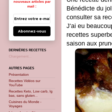
nouveaux articles par
mail :
Bénédicte du jol
consulter sa re
J'ai eu beaucoup
Abonnez-vous
recettes superb
saison aux prune
DERNIÈRES RECETTES
Chargement...
AUTRES PAGES
Présentation
Recettes Vidéos sur
YouTube
Recettes Keto, Low carb, Ig
bas, sans gluten...
Cuisines du Monde -
Voyages