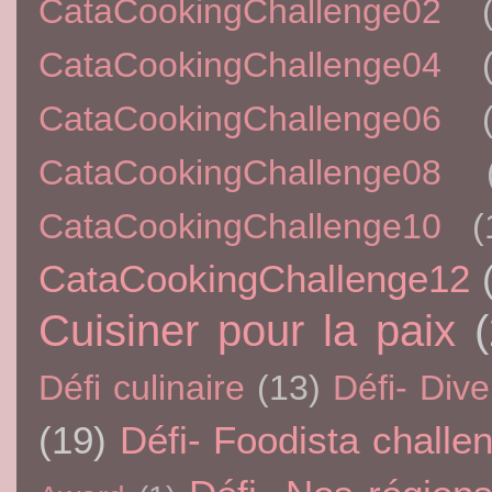
CataCookingChallenge02
CataCookingChallenge04
CataCookingChallenge06
CataCookingChallenge08
CataCookingChallenge10
(
CataCookingChallenge12
Cuisiner pour la paix
Défi culinaire
(13)
Défi- Dive
(19)
Défi- Foodista challe