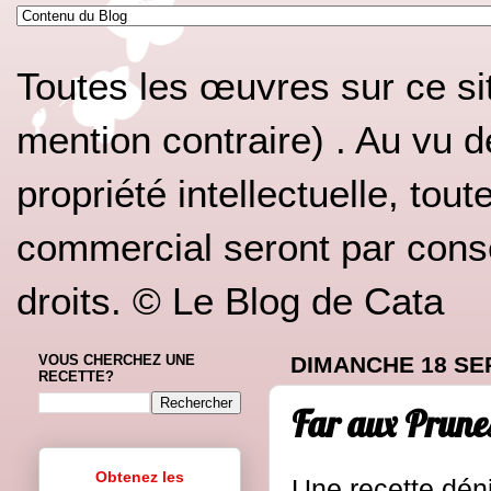
Toutes les œuvres sur ce si
mention contraire) . Au vu d
propriété intellectuelle, tou
commercial seront par conséq
droits. © Le Blog de Cata
VOUS CHERCHEZ UNE
DIMANCHE 18 SE
RECETTE?
Far aux Prune
Obtenez les
Une recette dén