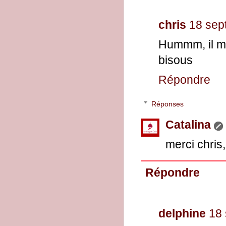
chris
18 sep
Hummm, il me 
bisous
Répondre
Réponses
Catalina
merci chris,
Répondre
delphine
18 