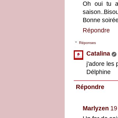
Oh oui tu a
saison..Biso
Bonne soiré
Répondre
Réponses
Catalina
j'adore les 
Délphine
Répondre
Marlyzen
19