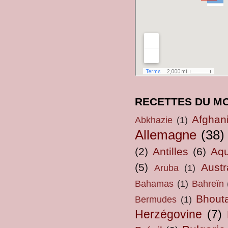
RECETTES DU M
Afghan
Abkhazie
(1)
Allemagne
(38)
(2)
Antilles
(6)
Aqu
(5)
Austr
Aruba
(1)
Bahamas
(1)
Bahreïn
Bhout
Bermudes
(1)
Herzégovine
(7)