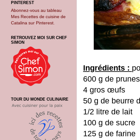
PINTEREST
Abonnez-vous au tableau
Mes Recettes de cuisine de
Catalina sur Pinterest.
RETROUVEZ MOI SUR CHEF
SIMON
Ingrédients :
po
600 g de prune
4 gros œufs
50 g de beurre 
TOUR DU MONDE CULINAIRE
1/2 litre de lait
100 g de sucre
125 g de farine