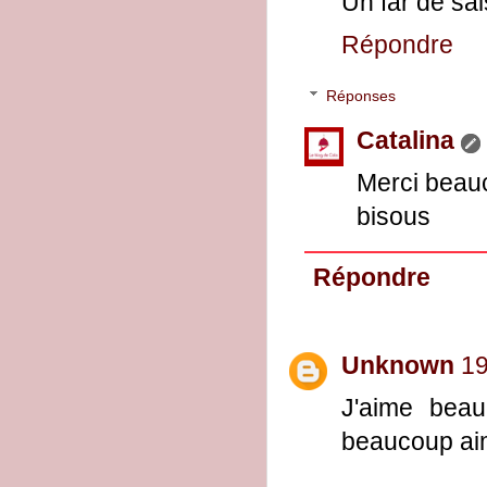
Un far de sai
Répondre
Réponses
Catalina
Merci beauc
bisous
Répondre
Unknown
19
J'aime beau
beaucoup aim