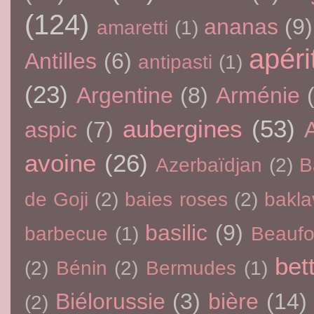
(124)
ananas
(9)
amaretti
(1)
apérit
Antilles
(6)
antipasti
(1)
(23)
Argentine
(8)
Arménie
aubergines
(53)
aspic
(7)
avoine
(26)
Azerbaïdjan
(2)
B
de Goji
(2)
baies roses
(2)
bakla
basilic
(9)
barbecue
(1)
Beaufo
bet
(2)
Bénin
(2)
Bermudes
(1)
Biélorussie
(3)
bière
(14)
(2)