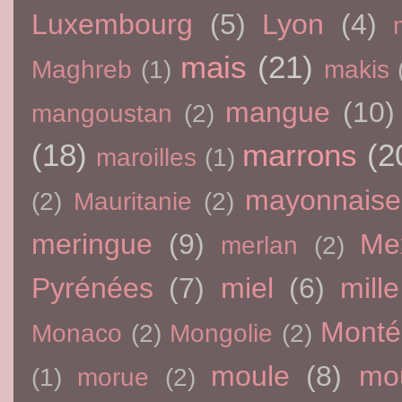
Luxembourg
(5)
Lyon
(4)
mais
(21)
Maghreb
(1)
makis
mangue
(10)
mangoustan
(2)
(18)
marrons
(2
maroilles
(1)
mayonnaise
(2)
Mauritanie
(2)
meringue
(9)
Me
merlan
(2)
Pyrénées
(7)
miel
(6)
mille
Monté
Monaco
(2)
Mongolie
(2)
moule
(8)
mo
(1)
morue
(2)