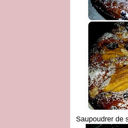
Saupoudrer de s