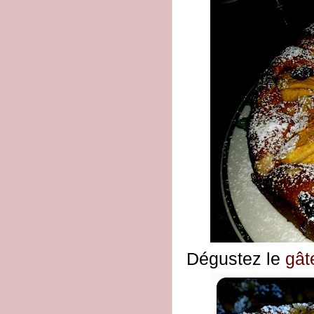
Dégustez le
gât