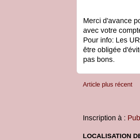
Merci d'avance po
avec votre comp
Pour info: Les UR
être obligée d'évi
pas bons.
Article plus récent
Inscription à :
Pub
LOCALISATION D