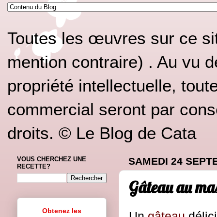
Toutes les œuvres sur ce si
mention contraire) . Au vu d
propriété intellectuelle, tou
commercial seront par conséq
droits. © Le Blog de Cata
VOUS CHERCHEZ UNE
SAMEDI 24 SEPT
RECETTE?
Gâteau au ma
Obtenez les
Un
gâteau
délic