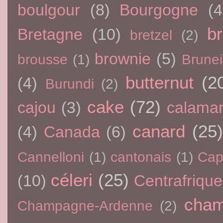
boulgour
(8)
Bourgogne
(4
br
Bretagne
(10)
bretzel
(2)
brownie
(5)
brousse
(1)
Brunei
butternut
(2
(4)
Burundi
(2)
cake
(72)
cajou
(3)
calama
canard
(25)
(4)
Canada
(6)
Cannelloni
(1)
cantonais
(1)
Cap
céleri
(25)
(10)
Centrafrique
cham
Champagne-Ardenne
(2)