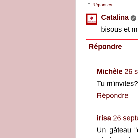
Réponses
Catalina
bisous et m
Répondre
Michèle
26 
Tu m'invites
Répondre
irisa
26 sept
Un gâteau "d