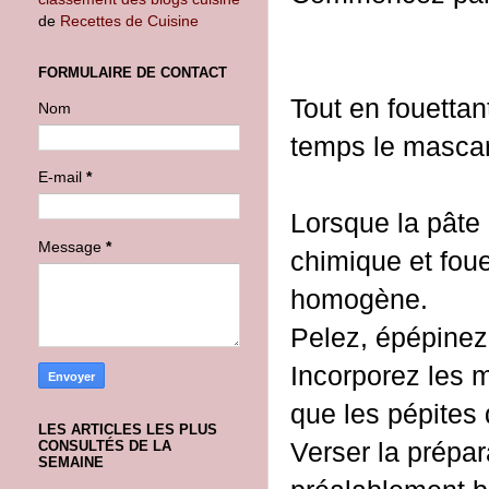
de
Recettes de Cuisine
FORMULAIRE DE CONTACT
Tout en fouettan
Nom
temps le mascarpo
E-mail
*
Lorsque la pâte 
Message
*
chimique et foue
homogène.
Pelez, épépinez
Incorporez les m
que les pépites 
LES ARTICLES LES PLUS
Verser la prépa
CONSULTÉS DE LA
SEMAINE