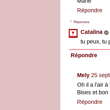
Marie
Répondre
Réponses
Catalina
tu peux, tu 
Répondre
Mely
25 sep
Oh il a l'air à
Bises et bon
Répondre