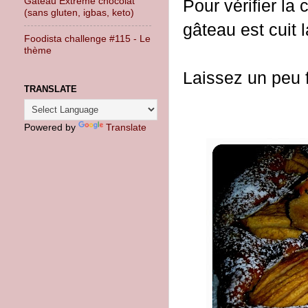
Gâteau Extrême chocolat
Pour vérifier la 
(sans gluten, igbas, keto)
gâteau est cuit 
Foodista challenge #115 - Le
thème
Laissez un peu f
TRANSLATE
Powered by
Translate