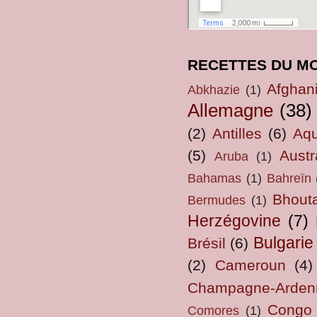
RECETTES DU M
Afghan
Abkhazie
(1)
Allemagne
(38)
(2)
Antilles
(6)
Aqu
(5)
Austr
Aruba
(1)
Bahamas
(1)
Bahreïn
Bhout
Bermudes
(1)
Herzégovine
(7)
Bulgarie
Brésil
(6)
(2)
Cameroun
(4)
Champagne-Arden
Congo
Comores
(1)