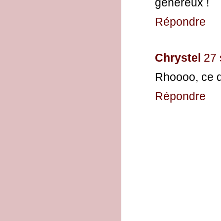
généreux !
Répondre
Chrystel
27 
Rhoooo, ce qu
Répondre