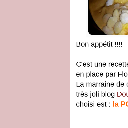
Bon appétit !!!!
C'est une recett
en place par Fl
La marraine de c
très joli blog
Do
la 
choisi est :