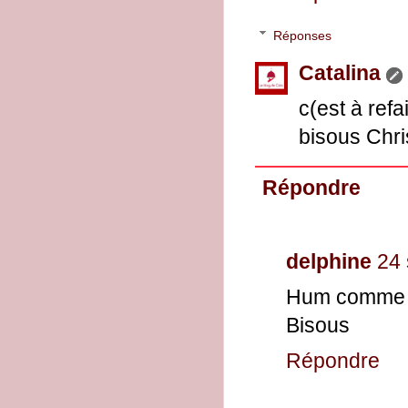
Réponses
Catalina
c(est à refa
bisous Chri
Répondre
delphine
24 
Hum comme tu 
Bisous
Répondre