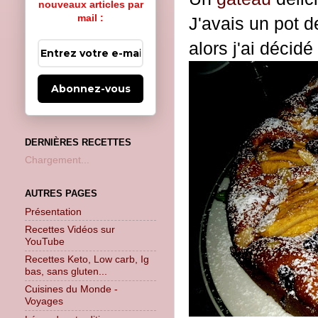
nouveaux articles par
mail :
J'avais un pot de
alors j'ai déci
Abonnez-vous
DERNIÈRES RECETTES
Chargement...
AUTRES PAGES
Présentation
Recettes Vidéos sur
YouTube
Recettes Keto, Low carb, Ig
bas, sans gluten...
Cuisines du Monde -
Voyages