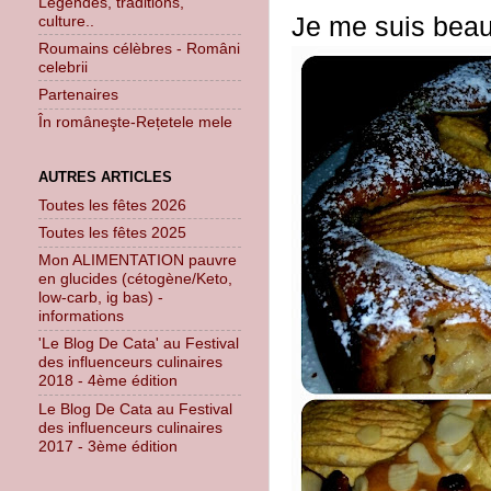
Légendes, traditions,
Je me suis beau
culture..
Roumains célèbres - Români
celebrii
Partenaires
În româneşte-Rețetele mele
AUTRES ARTICLES
Toutes les fêtes 2026
Toutes les fêtes 2025
Mon ALIMENTATION pauvre
en glucides (cétogène/Keto,
low-carb, ig bas) -
informations
'Le Blog De Cata' au Festival
des influenceurs culinaires
2018 - 4ème édition
Le Blog De Cata au Festival
des influenceurs culinaires
2017 - 3ème édition