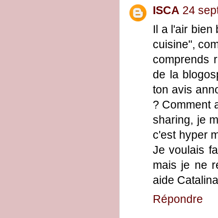
ISCA
24 sep
Il a l'air bi
cuisine", co
comprends ri
de la blogos
ton avis ann
? Comment as
sharing, je 
c'est hyper m
Je voulais fa
mais je ne r
aide Catalina
Répondre