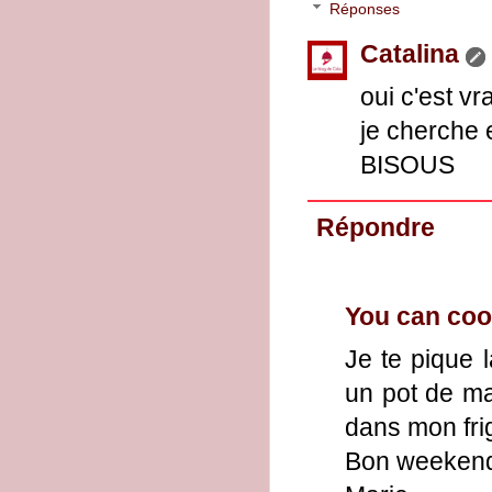
Réponses
Catalina
oui c'est vr
je cherche 
BISOUS
Répondre
You can cook
Je te pique l
un pot de ma
dans mon fri
Bon weekend 