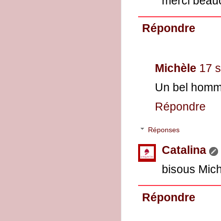
merci beau
Répondre
Michèle
17 
Un bel homma
Répondre
Réponses
Catalina
bisous Mic
Répondre