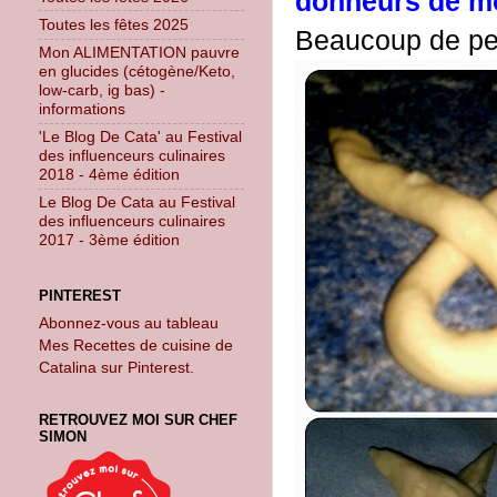
donneurs de mo
Toutes les fêtes 2025
Beaucoup de per
Mon ALIMENTATION pauvre
en glucides (cétogène/Keto,
low-carb, ig bas) -
informations
'Le Blog De Cata' au Festival
des influenceurs culinaires
2018 - 4ème édition
Le Blog De Cata au Festival
des influenceurs culinaires
2017 - 3ème édition
PINTEREST
Abonnez-vous au tableau
Mes Recettes de cuisine de
Catalina sur Pinterest.
RETROUVEZ MOI SUR CHEF
SIMON