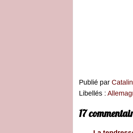
Publié par
Catali
Libellés :
Allemag
17 commentair
La tendress