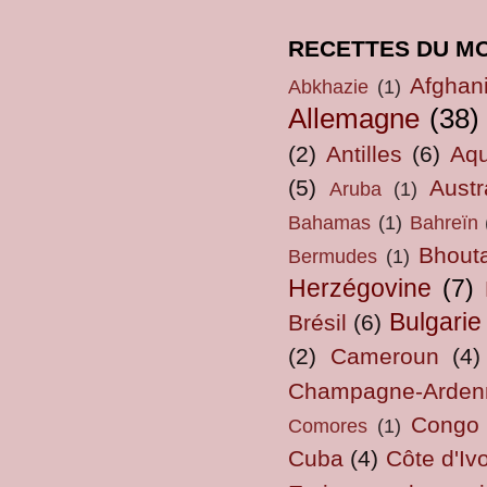
RECETTES DU M
Afghan
Abkhazie
(1)
Allemagne
(38)
(2)
Antilles
(6)
Aqu
(5)
Austr
Aruba
(1)
Bahamas
(1)
Bahreïn
Bhout
Bermudes
(1)
Herzégovine
(7)
Bulgarie
Brésil
(6)
(2)
Cameroun
(4)
Champagne-Arden
Congo
Comores
(1)
Cuba
(4)
Côte d'Ivo