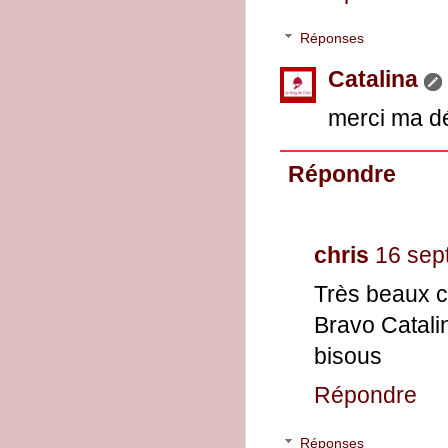
Réponses
Catalina
merci ma d
Répondre
chris
16 sep
Très beaux c
Bravo Catalin
bisous
Répondre
Réponses