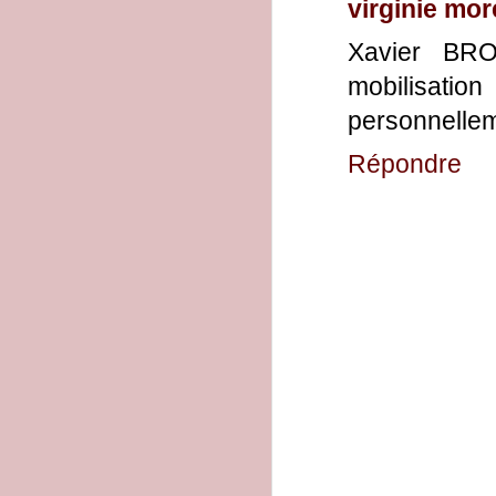
virginie mo
Xavier BRO
mobilisat
personnellem
Répondre