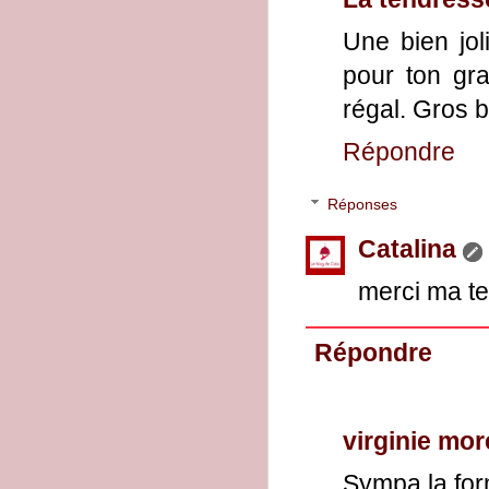
Une bien jol
pour ton gra
régal. Gros 
Répondre
Réponses
Catalina
merci ma t
Répondre
virginie mo
Sympa la form