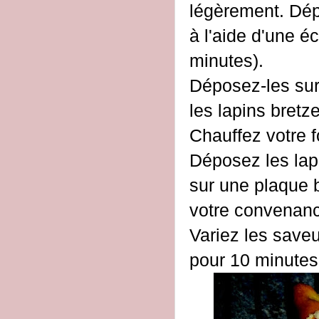
légèrement. Dépo
à l'aide d'une é
minutes).
Déposez-les sur
les lapins bretze
Chauffez votre f
Déposez les lapi
sur une plaque 
votre convenanc
Variez les saveu
pour 10 minutes