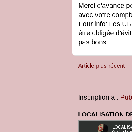
Merci d'avance po
avec votre comp
Pour info: Les UR
être obligée d'évi
pas bons.
Article plus récent
Inscription à :
Pub
LOCALISATION D