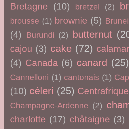
br
Bretagne
(10)
bretzel
(2)
brownie
(5)
brousse
(1)
Brunei
butternut
(2
(4)
Burundi
(2)
cake
(72)
cajou
(3)
calama
canard
(25)
(4)
Canada
(6)
Cannelloni
(1)
cantonais
(1)
Cap
céleri
(25)
(10)
Centrafrique
cham
Champagne-Ardenne
(2)
charlotte
(17)
châtaigne
(3)