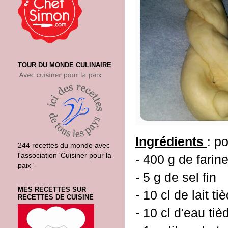
TOUR DU MONDE CULINAIRE
Ingrédients
po
:
244 recettes du monde avec
l'association 'Cuisiner pour la
- 400 g de farin
paix '
- 5 g de sel
fin
MES RECETTES SUR
- 10 cl de lait ti
RECETTES DE CUISINE
- 10 cl d'eau tiè