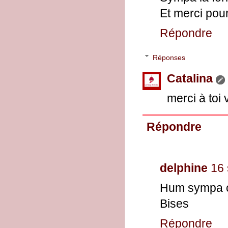
Et merci pour 
Répondre
Réponses
Catalina
merci à toi v
Répondre
delphine
16 
Hum sympa c
Bises
Répondre