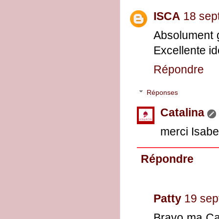
ISCA
18 sep
Absolument g
Excellente id
Répondre
Réponses
Catalina
merci Isabe
Répondre
Patty
19 sep
Bravo ma Cat