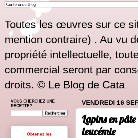
Toutes les œuvres sur ce si
mention contraire) . Au vu d
propriété intellectuelle, tou
commercial seront par conséq
droits. © Le Blog de Cata
VOUS CHERCHEZ UNE
VENDREDI 16 SE
RECETTE?
Lapins en pâte 
leucémie
Obtenez les