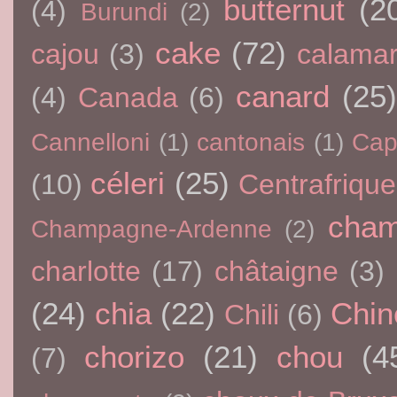
butternut
(2
(4)
Burundi
(2)
cake
(72)
cajou
(3)
calama
canard
(25)
(4)
Canada
(6)
Cannelloni
(1)
cantonais
(1)
Cap
céleri
(25)
(10)
Centrafrique
cham
Champagne-Ardenne
(2)
charlotte
(17)
châtaigne
(3)
(24)
chia
(22)
Chin
Chili
(6)
chorizo
(21)
chou
(4
(7)