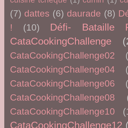
(7)
dattes
(6)
daurade
(8)
Dé
Défi- Bataille 
!
(10)
CataCookingChallenge
(
CataCookingChallenge02
CataCookingChallenge04
CataCookingChallenge06
CataCookingChallenge08
CataCookingChallenge10
(
CataCookingChallenge12