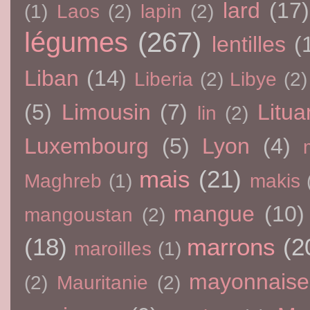
lard
(17)
(1)
Laos
(2)
lapin
(2)
légumes
(267)
lentilles
(
Liban
(14)
Liberia
(2)
Libye
(2)
(5)
Limousin
(7)
Litua
lin
(2)
Luxembourg
(5)
Lyon
(4)
mais
(21)
Maghreb
(1)
makis
mangue
(10)
mangoustan
(2)
(18)
marrons
(2
maroilles
(1)
mayonnaise
(2)
Mauritanie
(2)