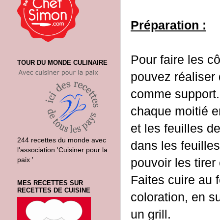
Préparation :
Pour faire les c
TOUR DU MONDE CULINAIRE
pouvez réaliser
comme support. C
chaque moitié e
et les feuilles 
244 recettes du monde avec
dans les feuille
l'association 'Cuisiner pour la
paix '
pouvoir les tire
Faites cuire au
MES RECETTES SUR
RECETTES DE CUISINE
coloration, en s
un grill.