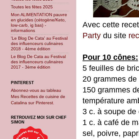
Toutes les fêtes 2025
Mon ALIMENTATION pauvre
en glucides (cétogène/Keto,
Avec cette recet
low-carb, ig bas) -
informations
Party
du site
re
'Le Blog De Cata' au Festival
des influenceurs culinaires
2018 - 4ème édition
Pour 10 cônes:
Le Blog De Cata au Festival
des influenceurs culinaires
5 feuilles de bri
2017 - 3ème édition
20 grammes de 
PINTEREST
150 grammes de
Abonnez-vous au tableau
Mes Recettes de cuisine de
température am
Catalina sur Pinterest.
3 c. à soupe de
RETROUVEZ MOI SUR CHEF
1 c. à café de 
SIMON
sel, poivre, papr