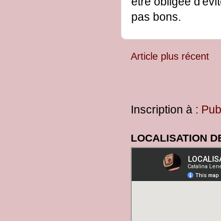
être obligée d'évi
pas bons.
Article plus récent
Inscription à :
Pub
LOCALISATION D