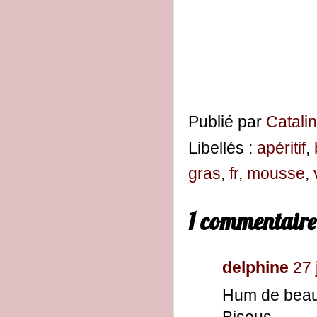
Publié par
Catali
Libellés :
apéritif
,
gras
,
fr
,
mousse
,
1 commentaire
delphine
27 
Hum de beaux