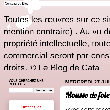
Toutes les œuvres sur ce si
mention contraire) . Au vu d
propriété intellectuelle, tou
commercial seront par conséq
droits. © Le Blog de Cata
VOUS CHERCHEZ UNE
MERCREDI 27 JUI
RECETTE?
Mousse de foie
Obtenez les
Avec cette rece