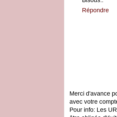
Bisous..
Répondre
Merci d'avance po
avec votre comp
Pour info: Les UR