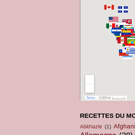
RECETTES DU M
Afghan
Abkhazie
(1)