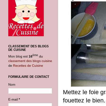
CLASSEMENT DES BLOGS
DE CUISINE
ème
Mon blog est
16
du
classement des blogs cuisine
de
Recettes de Cuisine
FORMULAIRE DE CONTACT
Nom
Mettez le foie g
fouettez le bien.
E-mail
*