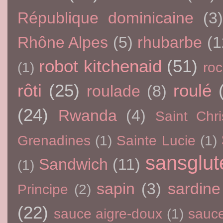
République dominicaine
(3
Rhône Alpes
(5)
rhubarbe
(1
robot kitchenaid
(51)
(1)
ro
rôti
(25)
roulé
roulade
(8)
(24)
Rwanda
(4)
Saint Chri
Grenadines
(1)
Sainte Lucie
(1)
sansglut
Sandwich
(11)
(1)
sapin
(3)
sardine
Principe
(2)
(22)
sauce aigre-doux
(1)
sauce