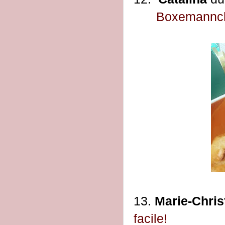
Boxemannche
13.
Marie-Chris
facile!