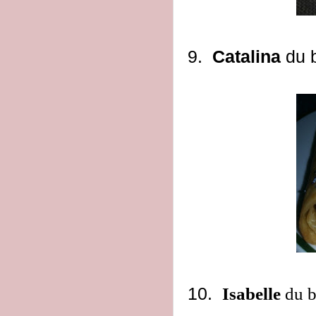
9.
Catalina
du 
10.
Isabelle
du 