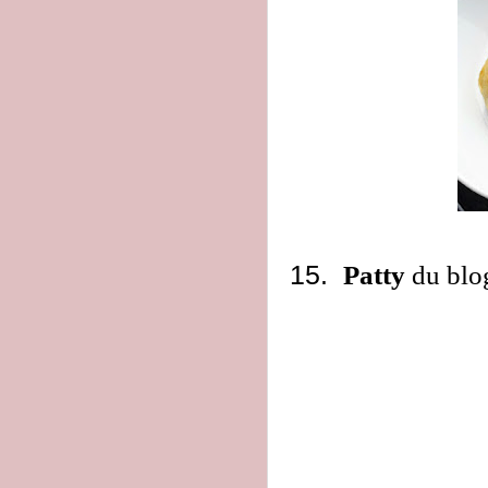
15.
Patty
du bl