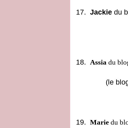
17.
Jackie
du b
18.
Assia
du bl
(le blo
19.
Marie
du bl