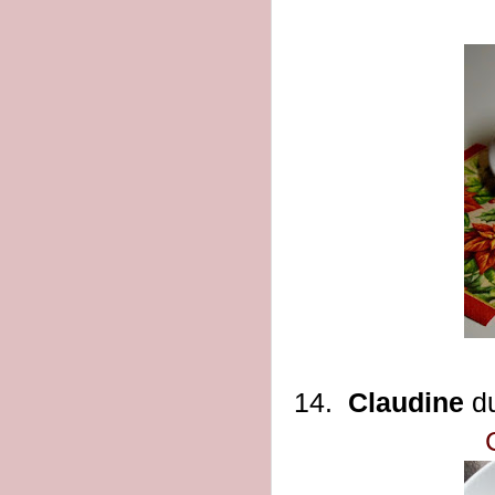
14.
Claudine
d