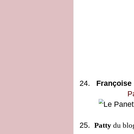
24.
Françoise
P
25.
Patty
du bl