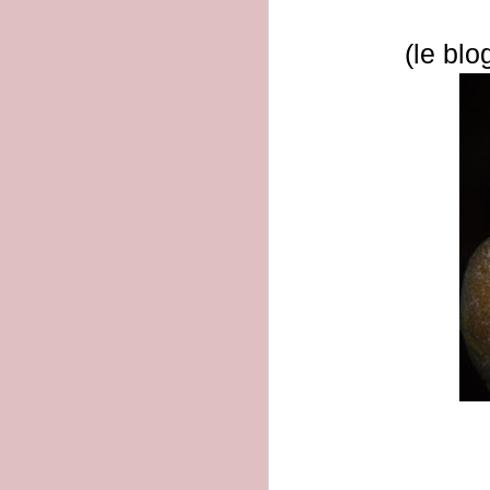
(le blo