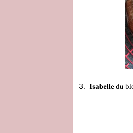
3.
Isabelle
du b