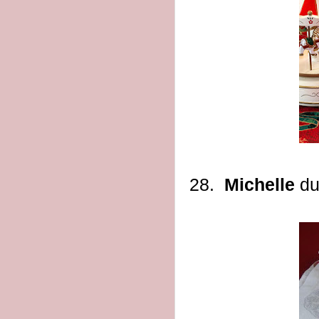
28.
Michelle
du