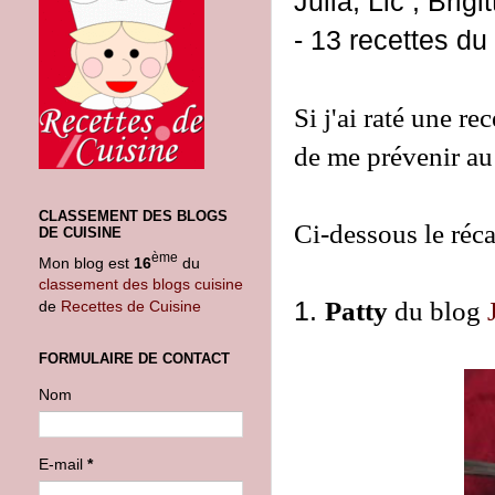
Julia, Lic , Brig
- 13 recettes du
Si j'ai raté une re
de me prévenir au 
CLASSEMENT DES BLOGS
Ci-dessous le réca
DE CUISINE
ème
Mon blog est
16
du
classement des blogs cuisine
1.
Patty
du blog
de
Recettes de Cuisine
FORMULAIRE DE CONTACT
Nom
E-mail
*