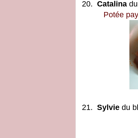
20.
Catalina
du
Potée pay
21.
Sylvie
du b