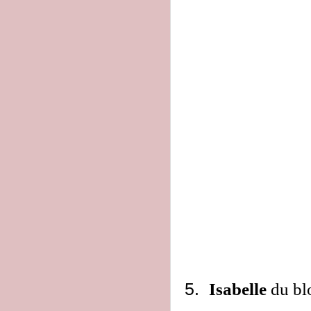
5.
Isabelle
du b