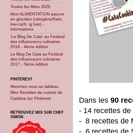
Toutes les fêtes 2025
Mon ALIMENTATION pauvre
en glucides (cétogène/Keto,
low-carb, ig bas) -
informations
'Le Blog De Cata' au Festival
des influenceurs culinaires
2018 - 4ème édition
Le Blog De Cata au Festival
des influenceurs culinaires
2017 - 3ème édition
PINTEREST
Abonnez-vous au tableau
Mes Recettes de cuisine de
Catalina sur Pinterest.
Dans les
90 rec
- 14 recettes de
RETROUVEZ MOI SUR CHEF
SIMON
- 8 recettes de 
- 6 recettes de