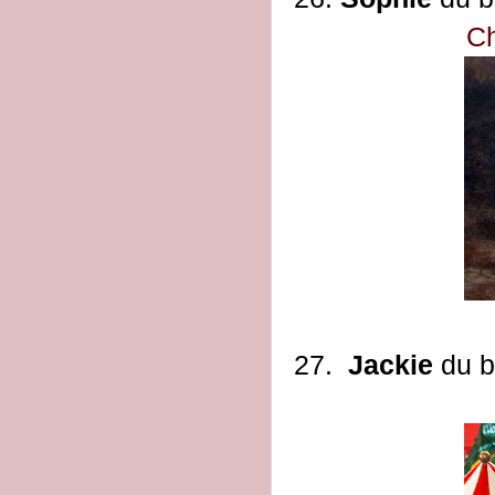
Ch
27.
Jackie
du b