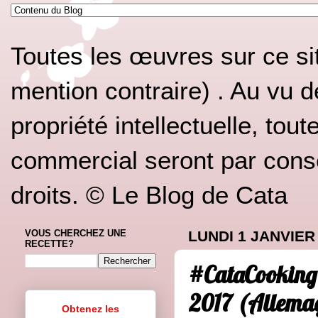
Toutes les œuvres sur ce si
mention contraire) . Au vu d
propriété intellectuelle, tou
commercial seront par conséq
droits. © Le Blog de Cata
VOUS CHERCHEZ UNE
LUNDI 1 JANVIER
RECETTE?
#CataCookingC
2017 (Allemag
Obtenez les