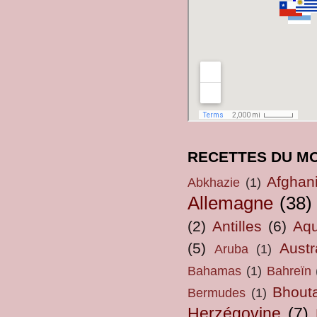
RECETTES DU M
Afghan
Abkhazie
(1)
Allemagne
(38)
(2)
Antilles
(6)
Aqu
(5)
Austr
Aruba
(1)
Bahamas
(1)
Bahreïn
Bhout
Bermudes
(1)
Herzégovine
(7)