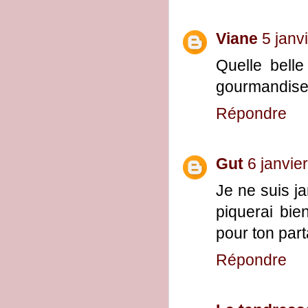
Viane
5 janv
Quelle bell
gourmandise 
Répondre
Gut
6 janvie
Je ne suis ja
piquerai bie
pour ton part
Répondre