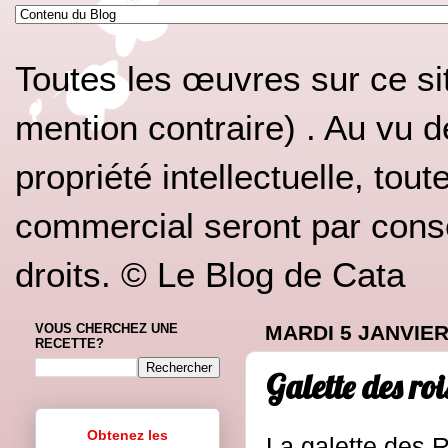
Toutes les œuvres sur ce si
mention contraire) . Au vu d
propriété intellectuelle, tou
commercial seront par conséq
droits. © Le Blog de Cata
VOUS CHERCHEZ UNE
MARDI 5 JANVIER
RECETTE?
Galette des roi
Obtenez les
La galette des R