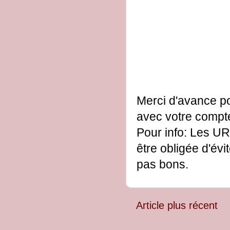
Merci d'avance po
avec votre comp
Pour info: Les UR
être obligée d'évi
pas bons.
Article plus récent