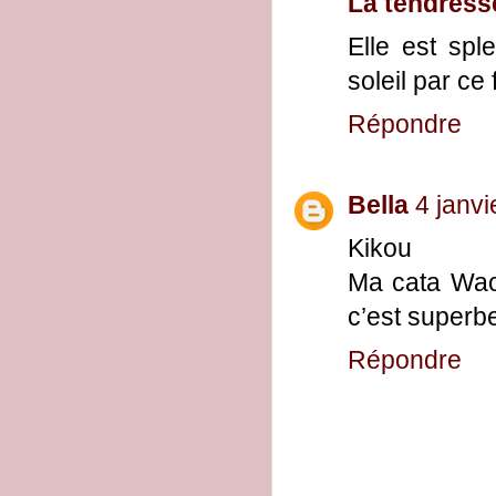
La tendress
Elle est spl
soleil par ce
Répondre
Bella
4 janvi
Kikou
Ma cata Waou
c’est superb
Répondre