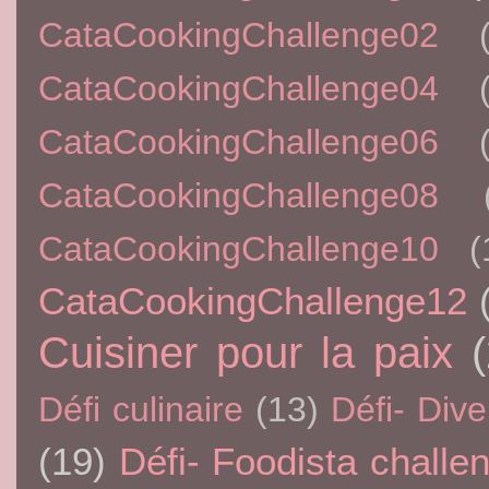
CataCookingChallenge02
CataCookingChallenge04
CataCookingChallenge06
CataCookingChallenge08
CataCookingChallenge10
(
CataCookingChallenge12
Cuisiner pour la paix
Défi culinaire
(13)
Défi- Dive
(19)
Défi- Foodista challe