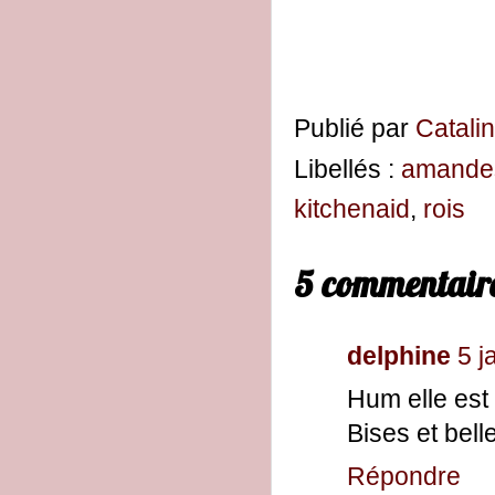
Publié par
Catali
Libellés :
amande
kitchenaid
,
rois
5 commentaire
delphine
5 j
Hum elle est 
Bises et bell
Répondre