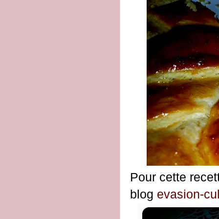
Pour cette recet
blog
evasion-cu