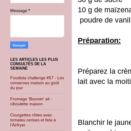
10 g de maïzen
Message
*
poudre de vanil
Préparation:
LES ARTICLES LES PLUS
CONSULTÉS DE LA
SEMAINE
Préparez la crèm
Foodista challenge #57 - Les
lait avec la moit
conserves maison au goût
du jour
Fromage 'Boursin' ail -
ciboulette maison
Courgettes rôties avec
tomates cerises et feta à
Blanchir le jaun
l’Airfryer