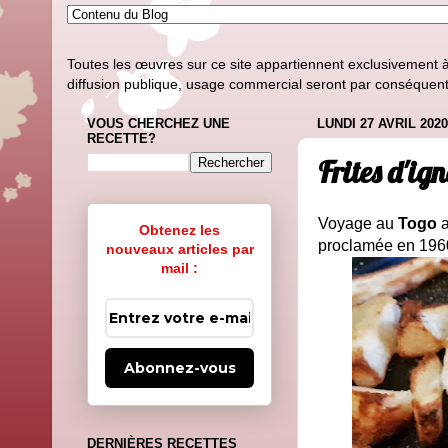
Toutes les œuvres sur ce site appartiennent exclusivement à l
diffusion publique, usage commercial seront par conséquent i
VOUS CHERCHEZ UNE
LUNDI 27 AVRIL 2020
RECETTE?
Frites d'ig
Voyage au
Togo
a
Obtenez les
proclamée en 196
nouveaux articles par
mail :
Abonnez-vous
DERNIÈRES RECETTES