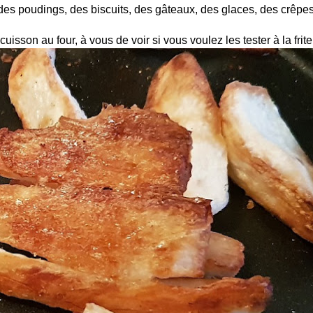
s poudings, des biscuits, des gâteaux, des glaces, des crêpes 
cuisson au four, à vous de voir si vous voulez les tester à la frit