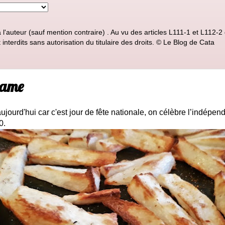
'auteur (sauf mention contraire) . Au vu des articles L111-1 et L112-2 d
nterdits sans autorisation du titulaire des droits. © Le Blog de Cata
name
ujourd'hui car c'est jour de fête nationale, on célèbre l’indépe
0.