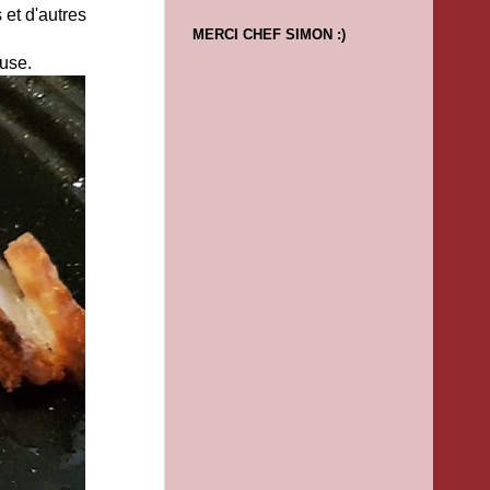
et d'autres
MERCI CHEF SIMON :)
euse.