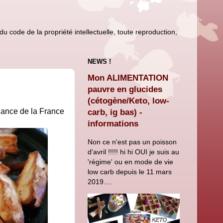
u code de la propriété intellectuelle, toute reproduction,
NEWS !
Mon ALIMENTATION
pauvre en glucides
(cétogène/Keto, low-
ndance de la France
carb, ig bas) -
informations
Non ce n'est pas un poisson
d'avril !!!!! hi hi OUI je suis au
'régime' ou en mode de vie
low carb depuis le 11 mars
2019....