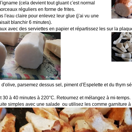
l'igname (cela devient tout gluant c'est normal
morceaux réguliers en forme de frites.
 l'eau claire pour enlevez leur glue (j'ai vu une
aisait blanchir 6 minutes).
x avec des serviettes en papier et répartissez les sur la plaqu
e d'olive, parsemez dessus sel, piment d’Espelette et du thym s
 30 à 40 minutes à 220°C. Retournez et mélangez à mi-temps.
ite simples avec une salade ou utilisez les comme garniture à 