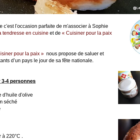
le c'est l'occasion parfaite de m'associer à Sophie
a tendresse en cuisine
et de
« Cuisiner pour la paix
isiner pour la paix »
nous propose de saluer et
ants d’un pays le jour de sa fête nationale.
r 3-4 personnes
 d'huile d'olive
ym séché
e
r à 220°C .