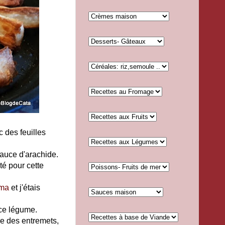
des feuilles
auce d'arachide.
pté pour cette
ama
et j'étais
 ce légume.
re des entremets,