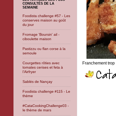
CONSULTÉS DE LA
SEMAINE
Foodista challenge #57 - Les
conserves maison au goût
du jour
Fromage 'Boursin' ail -
ciboulette maison
Pastizzu ou flan corse à la
semoule
Franchement trop b
Courgettes rôties avec
tomates cerises et feta à
l’Airfryer
Sablés de Nançay
Foodista challenge #115 - Le
thème
#CataCookingChallenge03 -
le thème de mars