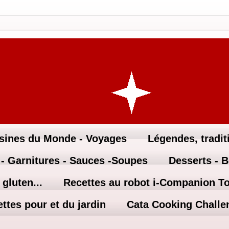
sines du Monde - Voyages
Légendes, traditi
 - Garnitures - Sauces -Soupes
Desserts - 
gluten...
Recettes au robot i-Companion T
ttes pour et du jardin
Cata Cooking Challe