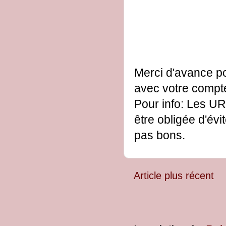
Merci d'avance po
avec votre comp
Pour info: Les UR
être obligée d'évi
pas bons.
Article plus récent