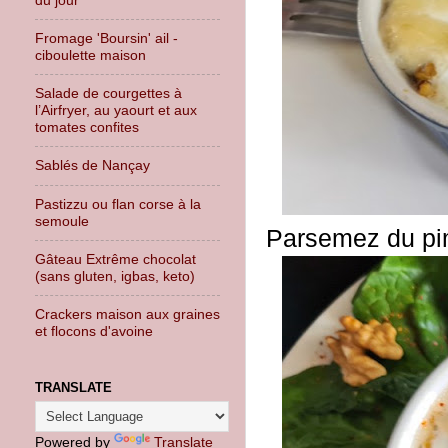
Fromage 'Boursin' ail -
ciboulette maison
Salade de courgettes à
l’Airfryer, au yaourt et aux
tomates confites
Sablés de Nançay
Pastizzu ou flan corse à la
semoule
Parsemez du pim
Gâteau Extrême chocolat
(sans gluten, igbas, keto)
Crackers maison aux graines
et flocons d'avoine
TRANSLATE
Powered by
Translate