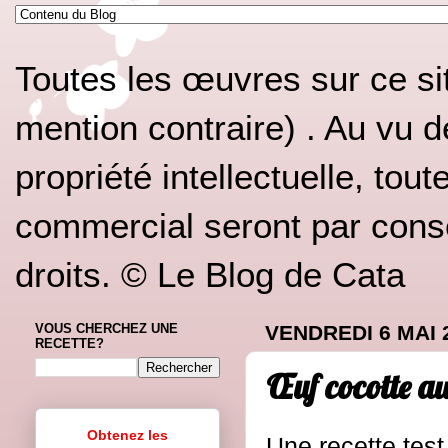
Toutes les œuvres sur ce si
mention contraire) . Au vu d
propriété intellectuelle, tou
commercial seront par conséq
droits. © Le Blog de Cata
VOUS CHERCHEZ UNE
VENDREDI 6 MAI 
RECETTE?
Œuf cocotte a
Obtenez les
Une recette test