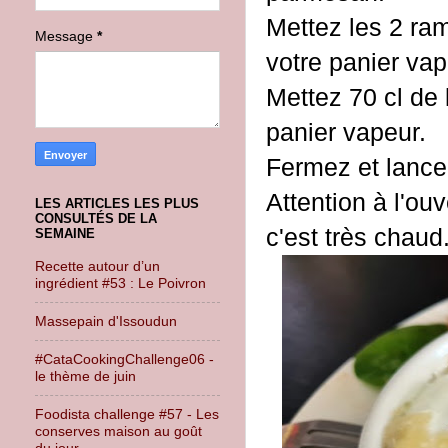
Mettez les 2 ra
Message
*
votre panier vap
Mettez 70 cl de 
panier vapeur.
Fermez et lance
Attention à l'ou
LES ARTICLES LES PLUS
CONSULTÉS DE LA
c'est très chaud
SEMAINE
Recette autour d’un
ingrédient #53 : Le Poivron
Massepain d'Issoudun
#CataCookingChallenge06 -
le thème de juin
Foodista challenge #57 - Les
conserves maison au goût
du jour