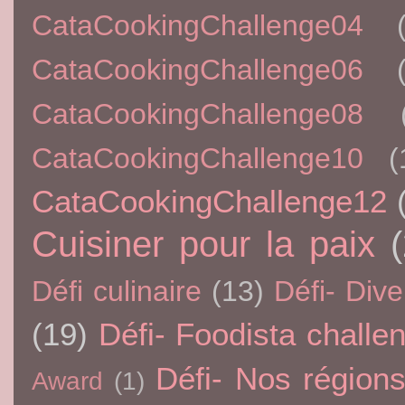
CataCookingChallenge04
CataCookingChallenge06
CataCookingChallenge08
CataCookingChallenge10
(
CataCookingChallenge12
Cuisiner pour la paix
Défi culinaire
(13)
Défi- Dive
(19)
Défi- Foodista challe
Défi- Nos région
Award
(1)