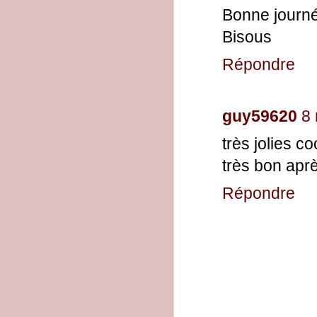
Bonne journ
Bisous
Répondre
guy59620
8 
très jolies c
très bon apr
Répondre