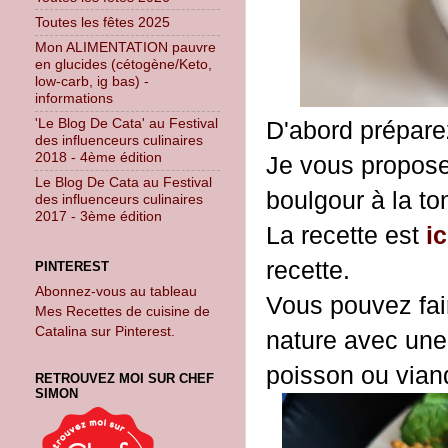
Toutes les fêtes 2025
Mon ALIMENTATION pauvre
en glucides (cétogène/Keto,
low-carb, ig bas) -
informations
'Le Blog De Cata' au Festival
D'abord prépare
des influenceurs culinaires
2018 - 4ème édition
Je vous propose
Le Blog De Cata au Festival
boulgour à la to
des influenceurs culinaires
2017 - 3ème édition
La recette est
ic
recette.
PINTEREST
Abonnez-vous au tableau
Vous pouvez fair
Mes Recettes de cuisine de
Catalina sur Pinterest.
nature avec une
poisson ou viand
RETROUVEZ MOI SUR CHEF
SIMON