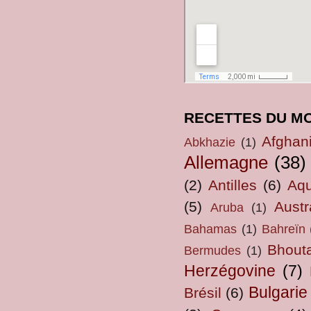
RECETTES DU M
Afghan
Abkhazie
(1)
Allemagne
(38)
(2)
Antilles
(6)
Aqu
(5)
Austr
Aruba
(1)
Bahamas
(1)
Bahreïn
Bhout
Bermudes
(1)
Herzégovine
(7)
Bulgarie
Brésil
(6)