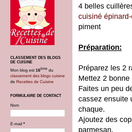
4 belles cuillère
cuisiné épinard
piment
Préparation:
CLASSEMENT DES BLOGS
DE CUISINE
Préparez les 2 
ème
Mon blog est
16
du
classement des blogs cuisine
Mettez 2 bonne 
de
Recettes de Cuisine
Faites un peu de
FORMULAIRE DE CONTACT
cassez ensuite
Nom
chaque.
Ajoutez des co
E-mail
*
parmesan.