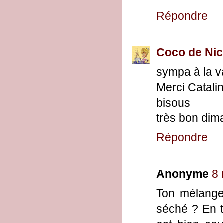
Répondre
Coco de Nic
sympa à la v
Merci Catali
bisous
très bon di
Répondre
Anonyme
8 
Ton mélange 
séché ? En to