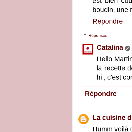
est bien cou
boudin, une 
Répondre
Réponses
Catalina
Hello Martin
la recette 
hi , c'est 
Répondre
La cuisine 
Humm voilà 