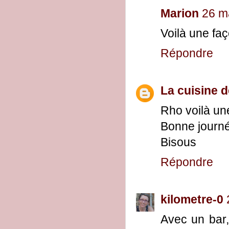
Marion
26 m
Voilà une faç
Répondre
La cuisine 
Rho voilà une
Bonne journ
Bisous
Répondre
kilometre-0
Avec un bar,