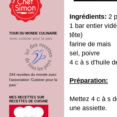
Ingrédients:
2 p
1 bar entier vid
tête)
TOUR DU MONDE CULINAIRE
farine de mais
sel, poivre
4 c à s d'huile 
244 recettes du monde avec
Préparation:
l'association 'Cuisiner pour la
paix '
Mettez 4 c à s 
MES RECETTES SUR
RECETTES DE CUISINE
une assiette.