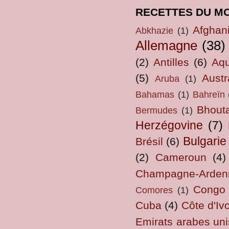
RECETTES DU M
Afghan
Abkhazie
(1)
Allemagne
(38)
(2)
Antilles
(6)
Aqu
(5)
Austr
Aruba
(1)
Bahamas
(1)
Bahreïn
Bhout
Bermudes
(1)
Herzégovine
(7)
Bulgarie
Brésil
(6)
(2)
Cameroun
(4)
Champagne-Arden
Congo
Comores
(1)
Cuba
(4)
Côte d'Ivo
Emirats arabes uni