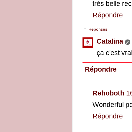
très belle re
Répondre
Réponses
Catalina
ça c'est vra
Répondre
Rehoboth
1
Wonderful po
Répondre