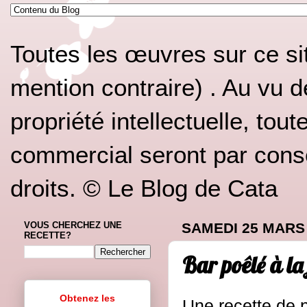
Toutes les œuvres sur ce si
mention contraire) . Au vu d
propriété intellectuelle, tou
commercial seront par conséq
droits. © Le Blog de Cata
VOUS CHERCHEZ UNE
SAMEDI 25 MARS
RECETTE?
Bar poêlé à la
Obtenez les
Une recette de p