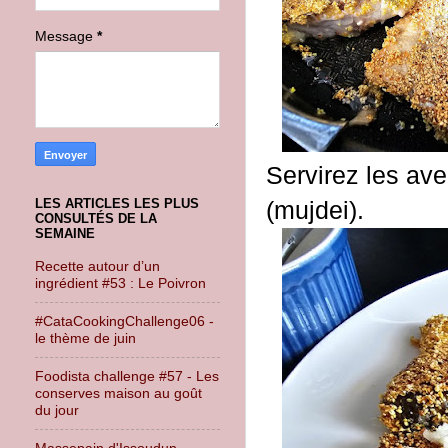
Message
*
Servirez les ave
(mujdei).
LES ARTICLES LES PLUS
CONSULTÉS DE LA
SEMAINE
Recette autour d’un
ingrédient #53 : Le Poivron
#CataCookingChallenge06 -
le thème de juin
Foodista challenge #57 - Les
conserves maison au goût
du jour
Massepain d'Issoudun