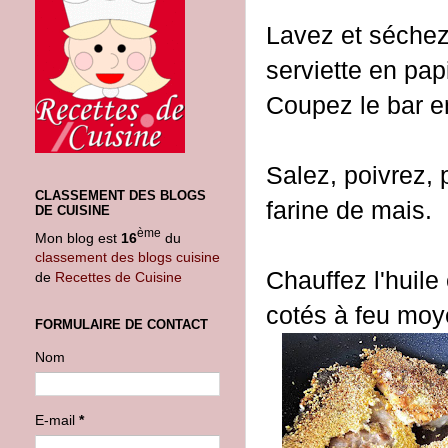
Lavez et séchez
serviette en pap
Coupez le bar e
Salez, poivrez, 
CLASSEMENT DES BLOGS
farine de mais.
DE CUISINE
ème
Mon blog est
16
du
classement des blogs cuisine
Chauffez l'huile
de
Recettes de Cuisine
cotés à feu moy
FORMULAIRE DE CONTACT
Nom
E-mail
*