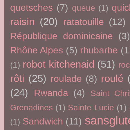
quetsches
(7)
qui
queue
(1)
raisin
(20)
ratatouille
(12)
République dominicaine
(3
Rhône Alpes
(5)
rhubarbe
(1
robot kitchenaid
(51)
(1)
ro
rôti
(25)
roulé
roulade
(8)
(24)
Rwanda
(4)
Saint Chri
Grenadines
(1)
Sainte Lucie
(1)
sansglut
Sandwich
(11)
(1)