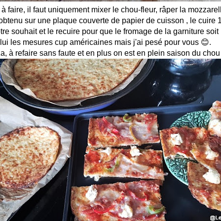
à faire, il faut uniquement mixer le chou-fleur, râper la mozzarel
obtenu sur une plaque couverte de papier de cuisson , le cuire 
tre souhait et le recuire pour que le fromage de la garniture soit
 lui les mesures cup américaines mais j'ai pesé pour vous 😊.
a, à refaire sans faute et en plus on est en plein saison du chou