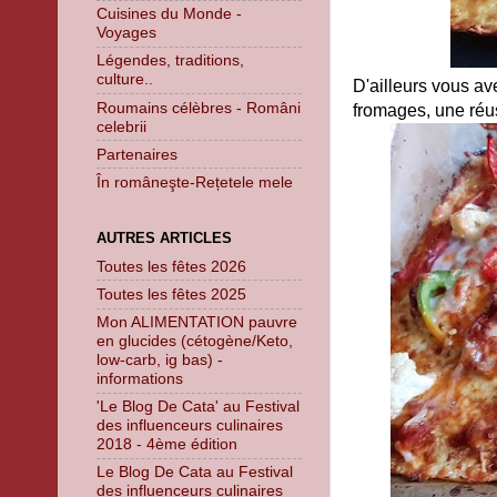
Cuisines du Monde -
Voyages
Légendes, traditions,
culture..
D'ailleurs vous av
Roumains célèbres - Români
fromages, une réus
celebrii
Partenaires
În româneşte-Rețetele mele
AUTRES ARTICLES
Toutes les fêtes 2026
Toutes les fêtes 2025
Mon ALIMENTATION pauvre
en glucides (cétogène/Keto,
low-carb, ig bas) -
informations
'Le Blog De Cata' au Festival
des influenceurs culinaires
2018 - 4ème édition
Le Blog De Cata au Festival
des influenceurs culinaires