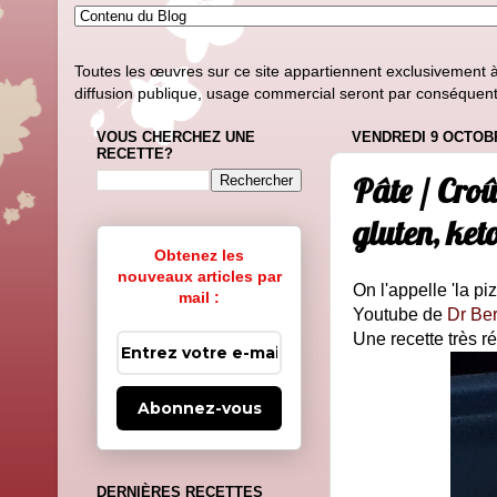
Toutes les œuvres sur ce site appartiennent exclusivement à l
diffusion publique, usage commercial seront par conséquent i
VOUS CHERCHEZ UNE
VENDREDI 9 OCTOB
RECETTE?
Pâte / Croû
gluten, ket
Obtenez les
nouveaux articles par
On l'appelle 'la pi
mail :
Youtube de
Dr Be
Une recette très ré
Abonnez-vous
DERNIÈRES RECETTES