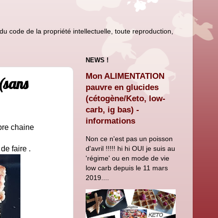
u code de la propriété intellectuelle, toute reproduction,
NEWS !
Mon ALIMENTATION
(sans
pauvre en glucides
(cétogène/Keto, low-
carb, ig bas) -
informations
èbre chaine
Non ce n'est pas un poisson
d'avril !!!!! hi hi OUI je suis au
de faire .
'régime' ou en mode de vie
low carb depuis le 11 mars
2019....