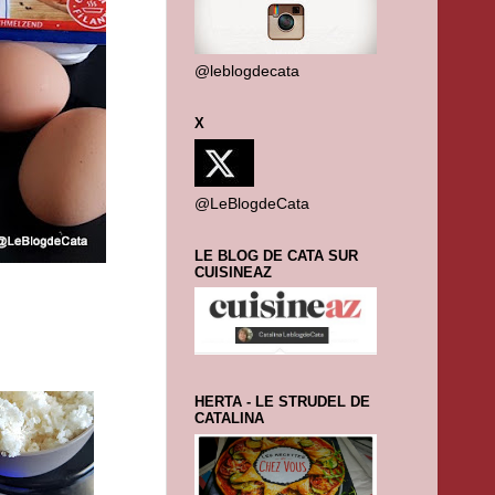
@leblogdecata
X
@LeBlogdeCata
LE BLOG DE CATA SUR
CUISINEAZ
HERTA - LE STRUDEL DE
CATALINA