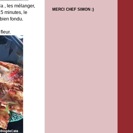
la , les mélanger,
MERCI CHEF SIMON :)
15 minutes, le
 bien fondu.
 fleur.