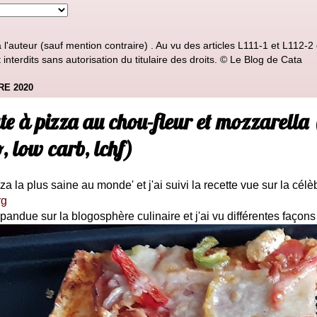
'auteur (sauf mention contraire) . Au vu des articles L111-1 et L112-2 d
nterdits sans autorisation du titulaire des droits. © Le Blog de Cata
RE 2020
te à pizza au chou-fleur et mozzarella 
o, low carb, lchf)
zza la plus saine au monde' et j'ai suivi la recette vue sur la cél
rg
pandue sur la blogosphère culinaire et j'ai vu différentes façons 