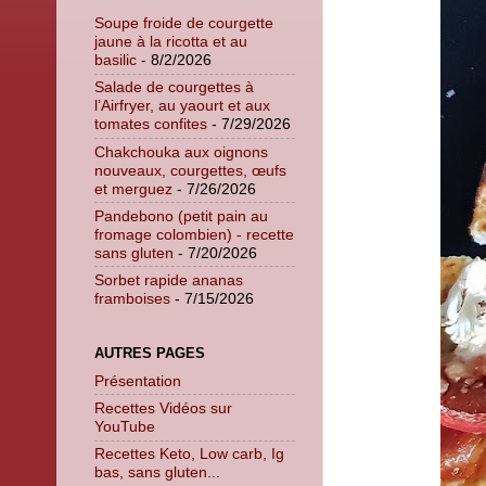
Soupe froide de courgette
jaune à la ricotta et au
basilic
- 8/2/2026
Salade de courgettes à
l’Airfryer, au yaourt et aux
tomates confites
- 7/29/2026
Chakchouka aux oignons
nouveaux, courgettes, œufs
et merguez
- 7/26/2026
Pandebono (petit pain au
fromage colombien) - recette
sans gluten
- 7/20/2026
Sorbet rapide ananas
framboises
- 7/15/2026
AUTRES PAGES
Présentation
Recettes Vidéos sur
YouTube
Recettes Keto, Low carb, Ig
bas, sans gluten...