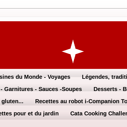
sines du Monde - Voyages
Légendes, traditi
 - Garnitures - Sauces -Soupes
Desserts - 
gluten...
Recettes au robot i-Companion T
ttes pour et du jardin
Cata Cooking Challe