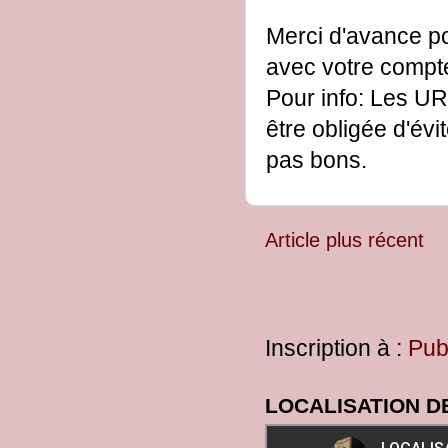
Merci d'avance po
avec votre comp
Pour info: Les UR
être obligée d'évi
pas bons.
Article plus récent
Inscription à :
Pub
LOCALISATION D