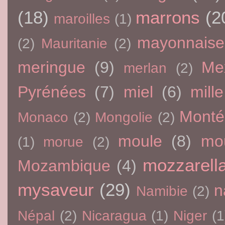
(18)
marrons
(2
maroilles
(1)
mayonnaise
(2)
Mauritanie
(2)
meringue
(9)
Me
merlan
(2)
Pyrénées
(7)
miel
(6)
mille
Monté
Monaco
(2)
Mongolie
(2)
moule
(8)
mo
(1)
morue
(2)
mozzarell
Mozambique
(4)
mysaveur
(29)
n
Namibie
(2)
Népal
(2)
Nicaragua
(1)
Niger
(1