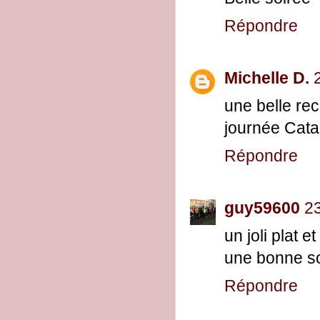
Répondre
Michelle D.
une belle rec
journée Catal
Répondre
guy59600
23
un joli plat 
une bonne so
Répondre