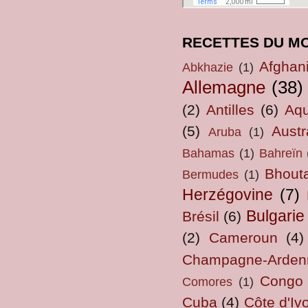
RECETTES DU M
Afghan
Abkhazie
(1)
Allemagne
(38)
(2)
Antilles
(6)
Aqu
(5)
Austr
Aruba
(1)
Bahamas
(1)
Bahreïn
Bhout
Bermudes
(1)
Herzégovine
(7)
Bulgarie
Brésil
(6)
(2)
Cameroun
(4)
Champagne-Arden
Congo
Comores
(1)
Cuba
(4)
Côte d'Ivo