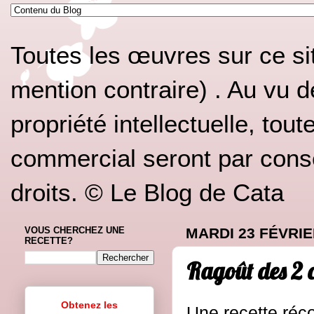
Toutes les œuvres sur ce si
mention contraire) . Au vu d
propriété intellectuelle, tou
commercial seront par conséq
droits. © Le Blog de Cata
VOUS CHERCHEZ UNE
MARDI 23 FÉVRIE
RECETTE?
Ragoût des 2 c
Obtenez les
Une recette réco