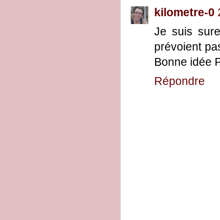
kilometre-0
Je suis sure
prévoient pa
Bonne idée P'
Répondre