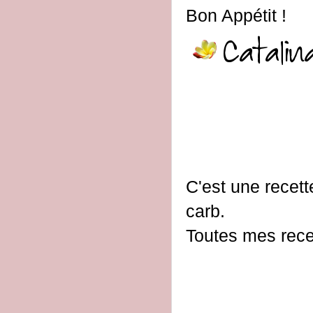
Bon Appétit !
C'est une recett
carb.
Toutes mes recet