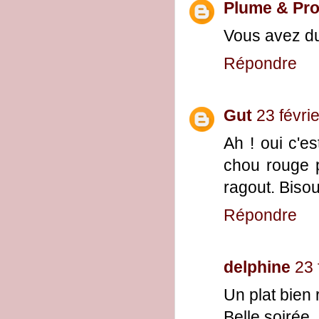
Plume & Pr
Vous avez du
Répondre
Gut
23 févri
Ah ! oui c'e
chou rouge 
ragout. Biso
Répondre
delphine
23 
Un plat bien 
Belle soirée