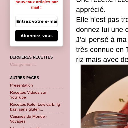
nouveaux articles par
mail :
apprécié.
Elle n'est pas t
donnez lui une c
Abonnez-vous
J'ai pensé à ma
très connue en T
DERNIÈRES RECETTES
riz mais avec d
Chargement...
AUTRES PAGES
Présentation
Recettes Vidéos sur
YouTube
Recettes Keto, Low carb, Ig
bas, sans gluten...
Cuisines du Monde -
Voyages