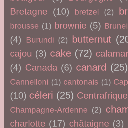
br
Bretagne
(10)
bretzel
(2)
brownie
(5)
brousse
(1)
Brunei
butternut
(2
(4)
Burundi
(2)
cake
(72)
cajou
(3)
calama
canard
(25)
(4)
Canada
(6)
Cannelloni
(1)
cantonais
(1)
Cap
céleri
(25)
(10)
Centrafrique
cham
Champagne-Ardenne
(2)
charlotte
(17)
châtaigne
(3)