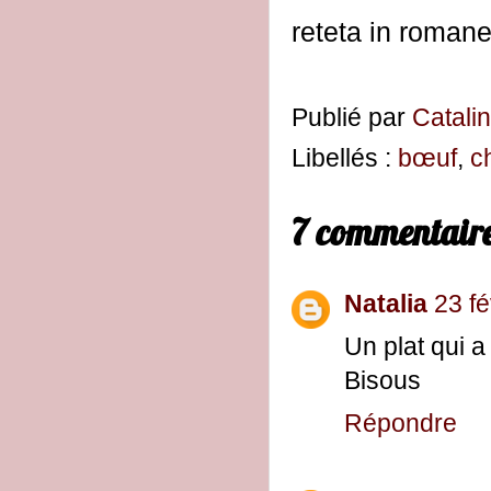
reteta in roman
Publié par
Catali
Libellés :
bœuf
,
c
7 commentaire
Natalia
23 fé
Un plat qui a
Bisous
Répondre